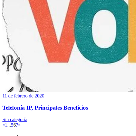
11 de febrero de 2020
Telefonía IP, Principales Beneficios
Sin categoría
«
1
...
5
6
7
»