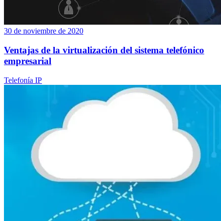
30 de noviembre de 2020
Ventajas de la virtualización del sistema telefónico
empresarial
Telefonía IP