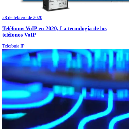
28 de febrero de 2020
Teléfonos VoIP en 2020, La tecnología de los
teléfonos VoIP
Telefonía IP