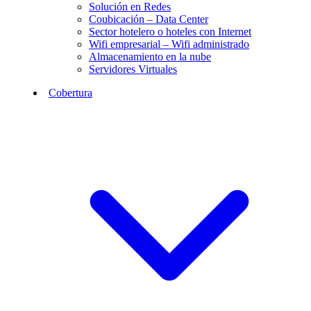
Solución en Redes
Coubicación – Data Center
Sector hotelero o hoteles con Internet
Wifi empresarial – Wifi administrado
Almacenamiento en la nube
Servidores Virtuales
Cobertura