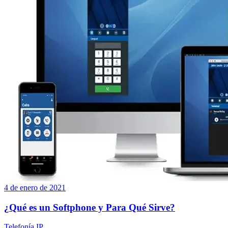
4 de enero de 2021
¿Qué es un Softphone y Para Qué Sirve?
Telefonía IP