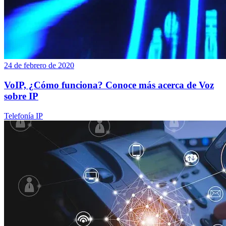
24 de febrero de 2020
VoIP, ¿Cómo funciona? Conoce más acerca de Voz
sobre IP
Telefonía IP