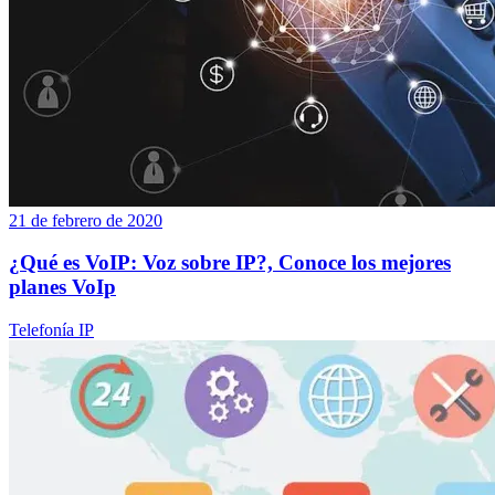
21 de febrero de 2020
¿Qué es VoIP: Voz sobre IP?, Conoce los mejores
planes VoIp
Telefonía IP