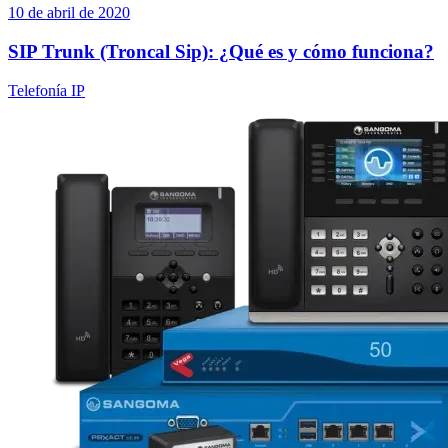
10 de abril de 2020
SIP Trunk (Troncal Sip): ¿Qué es y cómo funciona?
Telefonía IP