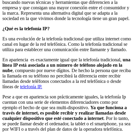
buscando nuevas técnicas y herramientas que diferencien a la
empresa y que consigan una mayor conexión entre el consumidor y
la marca. Representa una alternativa digital que se adapta a la
sociedad en la que vivimos donde la tecnología tiene un gran papel.
¿Qué es la telefonía IP?
Es una evolución de la telefonía tradicional que utiliza internet como
canal en lugar de la red telefónica. Como la telefonía tradicional se
utiliza para establecer una comunicación entre llamante y llamado.
En apariencia es exactamente igual que la telefonía tradicional,
una
línea IP está asociada a un número de teléfono alojado en la
nube
, compuesto por nueve dígitos. De hecho la persona que reciba
la llamada en su teléfono no percibirá la diferencia entre recibir
llamadas desde teléfonos conectados a la red telefónica o desde
líneas de
telefonía IP.
Pese a que en apariencia son prácticamente iguales, la telefonía Ip
cuentan con una serie de elementos diferenciadores como por
ejemplo el hecho de que sea multi-dispositivo.
Ya que funciona a
través de internet, es posible recibir y realizar llamadas desde
cualquier dispositivo que esté conectado a internet
. Por lo tanto,
se puede llamar desde el ordenador, la tablet o el smartphone, ya sea
por WIFI o a través del plan de datos de la operadora telefónica.