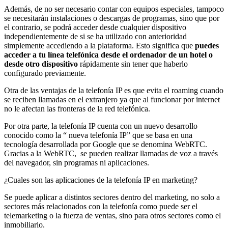
Además, de no ser necesario contar con equipos especiales, tampoco
se necesitarán instalaciones o descargas de programas, sino que por
el contrario, se podrá acceder desde cualquier dispositivo
independientemente de si se ha utilizado con anterioridad
simplemente accediendo a la plataforma. Esto significa que
puedes
acceder a tu línea telefónica desde el ordenador de un hotel o
desde otro dispositivo
rápidamente sin tener que haberlo
configurado previamente.
Otra de las ventajas de la telefonía IP es que evita el roaming cuando
se reciben llamadas en el extranjero ya que al funcionar por internet
no le afectan las fronteras de la red telefónica.
Por otra parte, la telefonía IP cuenta con un nuevo desarrollo
conocido como la “ nueva telefonía IP” que se basa en una
tecnología desarrollada por Google que se denomina WebRTC.
Gracias a la WebRTC, se pueden realizar llamadas de voz a través
del navegador, sin programas ni aplicaciones.
¿Cuales son las aplicaciones de la telefonía IP en marketing?
Se puede aplicar a distintos sectores dentro del marketing, no solo a
sectores más relacionados con la telefonía como puede ser el
telemarketing o la fuerza de ventas, sino para otros sectores como el
inmobiliario.