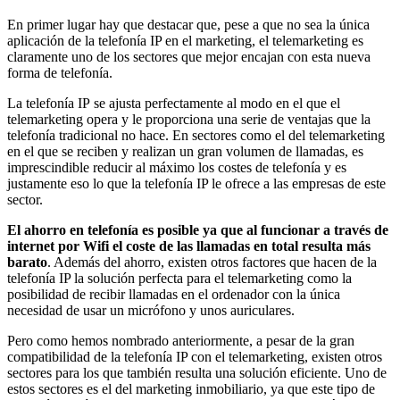
En primer lugar hay que destacar que, pese a que no sea la única
aplicación de la telefonía IP en el marketing, el telemarketing es
claramente uno de los sectores que mejor encajan con esta nueva
forma de telefonía.
La telefonía IP se ajusta perfectamente al modo en el que el
telemarketing opera y le proporciona una serie de ventajas que la
telefonía tradicional no hace. En sectores como el del telemarketing
en el que se reciben y realizan un gran volumen de llamadas, es
imprescindible reducir al máximo los costes de telefonía y es
justamente eso lo que la telefonía IP le ofrece a las empresas de este
sector.
El ahorro en telefonía es posible ya que al funcionar a través de
internet por Wifi el coste de las llamadas en total resulta más
barato
. Además del ahorro, existen otros factores que hacen de la
telefonía IP la solución perfecta para el telemarketing como la
posibilidad de recibir llamadas en el ordenador con la única
necesidad de usar un micrófono y unos auriculares.
Pero como hemos nombrado anteriormente, a pesar de la gran
compatibilidad de la telefonía IP con el telemarketing, existen otros
sectores para los que también resulta una solución eficiente. Uno de
estos sectores es el del marketing inmobiliario, ya que este tipo de