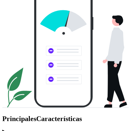
Principales
Características