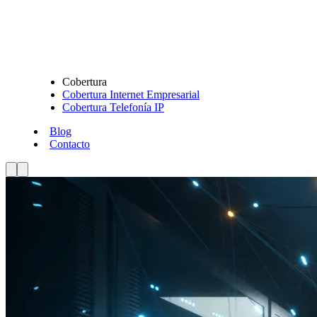
Cobertura
Cobertura Internet Empresarial
Cobertura Telefonía IP
Blog
Contacto