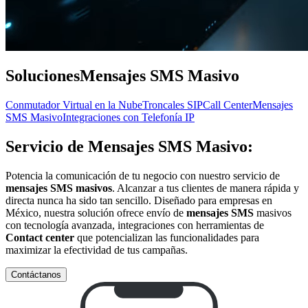
Soluciones
Mensajes SMS Masivo
Conmutador Virtual en la Nube
Troncales SIP
Call Center
Mensajes
SMS Masivo
Integraciones con Telefonía IP
Servicio de Mensajes SMS Masivo:
Potencia la comunicación de tu negocio con nuestro servicio de
mensajes SMS masivos
. Alcanzar a tus clientes de manera rápida y
directa nunca ha sido tan sencillo. Diseñado para empresas en
México, nuestra solución ofrece envío de
mensajes SMS
masivos
con tecnología avanzada, integraciones con herramientas de
Contact center
que potencializan las funcionalidades para
maximizar la efectividad de tus campañas.
Contáctanos