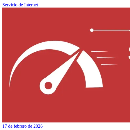
Servicio de Internet
17 de febrero de 2026