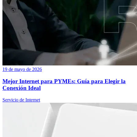
19 de mayo de 2026
Mejor Internet para PYMEs: Guía para Elegir la
Conexión Ideal
Servicio de Internet