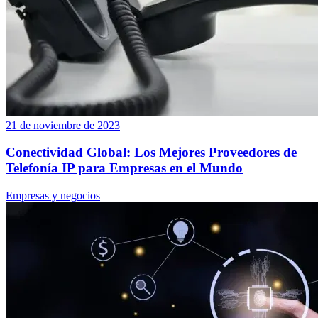
21 de noviembre de 2023
Conectividad Global: Los Mejores Proveedores de
Telefonía IP para Empresas en el Mundo
Empresas y negocios