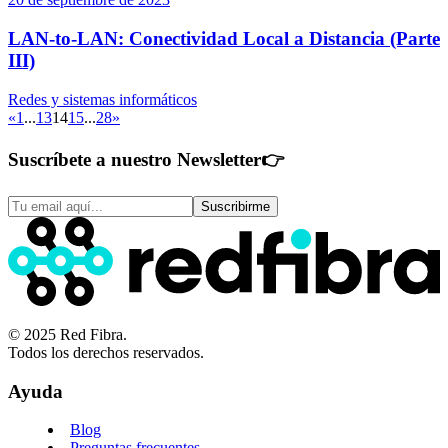
LAN-to-LAN: Conectividad Local a Distancia (Parte
III)
Redes y sistemas informáticos
«
1
...
13
14
15
...
28
»
Suscríbete a nuestro Newsletter
👉
Suscribirme
© 2025 Red Fibra.
Todos los derechos reservados.
Ayuda
Blog
Preguntas frecuentes