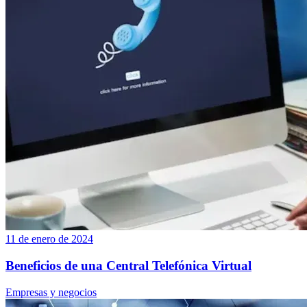
11 de enero de 2024
Beneficios de una Central Telefónica Virtual
Empresas y negocios