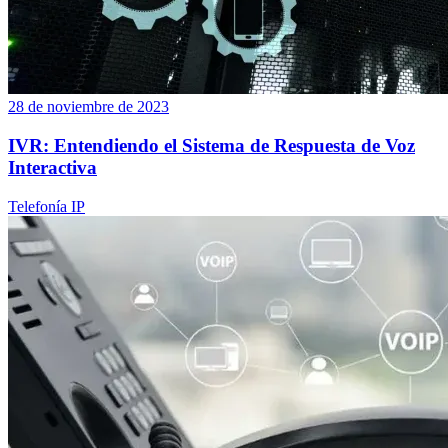
28 de noviembre de 2023
IVR: Entendiendo el Sistema de Respuesta de Voz
Interactiva
Telefonía IP