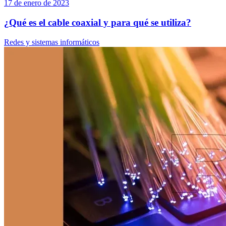
17 de enero de 2023
¿Qué es el cable coaxial y para qué se utiliza?
Redes y sistemas informáticos