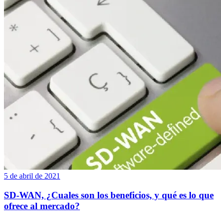
5 de abril de 2021
SD-WAN, ¿Cuales son los beneficios, y qué es lo que
ofrece al mercado?