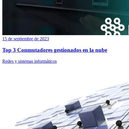
15 de septiembre de 2023
Top 3 Conmutadores gestionados en la nube
Redes y sistemas informáticos