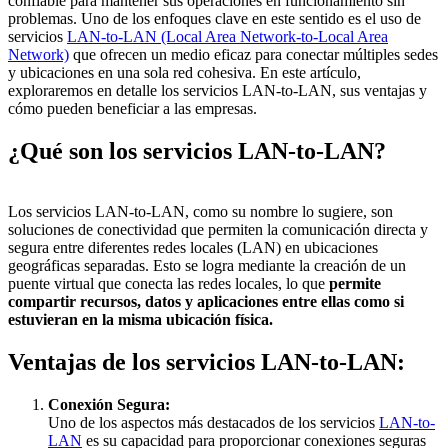
confiable para mantener sus operaciones en funcionamiento sin
problemas. Uno de los enfoques clave en este sentido es el uso de
servicios
LAN-to-LAN (Local Area Network-to-Local Area
Network)
que ofrecen un medio eficaz para conectar múltiples sedes
y ubicaciones en una sola red cohesiva. En este artículo,
exploraremos en detalle los servicios LAN-to-LAN, sus ventajas y
cómo pueden beneficiar a las empresas.
¿Qué son los servicios LAN-to-LAN?
Los servicios LAN-to-LAN, como su nombre lo sugiere, son
soluciones de conectividad que permiten la comunicación directa y
segura entre diferentes redes locales (LAN) en ubicaciones
geográficas separadas. Esto se logra mediante la creación de un
puente virtual que conecta las redes locales, lo que
permite
compartir recursos, datos y aplicaciones entre ellas como si
estuvieran en la misma ubicación física.
Ventajas de los servicios LAN-to-LAN:
Conexión Segura:
Uno de los aspectos más destacados de los servicios
LAN-to-
LAN
es su capacidad para proporcionar conexiones seguras