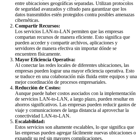
entre ubicaciones geográficas separadas. Utilizan protocolos
de seguridad avanzados y cifrado para garantizar que los
datos transmitidos estén protegidos contra posibles amenazas
cibernéticas.
Compartir Recursos:
Los servicios LAN-to-LAN permiten que las empresas
compartan recursos de manera eficiente. Esto significa que
pueden acceder y compartir archivos, aplicaciones y
servidores de manera efectiva sin importar dónde se
encuentren físicamente.
Mayor Eficiencia Operativa:
Al conectar las redes locales de diferentes ubicaciones, las
empresas pueden lograr una mayor eficiencia operativa. Esto
se traduce en una colaboración más fluida entre equipos y una
mejor coordinación de procesos empresariales.
Reducción de Costos:
Aunque puede haber costos asociados con la implementación
de servicios LAN-to-LAN, a largo plazo, pueden resultar en
ahorros significativos. Las empresas pueden reducir gastos de
viaje y comunicaciones de larga distancia al aprovechar la
conectividad LAN-to-LAN.
Escalabilidad:
Estos servicios son altamente escalables, lo que significa que
las empresas pueden agregar fácilmente nuevas ubicaciones o
expandir su red sin mayores complicaciones.