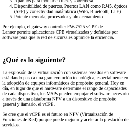
Aparatos para montar en rack y sobremesa.
Disponibilidad de puertos. Puertos LAN como RJ45, ópticos
(SFP) y conectividad inalámbrica (WiFi, Bluetooth, LTE)
Potente memoria, procesador y almacenamiento.
Por ejemplo, el gateway controller FW-7525 vCPE de
Lanner permite aplicaciones CPE virtualizadas y definidas por
software para que la red de sucursales optimice la eficiencia.
¿Qué es lo siguiente?
La explosión de la virtualización con sistemas basados en software
está dando paso a una gran evolución tecnológica, especialmente en
la adopción de equipos informáticos de propósito general. Hoy en
día, en lugar de que el hardware determine el rango de capacidades
de cada dispositivo, los MSPs pueden empujar el software necesario
a través de una plataforma NFV a un dispositivo de propósito
general y llamarlo, el vCPE.
Se cree que el vCPE es el futuro en NFV (Virtualización de
Funciones de Red) porque puede mejorar y acelerar la prestación de
servicios.