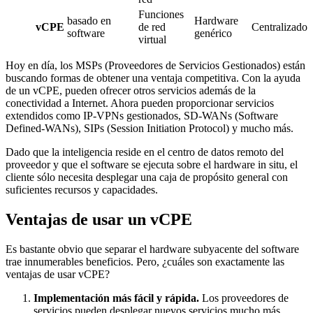
Funciones
basado en
Hardware
vCPE
de red
Centralizado
software
genérico
virtual
Hoy en día, los MSPs (Proveedores de Servicios Gestionados) están
buscando formas de obtener una ventaja competitiva. Con la ayuda
de un vCPE, pueden ofrecer otros servicios además de la
conectividad a Internet. Ahora pueden proporcionar servicios
extendidos como IP-VPNs gestionados, SD-WANs (Software
Defined-WANs), SIPs (Session Initiation Protocol) y mucho más.
Dado que la inteligencia reside en el centro de datos remoto del
proveedor y que el software se ejecuta sobre el hardware in situ, el
cliente sólo necesita desplegar una caja de propósito general con
suficientes recursos y capacidades.
Ventajas de usar un vCPE
Es bastante obvio que separar el hardware subyacente del software
trae innumerables beneficios. Pero, ¿cuáles son exactamente las
ventajas de usar vCPE?
Implementación más fácil y rápida.
Los proveedores de
servicios pueden desplegar nuevos servicios mucho más