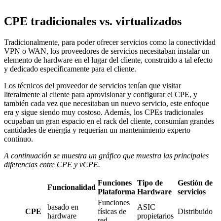
CPE tradicionales vs. virtualizados
Tradicionalmente, para poder ofrecer servicios como la conectividad
VPN o WAN, los proveedores de servicios necesitaban instalar un
elemento de hardware en el lugar del cliente, construido a tal efecto
y dedicado específicamente para el cliente.
Los técnicos del proveedor de servicios tenían que visitar
literalmente al cliente para aprovisionar y configurar el CPE, y
también cada vez que necesitaban un nuevo servicio, este enfoque
era y sigue siendo muy costoso. Además, los CPEs tradicionales
ocupaban un gran espacio en el rack del cliente, consumían grandes
cantidades de energía y requerían un mantenimiento experto
continuo.
A continuación se muestra un gráfico que muestra las principales
diferencias entre CPE y vCPE.
Funciones
Tipo de
Gestión de
Funcionalidad
Plataforma
Hardware
servicios
Funciones
basado en
ASIC
CPE
físicas de
Distribuido
hardware
propietarios
red