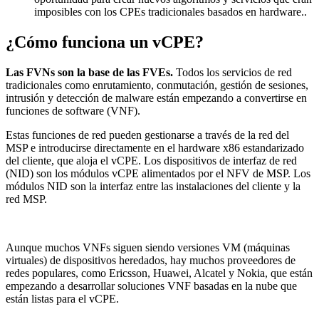
imposibles con los CPEs tradicionales basados en hardware..
¿Cómo funciona un vCPE?
Las FVNs son la base de las FVEs.
Todos los servicios de red
tradicionales como enrutamiento, conmutación, gestión de sesiones,
intrusión y detección de malware están empezando a convertirse en
funciones de software (VNF).
Estas funciones de red pueden gestionarse a través de la red del
MSP e introducirse directamente en el hardware x86 estandarizado
del cliente, que aloja el vCPE. Los dispositivos de interfaz de red
(NID) son los módulos vCPE alimentados por el NFV de MSP. Los
módulos NID son la interfaz entre las instalaciones del cliente y la
red MSP.
Aunque muchos VNFs siguen siendo versiones VM (máquinas
virtuales) de dispositivos heredados, hay muchos proveedores de
redes populares, como Ericsson, Huawei, Alcatel y Nokia, que están
empezando a desarrollar soluciones VNF basadas en la nube que
están listas para el vCPE.