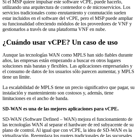
Si el MSP quiere impulsar este software vCPE, puede hacerlo,
utilizando una arquitectura de contenedor o de microservicios. Los
servicios tradicionales como enrutamiento y conmutación suelen
estar incluidos en el software del vCPE, pero el MSP puede ampliar
su funcionalidad ofreciendo módulos de los proveedores de VNF y
gestionarlos a través de una plataforma VNF en nube.
¿Cuándo usar vCPE? Un caso de uso
Aunque las tecnologías WAN como MPLS han sido fiables durante
años, las empresas están empezando a buscar en otros lugares
soluciones más baratas y flexibles. Las aplicaciones empresariales y
el consumo de datos de los usuarios sólo parecen aumentar, y MPLS
tiene un límite.
La escalabilidad de MPLS tiene un precio significativo que pagar, su
instalación y mantenimiento son costosos y, además, tiene
limitaciones en el ancho de banda.
SD-WAN es una de las mejores aplicaciones para vCPE.
SD-WAN (Software Defined – WAN) mejora el funcionamiento de
las tecnologías WAN al separar el hardware de red subyacente de su
plano de control. Al igual que con vCPE, la idea de SD-WAN es la
virtualización. Reemplaza los routers tradicionales de las sucursales