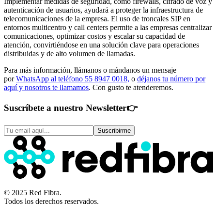
Implementar medidas de seguridad, como firewalls, cifrado de voz y
autenticación de usuarios, ayudará a proteger la infraestructura de
telecomunicaciones de la empresa.
El uso de troncales SIP en
entornos multicentro y call centers permite a las empresas centralizar
comunicaciones, optimizar costos y escalar su capacidad de
atención, convirtiéndose en una solución clave para operaciones
distribuidas y de alto volumen de llamadas.
Para más información, llámanos o mándanos un mensaje
por
WhatsApp al teléfono 55 8947 0018,
o
déjanos tu número por
aquí y nosotros te llamamos
. Con gusto te atenderemos.
Suscríbete a nuestro Newsletter
👉
Suscribirme
© 2025 Red Fibra.
Todos los derechos reservados.