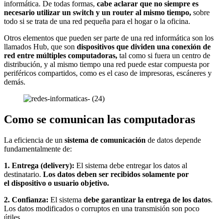
informática. De todas formas,
cabe aclarar que no siempre es
necesario utilizar un switch y un router al mismo tiempo,
sobre
todo si se trata de una red pequeña para el hogar o la oficina.
Otros elementos que pueden ser parte de una red informática son los
llamados Hub, que son
dispositivos que dividen una conexión de
red entre múltiples computadoras,
tal como si fuera un centro de
distribución, y al mismo tiempo una red puede estar compuesta por
periféricos compartidos, como es el caso de impresoras, escáneres y
demás.
Como se comunican las computadoras
La eficiencia de un
sistema de comunicación
de datos depende
fundamentalmente de:
1. Entrega (delivery):
El sistema debe entregar los datos al
destinatario.
Los datos deben ser recibidos solamente por
el dispositivo o usuario objetivo.
2. Confianza:
El sistema
debe garantizar la entrega de los datos
.
Los datos modificados o corruptos en una transmisión son poco
útiles.