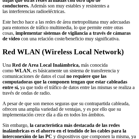
bajas que otras redes armadas con otro tipo de
conductores.
Además son muy estables y resistentes a
las interferencias radioeléctricas.
Este hecho hace a las redes de área metropolitana muy adecuadas
para entornos de tráfico multimedia, lo que permite entre otras
cosas,
implementar sistemas de vigilancia a través de cámaras
de video
con una relación coste/beneficio muy significativa.
Red WLAN (Wireless Local Network)
Una
Red de Area Local Inalámbrica,
más conocida
como
WLAN
, es básicamente un sistema de transferencia y
comunicaciones de datos el cual
no requiere que las
computadoras que la componen tengan que estar cableadas
entre sí,
ya que todo el tráfico de datos entre las mismas se realiza a
través de ondas de radio.
A pesar de que son menos seguras que su contrapartida cableada,
ofrecen una amplia variedad de ventajas, y es por ello que su
implementación crece día a día en todos los ámbitos.
Sin embargo,
la característica más destacada de las redes
inalámbricas es el ahorro en el tendido de los cables para la
interconexión de las PC
y dispositivos que componen la misma, ya