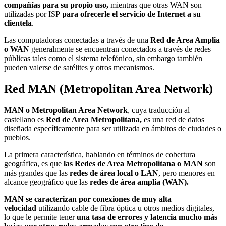
compañías para su propio uso,
mientras que otras WAN son
utilizadas por ISP
para ofrecerle el servicio de Internet a su
clientela
.
Las computadoras conectadas a través de una
Red de Area Amplia
o WAN
generalmente se encuentran conectados a través de redes
públicas tales como el sistema telefónico, sin embargo también
pueden valerse de satélites y otros mecanismos.
Red MAN (Metropolitan Area Network)
MAN o Metropolitan Area Network
, cuya traducción al
castellano es
Red de Area Metropolitana,
es una red de datos
diseñada específicamente para ser utilizada en ámbitos de ciudades o
pueblos.
La primera característica, hablando en términos de cobertura
geográfica, es que
las Redes de Area Metropolitana o MAN
son
más grandes que las
redes de área local o LAN
, pero menores en
alcance geográfico que las
redes de área amplia (WAN).
MAN se caracterizan por conexiones de muy alta
velocidad
utilizando cable de fibra óptica u otros medios digitales,
lo que le permite tener
una tasa de errores y latencia mucho más