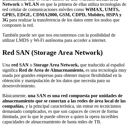
Network
o
WLAN
en que la primera de ellas utiliza tecnologías de
red celular de comunicaciones móviles como
WiMAX, UMTS,
GPRS, EDGE, CDMA2000, GSM, CDPD, Mobitex, HSPA y
3G
para realizar la transferencia de los datos entre los nodos que
componen la red.
También puede ser que nos encontremos con la posibilidad de
utilizar LMDS y Wi-Fi autónoma para acceder a internet.
Red SAN (Storage Area Network)
Una
red SAN
o
Storage Area Network,
que traducido al español
significa
Red de Area de Almacenamiento,
es una tecnología muy
usada por grandes empresas para obtener mayor flexibilidad en la
obtención y manipulación de los datos que necesita para su
desenvolvimiento.
Básicamente,
una SAN es una red compuesta por unidades de
almacenamiento que se conectan a las redes de área local de las
compañías,
y la principal característica, sin entrar en tecnicismos
demasiado complicados, es que son capaces de crecer de forma
ilimitada, por lo que le puede ofrecer a quien la opera increíbles
capacidades de almacenamiento de hasta miles de TB.