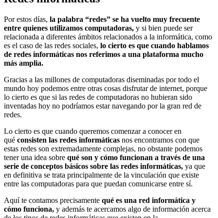
Por estos días,
la palabra “redes” se ha vuelto muy frecuente
entre quienes utilizamos computadoras,
y si bien puede ser
relacionada a diferentes ámbitos relacionados a la informática, como
es el caso de las redes sociales,
lo cierto es que cuando hablamos
de redes informáticas nos referimos a una plataforma mucho
más amplia.
Gracias a las millones de computadoras diseminadas por todo el
mundo hoy podemos entre otras cosas disfrutar de internet, porque
lo cierto es que si las redes de computadoras no hubieran sido
inventadas hoy no podríamos estar navegando por la gran red de
redes.
Lo cierto es que cuando queremos comenzar a conocer en
qué
consisten las redes informáticas
nos encontramos con que
estas redes son extremadamente complejas, no obstante podemos
tener una idea sobre
qué son y cómo funcionan a través de una
serie de conceptos básicos sobre las redes informáticas,
ya que
en definitiva se trata principalmente de la vinculación que existe
entre las computadoras para que puedan comunicarse entre sí.
Aquí te contamos precisamente
qué es una red informática y
cómo funciona,
y además te acercamos algo de información acerca
de los tipos de redes informáticas que existen en la