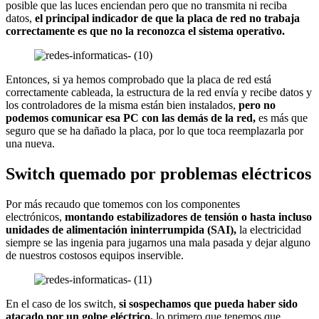
posible que las luces enciendan pero que no transmita ni reciba
datos,
el principal indicador de que la placa de red no trabaja
correctamente es que no la reconozca el sistema operativo.
Entonces, si ya hemos comprobado que la placa de red está
correctamente cableada, la estructura de la red envía y recibe datos y
los controladores de la misma están bien instalados,
pero no
podemos comunicar esa PC con las demás de la red,
es más que
seguro que se ha dañado la placa, por lo que toca reemplazarla por
una nueva.
Switch quemado por problemas eléctricos
Por más recaudo que tomemos con los componentes
electrónicos,
montando estabilizadores de tensión o hasta incluso
unidades de alimentación ininterrumpida (SAI),
la electricidad
siempre se las ingenia para jugarnos una mala pasada y dejar alguno
de nuestros costosos equipos inservible.
En el caso de los switch,
si sospechamos que pueda haber sido
atacado por un golpe eléctrico,
lo primero que tenemos que