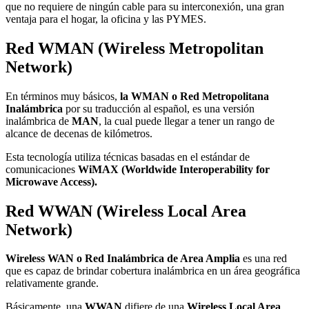
que no requiere de ningún cable para su interconexión, una gran
ventaja para el hogar, la oficina y las PYMES.
Red WMAN (Wireless Metropolitan
Network)
En términos muy básicos,
la WMAN o Red Metropolitana
Inalámbrica
por su traducción al español, es una versión
inalámbrica de
MAN
, la cual puede llegar a tener un rango de
alcance de decenas de kilómetros.
Esta tecnología utiliza técnicas basadas en el estándar de
comunicaciones
WiMAX (Worldwide Interoperability for
Microwave Access).
Red WWAN (Wireless Local Area
Network)
Wireless WAN o Red Inalámbrica de Area Amplia
es una red
que es capaz de brindar cobertura inalámbrica en un área geográfica
relativamente grande.
Básicamente, una
WWAN
difiere de una
Wireless Local Area