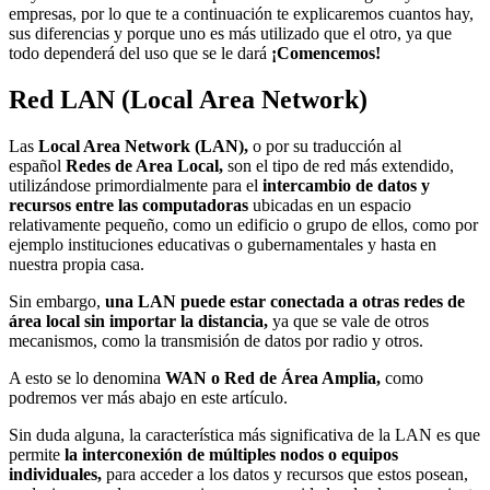
empresas, por lo que te a continuación te explicaremos cuantos hay,
sus diferencias y porque uno es más utilizado que el otro, ya que
todo dependerá del uso que se le dará
¡Comencemos!
Red LAN (Local Area Network)
Las
Local Area Network (LAN),
o por su traducción al
español
Redes de Area Local,
son el tipo de red más extendido,
utilizándose primordialmente para el
intercambio de datos y
recursos entre las computadoras
ubicadas en un espacio
relativamente pequeño, como un edificio o grupo de ellos, como por
ejemplo instituciones educativas o gubernamentales y hasta en
nuestra propia casa.
Sin embargo,
una LAN puede estar conectada a otras redes de
área local sin importar la distancia,
ya que se vale de otros
mecanismos, como la transmisión de datos por radio y otros.
A esto se lo denomina
WAN o Red de Área Amplia,
como
podremos ver más abajo en este artículo.
Sin duda alguna, la característica más significativa de la LAN es que
permite
la interconexión de múltiples nodos o equipos
individuales,
para acceder a los datos y recursos que estos posean,