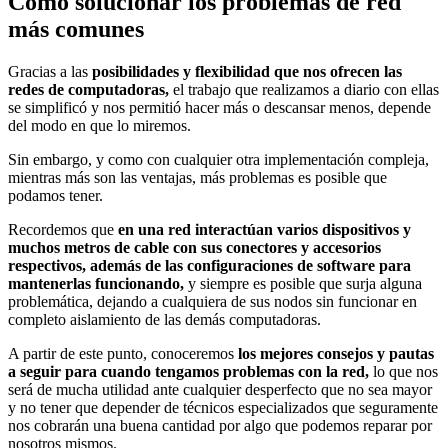
Cómo solucionar los problemas de red
más comunes
Gracias a las
posibilidades y flexibilidad que nos ofrecen las
redes de computadoras,
el trabajo que realizamos a diario con ellas
se simplificó y nos permitió hacer más o descansar menos, depende
del modo en que lo miremos.
Sin embargo, y como con cualquier otra implementación compleja,
mientras más son las ventajas, más problemas es posible que
podamos tener.
Recordemos que
en una red interactúan varios dispositivos y
muchos metros de cable con sus conectores y accesorios
respectivos, además de las configuraciones de software para
mantenerlas funcionando,
y siempre es posible que surja alguna
problemática, dejando a cualquiera de sus nodos sin funcionar en
completo aislamiento de las demás computadoras.
A partir de este punto, conoceremos
los
mejores consejos y pautas
a seguir para cuando tengamos problemas con la red,
lo que nos
será de mucha utilidad ante cualquier desperfecto que no sea mayor
y no tener que depender de técnicos especializados que seguramente
nos cobrarán una buena cantidad por algo que podemos reparar por
nosotros mismos.