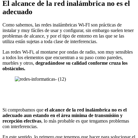
El alcance de la red inalámbrica no es el
adecuado
Como sabemos, las redes inalámbricas Wi-FI son prácticas de
instalar y muy fáciles de usar y configurar, sin embargo suelen tener
problemas de alcance, y por el tipo de entorno en las que se las
utiliza están sujetas a toda clase de interferencias.
Las redes Wi-Fi, al montarse por ondas de radio, son muy sensibles
a todos los elementos que encuentran a su paso como paredes,
muebles y otros,
degradándose su calidad conforme cruza los
obstáculos.
Si comprobamos que
el alcance de la red inalámbrica no es el
adecuado aun estando en el área mínima de transmisión y
recepción efectivas
, lo más probable es que tengamos problemas
con interferencias.
En este sentido, lo primero que tenemos que hacer para solucionar el