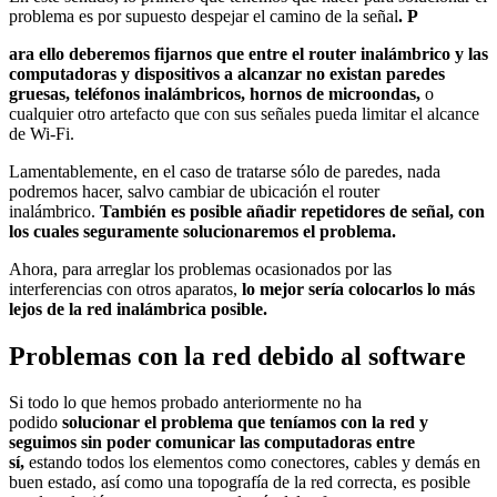
problema es por supuesto despejar el camino de la señal
. P
ara ello deberemos fijarnos que entre el router inalámbrico y las
computadoras y dispositivos a alcanzar no existan paredes
gruesas, teléfonos inalámbricos, hornos de microondas,
o
cualquier otro artefacto que con sus señales pueda limitar el alcance
de Wi-Fi.
Lamentablemente, en el caso de tratarse sólo de paredes, nada
podremos hacer, salvo cambiar de ubicación el router
inalámbrico.
También es posible añadir repetidores de señal, con
los cuales seguramente solucionaremos el problema.
Ahora, para arreglar los problemas ocasionados por las
interferencias con otros aparatos,
lo mejor sería colocarlos lo más
lejos de la red inalámbrica posible.
Problemas con la red debido al software
Si todo lo que hemos probado anteriormente no ha
podido
solucionar el problema que teníamos con la red y
seguimos sin poder comunicar las computadoras entre
sí,
estando todos los elementos como conectores, cables y demás en
buen estado, así como una topografía de la red correcta, es posible