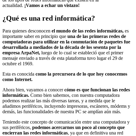
actualidad.
¡Vamos a echar un vistazo!
¿Qué es una red informática?
Para quienes desconocen
el mundo de las redes informáticas,
es
importante saber en principio que
una de las primeras redes de
computadoras para utilizar en la conmutación de paquetes fue
desarrollada a mediados de la década de los sesenta por la
empresa ArpaNet,
luego de lo cual se estableció que el primer
mensaje enviado a través de esta plataforma tuvo lugar el 29 de
octubre el 1969.
Esta es conocida
como la precursora de lo que hoy conocemos
como Internet.
Ahora bien, vayamos a conocer
cómo es que funcionan las redes
informáticas.
Como bien sabemos, con nuestra computadora
podemos realizar las más diversas tareas, y a medida que le
añadimos periféricos, incluyendo impresoras, escáneres, módems y
demás, las funcionalidades de nuestra PC se amplían aún más.
Teniendo este concepto de comunicación entre una computadora y
sus periféricos,
podemos acercarnos un poco al concepto que
encierran las redes informáticas
, ya que en definitiva una red