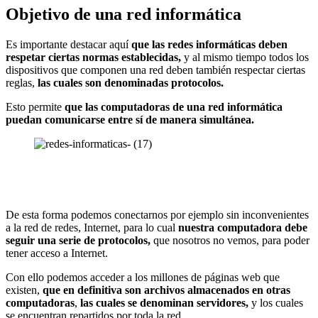
Objetivo de una red informática
Es importante destacar aquí
que las redes informáticas deben
respetar ciertas normas establecidas,
y al mismo tiempo todos los
dispositivos que componen una red deben también respectar ciertas
reglas,
las cuales son denominadas protocolos.
Esto permite
que las computadoras de una red informática
puedan comunicarse entre sí de manera simultánea.
De esta forma podemos conectarnos por ejemplo sin inconvenientes
a la red de redes, Internet, para lo cual
nuestra computadora debe
seguir una serie de protocolos,
que nosotros no vemos, para poder
tener acceso a Internet.
Con ello podemos acceder a los millones de páginas web que
existen,
que en definitiva son archivos almacenados en otras
computadoras
,
las cuales se denominan servidores,
y los cuales
se encuentran repartidos por toda la red.