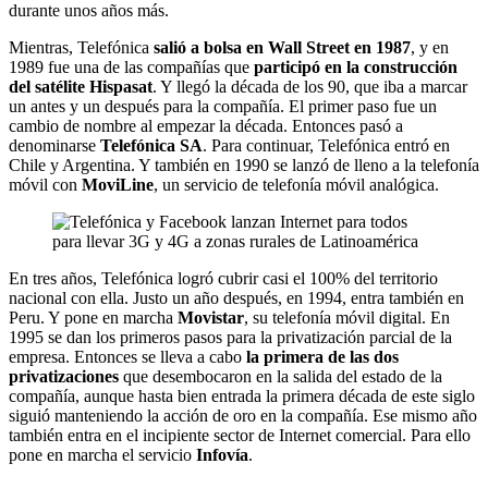
durante unos años más.
Mientras, Telefónica
salió a bolsa en Wall Street en 1987
, y en
1989 fue una de las compañías que
participó en la construcción
del satélite Hispasat
. Y llegó la década de los 90, que iba a marcar
un antes y un después para la compañía. El primer paso fue un
cambio de nombre al empezar la década. Entonces pasó a
denominarse
Telefónica SA
. Para continuar, Telefónica entró en
Chile y Argentina. Y también en 1990 se lanzó de lleno a la telefonía
móvil con
MoviLine
, un servicio de telefonía móvil analógica.
En tres años, Telefónica logró cubrir casi el 100% del territorio
nacional con ella. Justo un año después, en 1994, entra también en
Peru. Y pone en marcha
Movistar
, su telefonía móvil digital. En
1995 se dan los primeros pasos para la privatización parcial de la
empresa. Entonces se lleva a cabo
la primera de las dos
privatizaciones
que desembocaron en la salida del estado de la
compañía, aunque hasta bien entrada la primera década de este siglo
siguió manteniendo la acción de oro en la compañía. Ese mismo año
también entra en el incipiente sector de Internet comercial. Para ello
pone en marcha el servicio
Infovía
.