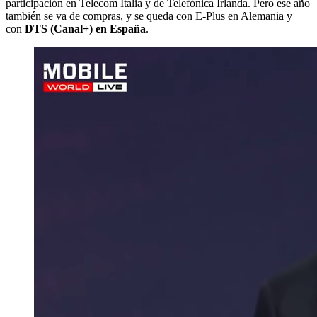
participación en Telecom Italia y de Telefónica Irlanda. Pero ese año
también se va de compras, y se queda con E-Plus en Alemania y
con
DTS (Canal+) en España
.