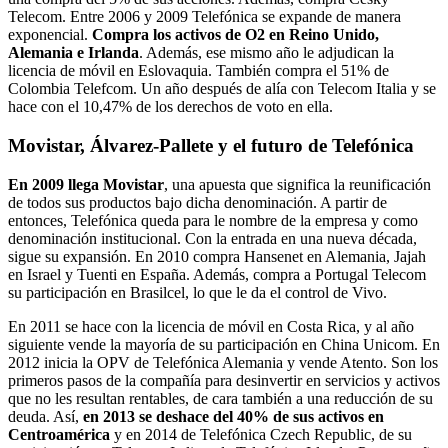
Telecom. Entre 2006 y 2009 Telefónica se expande de manera
exponencial.
Compra los activos de O2 en Reino Unido,
Alemania e Irlanda
. Además, ese mismo año le adjudican la
licencia de móvil en Eslovaquia. También compra el 51% de
Colombia Telefcom. Un año después de alía con Telecom Italia y se
hace con el 10,47% de los derechos de voto en ella.
Movistar, Álvarez-Pallete y el futuro de Telefónica
En 2009 llega Movistar
, una apuesta que significa la reunificación
de todos sus productos bajo dicha denominación. A partir de
entonces, Telefónica queda para le nombre de la empresa y como
denominación institucional. Con la entrada en una nueva década,
sigue su expansión. En 2010 compra Hansenet en Alemania, Jajah
en Israel y Tuenti en España. Además, compra a Portugal Telecom
su participación en Brasilcel, lo que le da el control de Vivo.
En 2011 se hace con la licencia de móvil en Costa Rica, y al año
siguiente vende la mayoría de su participación en China Unicom. En
2012 inicia la OPV de Telefónica Alemania y vende Atento. Son los
primeros pasos de la compañía para desinvertir en servicios y activos
que no les resultan rentables, de cara también a una reducción de su
deuda. Así,
en 2013 se deshace del 40% de sus activos en
Centroamérica
y en 2014 de Telefónica Czech Republic, de su