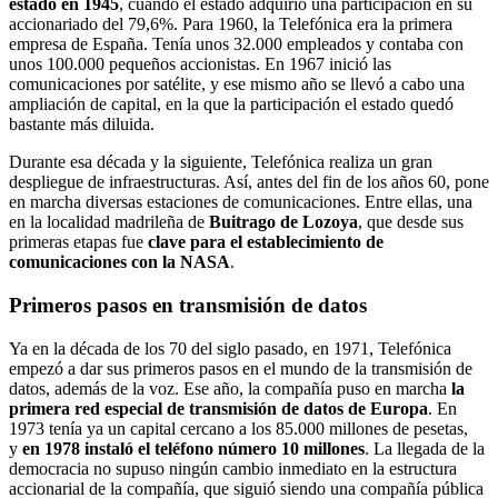
estado en 1945
, cuando el estado adquirió una participación en su
accionariado del 79,6%. Para 1960, la Telefónica era la primera
empresa de España. Tenía unos 32.000 empleados y contaba con
unos 100.000 pequeños accionistas. En 1967 inició las
comunicaciones por satélite, y ese mismo año se llevó a cabo una
ampliación de capital, en la que la participación el estado quedó
bastante más diluida.
Durante esa década y la siguiente, Telefónica realiza un gran
despliegue de infraestructuras. Así, antes del fin de los años 60, pone
en marcha diversas estaciones de comunicaciones. Entre ellas, una
en la localidad madrileña de
Buitrago de Lozoya
, que desde sus
primeras etapas fue
clave para el establecimiento de
comunicaciones con la NASA
.
Primeros pasos en transmisión de datos
Ya en la década de los 70 del siglo pasado, en 1971, Telefónica
empezó a dar sus primeros pasos en el mundo de la transmisión de
datos, además de la voz. Ese año, la compañía puso en marcha
la
primera red especial de transmisión de datos de Europa
. En
1973 tenía ya un capital cercano a los 85.000 millones de pesetas,
y
en 1978 instaló el teléfono número 10 millones
. La llegada de la
democracia no supuso ningún cambio inmediato en la estructura
accionarial de la compañía, que siguió siendo una compañía pública