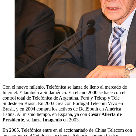
Con el nuevo milenio, Telefónica se lanza de lleno al mercado de
Internet. Y también a Sudamérica. En el año 2000 se hace con el
control total de Telefónica de Argentina, Perú y Telesp y Tele
Sudeste en Brasil. En 2003 crea con Portugal Telecom Vivo en
Brasil, y en 2004 compra los activos de BellSouth en América
Latina. Al mismo tiempo, en España, ya con
César Alierta de
Presidente
, se lanza
Imagenio
en 2003.
En 2005, Telefónica entre en el accionariado de China Telecom con
una compra del 5% de sus acciones. Además, compra Cesky