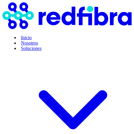
Inicio
Nosotros
Soluciones