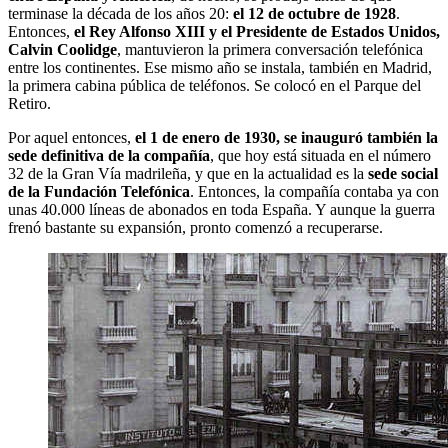
terminase la década de los años 20:
el 12 de octubre de 1928
.
Entonces,
el Rey Alfonso XIII y el Presidente de Estados Unidos,
Calvin Coolidge
, mantuvieron la primera conversación telefónica
entre los continentes. Ese mismo año se instala, también en Madrid,
la primera cabina pública de teléfonos. Se colocó en el Parque del
Retiro.
Por aquel entonces,
el 1 de enero de 1930, se inauguró también la
sede definitiva de la compañía
, que hoy está situada en el número
32 de la Gran Vía madrileña, y que en la actualidad es la
sede social
de la Fundación Telefónica
. Entonces, la compañía contaba ya con
unas 40.000 líneas de abonados en toda España. Y aunque la guerra
frenó bastante su expansión, pronto comenzó a recuperarse.