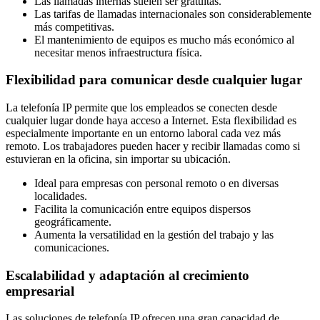
Las llamadas internas suelen ser gratuitas.
Las tarifas de llamadas internacionales son considerablemente
más competitivas.
El mantenimiento de equipos es mucho más económico al
necesitar menos infraestructura física.
Flexibilidad para comunicar desde cualquier lugar
La telefonía IP permite que los empleados se conecten desde
cualquier lugar donde haya acceso a Internet. Esta flexibilidad es
especialmente importante en un entorno laboral cada vez más
remoto. Los trabajadores pueden hacer y recibir llamadas como si
estuvieran en la oficina, sin importar su ubicación.
Ideal para empresas con personal remoto o en diversas
localidades.
Facilita la comunicación entre equipos dispersos
geográficamente.
Aumenta la versatilidad en la gestión del trabajo y las
comunicaciones.
Escalabilidad y adaptación al crecimiento
empresarial
Las soluciones de telefonía IP ofrecen una gran capacidad de