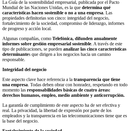
La Guía de la sostenibilidad empresarial, publicada por el Pacto
Mundial de las Naciones Unidas, es la que
determina qué
características hacen sostenible o no a una empresa
. Las
propiedades definitorias son cinco: integridad del negocio,
fortalecimiento de la sociedad, compromiso de liderazgo, informes
de progreso y acción local.
Algunas compañías, como
Telefónica, difunden anualmente
informes sobre gestión empresarial sostenible
. A través de este
tipo de publicaciones, se pueden
analizar las cinco características
determinante
s que dirigen a los negocios hacia un camino
responsable.
Integridad del negocio
Este aspecto clave hace referencia a la
transparencia que tiene
una empresa
. Todas deben obrar con honradez, respetando en todo
momento las
responsabilidades básicas de cuatro áreas:
derechos humanos, empleo, medio ambiente y anticorrupción.
La garantía de cumplimiento de este aspecto ha de ser efectiva y
real. La privacidad, la libertad de expresión por parte de los
empleados y la transparencia en las telecomunicaciones tiene que es
la base del negocio.
Fortalecimiento de la sociedad