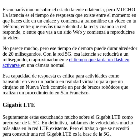
Escucharás mucho sobre el estado latente o latencia, pero MUCHO.
La latencia es el tiempo de respuesta que existe entre el momento en
que haces clic en un enlace y comienza a transmitirse un video en tu
teléfono, entre que envías una solicitud a la red y cuando la red
responde, o entre que vas a un sitio Web y comienza a reproducirse
tu video.
No parece mucho, pero ese tiempo de demora puede durar alrededor
de 20 milisegundos. Con la red 5G, esa latencia se reducirá a un
milisegundo, o aproximadamente
el tiempo que tarda un flash en
activarse
en una cámara normal.
Esa capacidad de respuesta es crítica para actividades como
transmitir en vivo un partido en realidad virtual o para que un
cirujano en Nueva York controle un par de brazos robóticos que
realizan un procedimiento en San Francisco.
Gigabit LTE
Seguramente estás escuchando mucho sobre el Gigabit LTE como
precursor de la 5G. En definitiva, hablamos de velocidades mucho
más altas en la red LTE existente. Pero el trabajo que se necesitó
para construir una red Gigabit LTE es la base de la 5G.