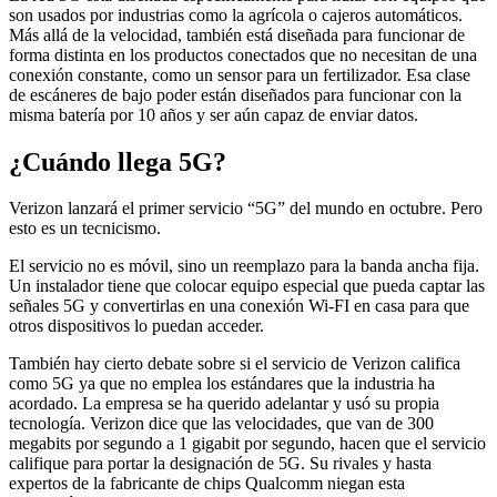
son usados por industrias como la agrícola o cajeros automáticos.
Más allá de la velocidad, también está diseñada para funcionar de
forma distinta en los productos conectados que no necesitan de una
conexión constante, como un sensor para un fertilizador. Esa clase
de escáneres de bajo poder están diseñados para funcionar con la
misma batería por 10 años y ser aún capaz de enviar datos.
¿Cuándo llega 5G?
Verizon lanzará el primer servicio “5G” del mundo en octubre. Pero
esto es un tecnicismo.
El servicio no es móvil, sino un reemplazo para la banda ancha fija.
Un instalador tiene que colocar equipo especial que pueda captar las
señales 5G y convertirlas en una conexión Wi-FI en casa para que
otros dispositivos lo puedan acceder.
También hay cierto debate sobre si el servicio de Verizon califica
como 5G ya que no emplea los estándares que la industria ha
acordado. La empresa se ha querido adelantar y usó su propia
tecnología. Verizon dice que las velocidades, que van de 300
megabits por segundo a 1 gigabit por segundo, hacen que el servicio
califique para portar la designación de 5G. Su rivales y hasta
expertos de la fabricante de chips Qualcomm niegan esta