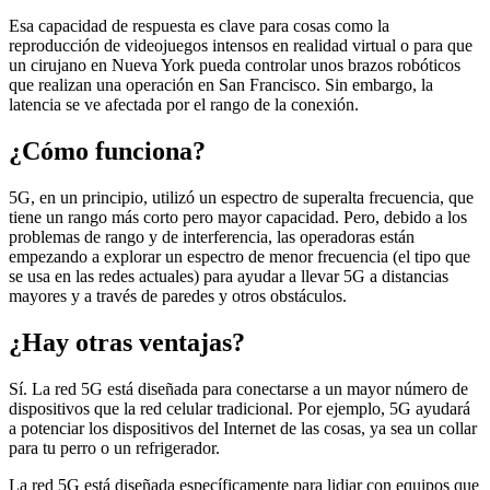
Esa capacidad de respuesta es clave para cosas como la
reproducción de videojuegos intensos en realidad virtual o para que
un cirujano en Nueva York pueda controlar unos brazos robóticos
que realizan una operación en San Francisco. Sin embargo, la
latencia se ve afectada por el rango de la conexión.
¿Cómo funciona?
5G, en un principio, utilizó un espectro de superalta frecuencia, que
tiene un rango más corto pero mayor capacidad. Pero, debido a los
problemas de rango y de interferencia, las operadoras están
empezando a explorar un espectro de menor frecuencia (el tipo que
se usa en las redes actuales) para ayudar a llevar 5G a distancias
mayores y a través de paredes y otros obstáculos.
¿Hay otras ventajas?
Sí. La red 5G está diseñada para conectarse a un mayor número de
dispositivos que la red celular tradicional. Por ejemplo, 5G ayudará
a potenciar los dispositivos del Internet de las cosas, ya sea un collar
para tu perro o un refrigerador.
La red 5G está diseñada específicamente para lidiar con equipos que