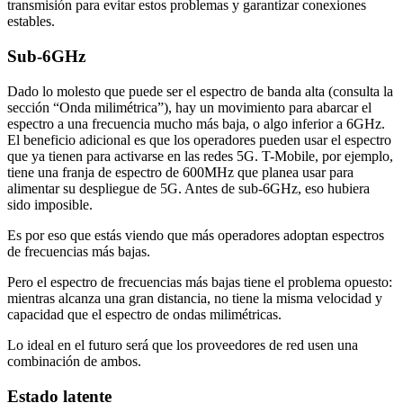
transmisión para evitar estos problemas y garantizar conexiones
estables.
Sub-6GHz
Dado lo molesto que puede ser el espectro de banda alta (consulta la
sección “Onda milimétrica”), hay un movimiento para abarcar el
espectro a una frecuencia mucho más baja, o algo inferior a 6GHz.
El beneficio adicional es que los operadores pueden usar el espectro
que ya tienen para activarse en las redes 5G. T-Mobile, por ejemplo,
tiene una franja de espectro de 600MHz que planea usar para
alimentar su despliegue de 5G. Antes de sub-6GHz, eso hubiera
sido imposible.
Es por eso que estás viendo que más operadores adoptan espectros
de frecuencias más bajas.
Pero el espectro de frecuencias más bajas tiene el problema opuesto:
mientras alcanza una gran distancia, no tiene la misma velocidad y
capacidad que el espectro de ondas milimétricas.
Lo ideal en el futuro será que los proveedores de red usen una
combinación de ambos.
Estado latente