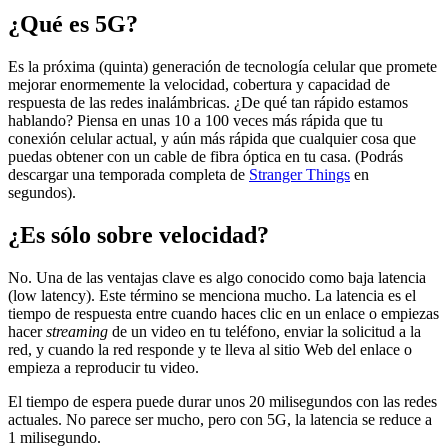
¿Qué es 5G?
Es la próxima (quinta) generación de tecnología celular que promete
mejorar enormemente la velocidad, cobertura y capacidad de
respuesta de las redes inalámbricas. ¿De qué tan rápido estamos
hablando? Piensa en unas 10 a 100 veces más rápida que tu
conexión celular actual, y aún más rápida que cualquier cosa que
puedas obtener con un cable de fibra óptica en tu casa. (Podrás
descargar una temporada completa de
Stranger Things
en
segundos).
¿Es sólo sobre velocidad?
No. Una de las ventajas clave es algo conocido como baja latencia
(low latency). Este término se menciona mucho. La latencia es el
tiempo de respuesta entre cuando haces clic en un enlace o empiezas
hacer
streaming
de un video en tu teléfono, enviar la solicitud a la
red, y cuando la red responde y te lleva al sitio Web del enlace o
empieza a reproducir tu video.
El tiempo de espera puede durar unos 20 milisegundos con las redes
actuales. No parece ser mucho, pero con 5G, la latencia se reduce a
1 milisegundo.