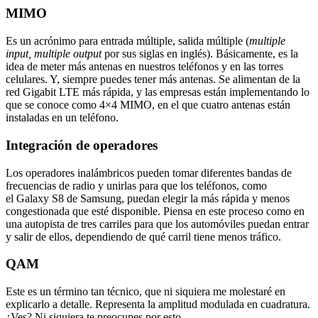
MIMO
Es un acrónimo para entrada múltiple, salida múltiple (
multiple
input, multiple output
por sus siglas en inglés). Básicamente, es la
idea de meter más antenas en nuestros teléfonos y en las torres
celulares. Y, siempre puedes tener más antenas. Se alimentan de la
red Gigabit LTE más rápida, y las empresas están implementando lo
que se conoce como 4×4 MIMO, en el que cuatro antenas están
instaladas en un teléfono.
Integración de operadores
Los operadores inalámbricos pueden tomar diferentes bandas de
frecuencias de radio y unirlas para que los teléfonos, como
el Galaxy S8 de Samsung, puedan elegir la más rápida y menos
congestionada que esté disponible. Piensa en este proceso como en
una autopista de tres carriles para que los automóviles puedan entrar
y salir de ellos, dependiendo de qué carril tiene menos tráfico.
QAM
Este es un término tan técnico, que ni siquiera me molestaré en
explicarlo a detalle. Representa la amplitud modulada en cuadratura.
¿Ves? Ni siquiera te preocupes por esto.