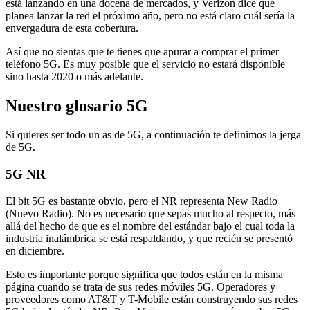
está lanzando en una docena de mercados, y Verizon dice que
planea lanzar la red el próximo año, pero no está claro cuál sería la
envergadura de esta cobertura.
Así que no sientas que te tienes que apurar a comprar el primer
teléfono 5G. Es muy posible que el servicio no estará disponible
sino hasta 2020 o más adelante.
Nuestro glosario 5G
Si quieres ser todo un as de 5G, a continuación te definimos la jerga
de 5G.
5G NR
El bit 5G es bastante obvio, pero el NR representa New Radio
(Nuevo Radio). No es necesario que sepas mucho al respecto, más
allá del hecho de que es el nombre del estándar bajo el cual toda la
industria inalámbrica se está respaldando, y que recién se presentó
en diciembre.
Esto es importante porque significa que todos están en la misma
página cuando se trata de sus redes móviles 5G. Operadores y
proveedores como AT&T y T-Mobile están construyendo sus redes