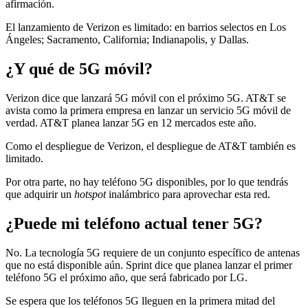
afirmación.
El lanzamiento de Verizon es limitado: en barrios selectos en Los
Ángeles; Sacramento, California; Indianapolis, y Dallas.
¿Y qué de 5G móvil?
Verizon dice que lanzará 5G móvil con el próximo 5G. AT&T se
avista como la primera empresa en lanzar un servicio 5G móvil de
verdad. AT&T planea lanzar 5G en 12 mercados este año.
Como el despliegue de Verizon, el despliegue de AT&T también es
limitado.
Por otra parte, no hay teléfono 5G disponibles, por lo que tendrás
que adquirir un
hotspot
inalámbrico para aprovechar esta red.
¿Puede mi teléfono actual tener 5G?
No. La tecnología 5G requiere de un conjunto específico de antenas
que no está disponible aún. Sprint dice que planea lanzar el primer
teléfono 5G el próximo año, que será fabricado por LG.
Se espera que los teléfonos 5G lleguen en la primera mitad del