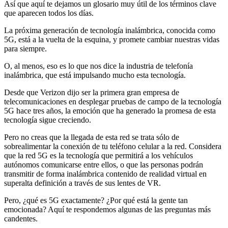
Así que aquí te dejamos un glosario muy útil de los términos clave
que aparecen todos los días.
La próxima generación de tecnología inalámbrica, conocida como
5G, está a la vuelta de la esquina, y promete cambiar nuestras vidas
para siempre.
O, al menos, eso es lo que nos dice la industria de telefonía
inalámbrica, que está impulsando mucho esta tecnología.
Desde que Verizon dijo ser la primera gran empresa de
telecomunicaciones en desplegar pruebas de campo de la tecnología
5G hace tres años, la emoción que ha generado la promesa de esta
tecnología sigue creciendo.
Pero no creas que la llegada de esta red se trata sólo de
sobrealimentar la conexión de tu teléfono celular a la red. Considera
que la red 5G es la tecnología que permitirá a los vehículos
autónomos comunicarse entre ellos, o que las personas podrán
transmitir de forma inalámbrica contenido de realidad virtual en
superalta definición a través de sus lentes de VR.
Pero, ¿qué es 5G exactamente? ¿Por qué está la gente tan
emocionada? Aquí te respondemos algunas de las preguntas más
candentes.