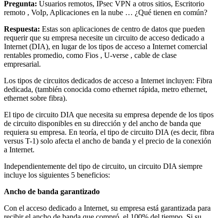
Pregunta:
Usuarios remotos, IPsec VPN a otros sitios, Escritorio
remoto , VoIp, Aplicaciones en la nube … ¿Qué tienen en común?
Respuesta:
Estas son aplicaciones de centro de datos que pueden
requerir que su empresa necesite un circuito de acceso dedicado a
Internet (DIA), en lugar de los tipos de acceso a Internet comercial
rentables promedio, como Fios , U-verse , cable de clase
empresarial.
Los tipos de circuitos dedicados de acceso a Internet incluyen: Fibra
dedicada, (también conocida como ethernet rápida, metro ethernet,
ethernet sobre fibra).
El tipo de circuito DIA que necesita su empresa depende de los tipos
de circuito disponibles en su dirección y del ancho de banda que
requiera su empresa. En teoría, el tipo de circuito DIA (es decir, fibra
versus T-1) solo afecta el ancho de banda y el precio de la conexión
a Internet.
Independientemente del tipo de circuito, un circuito DIA siempre
incluye los siguientes 5 beneficios:
Ancho de banda garantizado
Con el acceso dedicado a Internet, su empresa está garantizada para
recibir el ancho de banda que compró, el 100% del tiempo. Si su