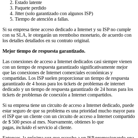
Estado latente
Paquete perdido
Jitter (solo garantizado con algunos ISP)
Tiempo de atención a fallas.
Si su empresa tiene acceso dedicado a Internet y su ISP no cumple
con su SLA, le otorgarán un reembolso monetario, de acuerdo con
los detalles detallados en su contrato original.
Mejor tiempo de respuesta garantizado.
Las conexiones de acceso a Internet dedicados casi siempre vienen
con un tiempo de respuesta garantizado significativamente mejor
que las conexiones de Internet comerciales económicas y
compartidas. Los ISP suelen proporcionar un tiempo de respuesta
garantizado de 4 horas para los tickets de problemas de internet
dedicado y un tiempo de respuesta garantizado de 24 horas para los
tickets de problemas de conexión a Internet compartidos.
Si su empresa tiene un circuito de acceso a Internet dedicado, puede
estar seguro de que su problema es una prioridad mucho mayor para
el ISP que un cliente con un circuito de acceso a Internet compartido
de $ 500 pesos al mes. Nuevamente, obtienes lo que
pagas,
incluido
el servicio al cliente.
Entonces, la próxima vez que escuche a un ISP promocionando una