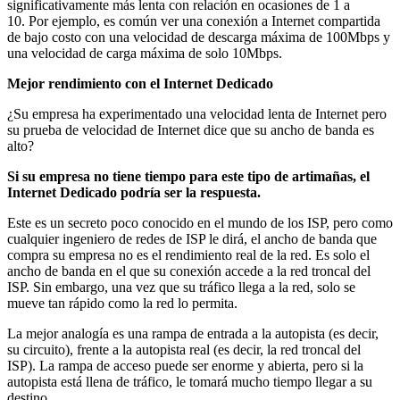
significativamente más lenta con relación en ocasiones de 1 a
10. Por ejemplo, es común ver una conexión a Internet compartida
de bajo costo con una velocidad de descarga máxima de 100Mbps y
una velocidad de carga máxima de solo 10Mbps.
Mejor rendimiento con el Internet Dedicado
¿Su empresa ha experimentado una velocidad lenta de Internet pero
su prueba de velocidad de Internet dice que su ancho de banda es
alto?
Si su empresa no tiene tiempo para este tipo de artimañas, el
Internet Dedicado podría ser la respuesta.
Este es un secreto poco conocido en el mundo de los ISP, pero como
cualquier ingeniero de redes de ISP le dirá, el ancho de banda que
compra su empresa no es el rendimiento real de la red. Es solo el
ancho de banda en el que su conexión accede a la red troncal del
ISP. Sin embargo, una vez que su tráfico llega a la red, solo se
mueve tan rápido como la red lo permita.
La mejor analogía es una rampa de entrada a la autopista (es decir,
su circuito), frente a la autopista real (es decir, la red troncal del
ISP). La rampa de acceso puede ser enorme y abierta, pero si la
autopista está llena de tráfico, le tomará mucho tiempo llegar a su
destino.