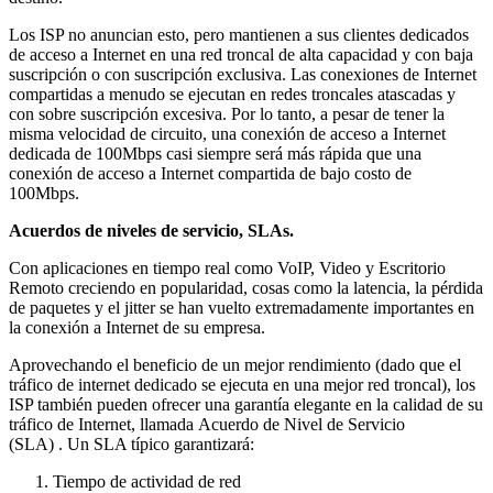
Los ISP no anuncian esto, pero mantienen a sus clientes dedicados
de acceso a Internet en una red troncal de alta capacidad y con baja
suscripción o con suscripción exclusiva. Las conexiones de Internet
compartidas a menudo se ejecutan en redes troncales atascadas y
con sobre suscripción excesiva. Por lo tanto, a pesar de tener la
misma velocidad de circuito, una conexión de acceso a Internet
dedicada de 100Mbps casi siempre será más rápida que una
conexión de acceso a Internet compartida de bajo costo de
100Mbps.
Acuerdos de niveles de servicio, SLAs.
Con aplicaciones en tiempo real como VoIP, Video y Escritorio
Remoto creciendo en popularidad, cosas como la latencia, la pérdida
de paquetes y el jitter se han vuelto extremadamente importantes en
la conexión a Internet de su empresa.
Aprovechando el beneficio de un mejor rendimiento (dado que el
tráfico de internet dedicado se ejecuta en una mejor red troncal), los
ISP también pueden ofrecer una garantía elegante en la calidad de su
tráfico de Internet, llamada Acuerdo de Nivel de Servicio
(SLA) . Un SLA típico garantizará:
Tiempo de actividad de red