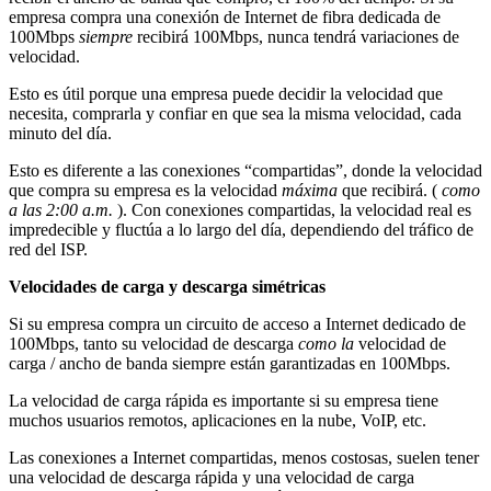
empresa compra una conexión de Internet de fibra dedicada de
100Mbps
siempre
recibirá 100Mbps, nunca tendrá variaciones de
velocidad.
Esto es útil porque una empresa puede decidir la velocidad que
necesita, comprarla y confiar en que sea la misma velocidad, cada
minuto del día.
Esto es diferente a las conexiones “compartidas”, donde la velocidad
que compra su empresa es la velocidad
máxima
que recibirá. (
como
a las 2:00 a.m.
). Con conexiones compartidas, la velocidad real es
impredecible y fluctúa a lo largo del día, dependiendo del tráfico de
red del ISP.
Velocidades de carga y descarga simétricas
Si su empresa compra un circuito de acceso a Internet dedicado de
100Mbps, tanto su velocidad de descarga
como la
velocidad de
carga / ancho de banda siempre están garantizadas en 100Mbps.
La velocidad de carga rápida es importante si su empresa tiene
muchos usuarios remotos, aplicaciones en la nube, VoIP, etc.
Las conexiones a Internet compartidas, menos costosas, suelen tener
una velocidad de descarga rápida y una velocidad de carga