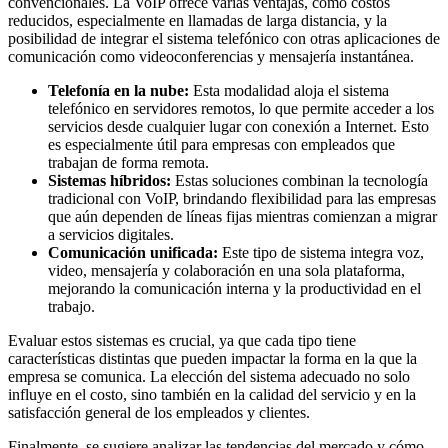
convencionales. La VoIP ofrece varias ventajas, como costos
reducidos, especialmente en llamadas de larga distancia, y la
posibilidad de integrar el sistema telefónico con otras aplicaciones de
comunicación como videoconferencias y mensajería instantánea.
Telefonía en la nube:
Esta modalidad aloja el sistema
telefónico en servidores remotos, lo que permite acceder a los
servicios desde cualquier lugar con conexión a Internet. Esto
es especialmente útil para empresas con empleados que
trabajan de forma remota.
Sistemas híbridos:
Estas soluciones combinan la tecnología
tradicional con VoIP, brindando flexibilidad para las empresas
que aún dependen de líneas fijas mientras comienzan a migrar
a servicios digitales.
Comunicación unificada:
Este tipo de sistema integra voz,
video, mensajería y colaboración en una sola plataforma,
mejorando la comunicación interna y la productividad en el
trabajo.
Evaluar estos sistemas es crucial, ya que cada tipo tiene
características distintas que pueden impactar la forma en la que la
empresa se comunica. La elección del sistema adecuado no solo
influye en el costo, sino también en la calidad del servicio y en la
satisfacción general de los empleados y clientes.
Finalmente, se sugiere analizar las tendencias del mercado y cómo