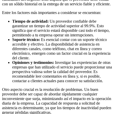
con un sólido historial en la entrega de un servicio fiable y eficiente.
Entre los factores más importantes a considerar se encuentran:
Tiempo de actividad:
Un proveedor confiable debe
garantizar un tiempo de actividad superior al 99.9%. Esto
significa que el servicio estará disponible casi todo el tiempo,
permitiendo a tu empresa operar sin interrupciones.
Soporte técnico:
Es esencial contar con un soporte técnico
accesible y efectivo. La disponibilidad de asistencia en
diferentes canales, como teléfono, chat en línea y correo
electrónico, emergen como un factor crucial en la experiencia
del cliente.
Opiniones y testimonios:
Investigar las experiencias de otras
empresas que han utilizado el servicio puede proporcionar una
perspectiva valiosa sobre la calidad del proveedor. Es
recomendable leer comentarios en línea y, si es posible,
contactar a clientes actuales para conocer su satisfacción.
Otro aspecto crucial es la resolución de problemas. Un buen
proveedor debe ser capaz de abordar rápidamente cualquier
inconveniente que surja, minimizando así el impacto en la operación
diaria de la empresa. La capacidad de respuesta a solicitud de
asistencia es determinante, ya que los tiempos de inactividad pueden
generar pérdidas significativas.