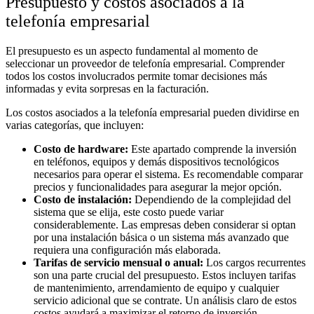
Presupuesto y costos asociados a la
telefonía empresarial
El presupuesto es un aspecto fundamental al momento de
seleccionar un proveedor de telefonía empresarial. Comprender
todos los costos involucrados permite tomar decisiones más
informadas y evita sorpresas en la facturación.
Los costos asociados a la telefonía empresarial pueden dividirse en
varias categorías, que incluyen:
Costo de hardware:
Este apartado comprende la inversión
en teléfonos, equipos y demás dispositivos tecnológicos
necesarios para operar el sistema. Es recomendable comparar
precios y funcionalidades para asegurar la mejor opción.
Costo de instalación:
Dependiendo de la complejidad del
sistema que se elija, este costo puede variar
considerablemente. Las empresas deben considerar si optan
por una instalación básica o un sistema más avanzado que
requiera una configuración más elaborada.
Tarifas de servicio mensual o anual:
Los cargos recurrentes
son una parte crucial del presupuesto. Estos incluyen tarifas
de mantenimiento, arrendamiento de equipo y cualquier
servicio adicional que se contrate. Un análisis claro de estos
costos ayudará a maximizar el retorno de inversión.