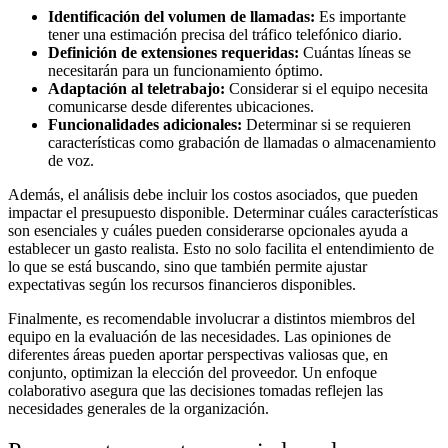
Identificación del volumen de llamadas:
Es importante
tener una estimación precisa del tráfico telefónico diario.
Definición de extensiones requeridas:
Cuántas líneas se
necesitarán para un funcionamiento óptimo.
Adaptación al teletrabajo:
Considerar si el equipo necesita
comunicarse desde diferentes ubicaciones.
Funcionalidades adicionales:
Determinar si se requieren
características como grabación de llamadas o almacenamiento
de voz.
Además, el análisis debe incluir los costos asociados, que pueden
impactar el presupuesto disponible. Determinar cuáles características
son esenciales y cuáles pueden considerarse opcionales ayuda a
establecer un gasto realista. Esto no solo facilita el entendimiento de
lo que se está buscando, sino que también permite ajustar
expectativas según los recursos financieros disponibles.
Finalmente, es recomendable involucrar a distintos miembros del
equipo en la evaluación de las necesidades. Las opiniones de
diferentes áreas pueden aportar perspectivas valiosas que, en
conjunto, optimizan la elección del proveedor. Un enfoque
colaborativo asegura que las decisiones tomadas reflejen las
necesidades generales de la organización.