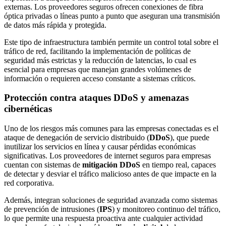
externas. Los proveedores seguros ofrecen conexiones de fibra
óptica privadas o líneas punto a punto que aseguran una transmisión
de datos más rápida y protegida.
Este tipo de infraestructura también permite un control total sobre el
tráfico de red, facilitando la implementación de políticas de
seguridad más estrictas y la reducción de latencias, lo cual es
esencial para empresas que manejan grandes volúmenes de
información o requieren acceso constante a sistemas críticos.
Protección contra ataques DDoS y amenazas
cibernéticas
Uno de los riesgos más comunes para las empresas conectadas es el
ataque de denegación de servicio distribuido (
DDoS
), que puede
inutilizar los servicios en línea y causar pérdidas económicas
significativas. Los proveedores de internet seguros para empresas
cuentan con sistemas de
mitigación DDoS
en tiempo real, capaces
de detectar y desviar el tráfico malicioso antes de que impacte en la
red corporativa.
Además, integran soluciones de seguridad avanzada como sistemas
de prevención de intrusiones (
IPS
) y monitoreo continuo del tráfico,
lo que permite una respuesta proactiva ante cualquier actividad