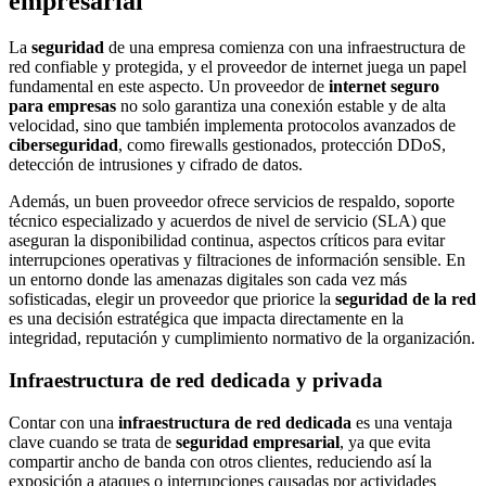
empresarial
La
seguridad
de una empresa comienza con una infraestructura de
red confiable y protegida, y el proveedor de internet juega un papel
fundamental en este aspecto. Un proveedor de
internet seguro
para empresas
no solo garantiza una conexión estable y de alta
velocidad, sino que también implementa protocolos avanzados de
ciberseguridad
, como firewalls gestionados, protección DDoS,
detección de intrusiones y cifrado de datos.
Además, un buen proveedor ofrece servicios de respaldo, soporte
técnico especializado y acuerdos de nivel de servicio (SLA) que
aseguran la disponibilidad continua, aspectos críticos para evitar
interrupciones operativas y filtraciones de información sensible. En
un entorno donde las amenazas digitales son cada vez más
sofisticadas, elegir un proveedor que priorice la
seguridad de la red
es una decisión estratégica que impacta directamente en la
integridad, reputación y cumplimiento normativo de la organización.
Infraestructura de red dedicada y privada
Contar con una
infraestructura de red dedicada
es una ventaja
clave cuando se trata de
seguridad empresarial
, ya que evita
compartir ancho de banda con otros clientes, reduciendo así la
exposición a ataques o interrupciones causadas por actividades