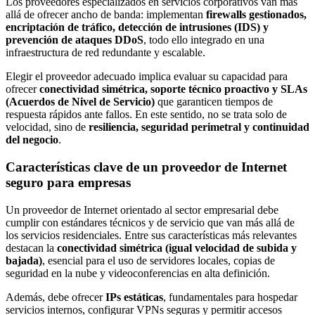
Los proveedores especializados en servicios corporativos van más
allá de ofrecer ancho de banda: implementan
firewalls gestionados,
encriptación de tráfico, detección de intrusiones (IDS) y
prevención de ataques DDoS
, todo ello integrado en una
infraestructura de red redundante y escalable.
Elegir el proveedor adecuado implica evaluar su capacidad para
ofrecer
conectividad simétrica, soporte técnico proactivo y SLAs
(Acuerdos de Nivel de Servicio)
que garanticen tiempos de
respuesta rápidos ante fallos. En este sentido, no se trata solo de
velocidad, sino de
resiliencia, seguridad perimetral y continuidad
del negocio
.
Características clave de un proveedor de Internet
seguro para empresas
Un proveedor de Internet orientado al sector empresarial debe
cumplir con estándares técnicos y de servicio que van más allá de
los servicios residenciales. Entre sus características más relevantes
destacan la
conectividad simétrica (igual velocidad de subida y
bajada)
, esencial para el uso de servidores locales, copias de
seguridad en la nube y videoconferencias en alta definición.
Además, debe ofrecer
IPs estáticas
, fundamentales para hospedar
servicios internos, configurar VPNs seguras y permitir accesos