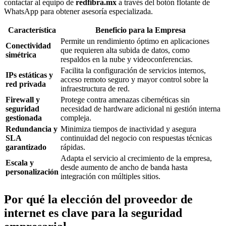
contactar al equipo de
redfibra.mx
a través del botón flotante de
WhatsApp para obtener asesoría especializada.
Característica
Beneficio para la Empresa
Permite un rendimiento óptimo en aplicaciones
Conectividad
que requieren alta subida de datos, como
simétrica
respaldos en la nube y videoconferencias.
Facilita la configuración de servicios internos,
IPs estáticas y
acceso remoto seguro y mayor control sobre la
red privada
infraestructura de red.
Firewall y
Protege contra amenazas cibernéticas sin
seguridad
necesidad de hardware adicional ni gestión interna
gestionada
compleja.
Redundancia y
Minimiza tiempos de inactividad y asegura
SLA
continuidad del negocio con respuestas técnicas
garantizado
rápidas.
Adapta el servicio al crecimiento de la empresa,
Escala y
desde aumento de ancho de banda hasta
personalización
integración con múltiples sitios.
Por qué la elección del proveedor de
internet es clave para la seguridad