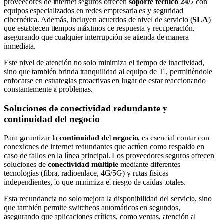
proveedores de internet seguros ofrecen
soporte técnico 24/7
con
equipos especializados en redes empresariales y seguridad
cibernética. Además, incluyen acuerdos de nivel de servicio (
SLA
)
que establecen tiempos máximos de respuesta y recuperación,
asegurando que cualquier interrupción se atienda de manera
inmediata.
Este nivel de atención no solo minimiza el tiempo de inactividad,
sino que también brinda tranquilidad al equipo de TI, permitiéndole
enfocarse en estrategias proactivas en lugar de estar reaccionando
constantemente a problemas.
Soluciones de conectividad redundante y
continuidad del negocio
Para garantizar la
continuidad del negocio
, es esencial contar con
conexiones de internet redundantes que actúen como respaldo en
caso de fallos en la línea principal. Los proveedores seguros ofrecen
soluciones de
conectividad múltiple
mediante diferentes
tecnologías (fibra, radioenlace, 4G/5G) y rutas físicas
independientes, lo que minimiza el riesgo de caídas totales.
Esta redundancia no solo mejora la disponibilidad del servicio, sino
que también permite switcheos automáticos en segundos,
asegurando que aplicaciones críticas, como ventas, atención al