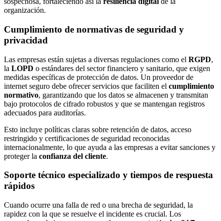
sospechosa, fortaleciendo así la
resiliencia digital
de la
organización.
Cumplimiento de normativas de seguridad y
privacidad
Las empresas están sujetas a diversas regulaciones como el
RGPD
,
la
LOPD
o estándares del sector financiero y sanitario, que exigen
medidas específicas de protección de datos. Un proveedor de
internet seguro debe ofrecer servicios que faciliten el
cumplimiento
normativo
, garantizando que los datos se almacenen y transmitan
bajo protocolos de cifrado robustos y que se mantengan registros
adecuados para auditorías.
Esto incluye políticas claras sobre retención de datos, acceso
restringido y certificaciones de seguridad reconocidas
internacionalmente, lo que ayuda a las empresas a evitar sanciones y
proteger la
confianza del cliente
.
Soporte técnico especializado y tiempos de respuesta
rápidos
Cuando ocurre una falla de red o una brecha de seguridad, la
rapidez con la que se resuelve el incidente es crucial. Los