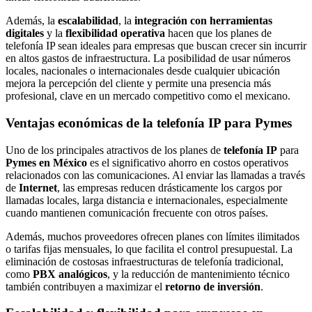
Además, la
escalabilidad
, la
integración con herramientas
digitales
y la
flexibilidad operativa
hacen que los planes de
telefonía IP sean ideales para empresas que buscan crecer sin incurrir
en altos gastos de infraestructura. La posibilidad de usar números
locales, nacionales o internacionales desde cualquier ubicación
mejora la percepción del cliente y permite una presencia más
profesional, clave en un mercado competitivo como el mexicano.
Ventajas económicas de la telefonía IP para Pymes
Uno de los principales atractivos de los planes de
telefonía IP
para
Pymes en México
es el significativo ahorro en costos operativos
relacionados con las comunicaciones. Al enviar las llamadas a través
de
Internet
, las empresas reducen drásticamente los cargos por
llamadas locales, larga distancia e internacionales, especialmente
cuando mantienen comunicación frecuente con otros países.
Además, muchos proveedores ofrecen planes con límites ilimitados
o tarifas fijas mensuales, lo que facilita el control presupuestal. La
eliminación de costosas infraestructuras de telefonía tradicional,
como
PBX analógicos
, y la reducción de mantenimiento técnico
también contribuyen a maximizar el
retorno de inversión
.