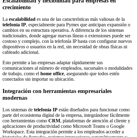
Escalabilidad y flexibilidad para empresas en
crecimiento
La
escalabilidad
es una de las características más valiosas de la
telefonía IP
, especialmente para Pymes que anticipan expansión o
cambios en su estructura operativa. A diferencia de los sistemas
tradicionales, donde agregar nuevas líneas o extensiones puede ser
costoso y complejo, con la telefonía IP basta con configurar nuevos
dispositivos o usuarios en la red, sin necesidad de obras físicas ni
cableado adicional.
Esto permite a las empresas adaptar rápidamente sus
comunicaciones al número de empleados, sucursales o modalidades
de trabajo, como el
home office
, asegurando que todos estén
conectados sin importar su ubicación.
Integración con herramientas empresariales
modernas
Los sistemas de
telefonía IP
están diseñados para funcionar como
parte del ecosistema digital de la empresa, integrándose fácilmente
con herramientas como
CRM
, plataformas de atención al cliente y
aplicaciones de productividad como Microsoft Teams o Google
Workspace. Esta integración permite a los empleados acceder a