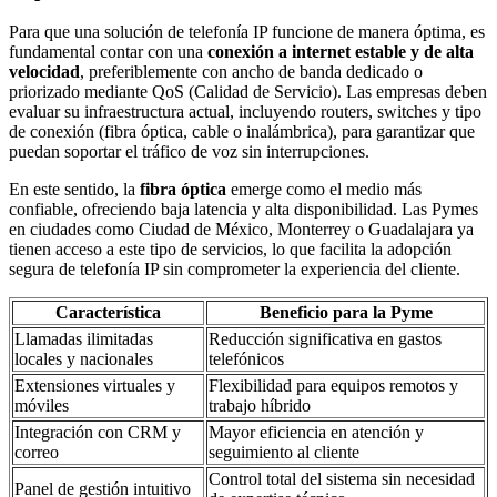
Para que una solución de telefonía IP funcione de manera óptima, es
fundamental contar con una
conexión a internet estable y de alta
velocidad
, preferiblemente con ancho de banda dedicado o
priorizado mediante QoS (Calidad de Servicio). Las empresas deben
evaluar su infraestructura actual, incluyendo routers, switches y tipo
de conexión (fibra óptica, cable o inalámbrica), para garantizar que
puedan soportar el tráfico de voz sin interrupciones.
En este sentido, la
fibra óptica
emerge como el medio más
confiable, ofreciendo baja latencia y alta disponibilidad. Las Pymes
en ciudades como Ciudad de México, Monterrey o Guadalajara ya
tienen acceso a este tipo de servicios, lo que facilita la adopción
segura de telefonía IP sin comprometer la experiencia del cliente.
Característica
Beneficio para la Pyme
Llamadas ilimitadas
Reducción significativa en gastos
locales y nacionales
telefónicos
Extensiones virtuales y
Flexibilidad para equipos remotos y
móviles
trabajo híbrido
Integración con CRM y
Mayor eficiencia en atención y
correo
seguimiento al cliente
Control total del sistema sin necesidad
Panel de gestión intuitivo