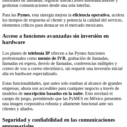
historiales de llamadas, registrar interacciones automáticamente y
gestionar comunicaciones desde una sola interfaz.
Para las
Pymes
, esta sinergia mejora la
eficiencia operativa
, acelera
los tiempos de respuesta al cliente y potencia la calidad del servicio,
elementos críticos para destacar en el mercado mexicano.
Acceso a funciones avanzadas sin inversión en
hardware
Los planes de
telefonía IP
ofrecen a las Pymes funciones
profesionales como
menús de IVR
, grabación de llamadas,
llamadas en espera, desvío de llamadas, conferencias múltiples y
correo de voz a correo electrónico, sin requerir una inversión inicial
alta en hardware especializado.
Estas funcionalidades, que antes solo estaban al alcance de grandes
empresas, ahora son accesibles para cualquier negocio a través de
modelos de
suscripción basados en la nube
. Esto nivelará el
campo de juego, permitiendo que las PyMES en México presenten
una imagen corporativa robusta y altamente funcional ante sus
clientes y aliados.
Seguridad y confiabilidad en las comunicaciones
empresariales