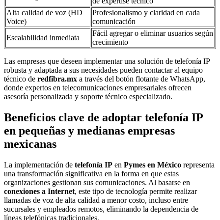
de expertise técnico
Alta calidad de voz (HD
Profesionalismo y claridad en cada
Voice)
comunicación
Fácil agregar o eliminar usuarios según
Escalabilidad inmediata
crecimiento
Las empresas que deseen implementar una solución de telefonía IP
robusta y adaptada a sus necesidades pueden contactar al equipo
técnico de
redfibra.mx
a través del botón flotante de WhatsApp,
donde expertos en telecomunicaciones empresariales ofrecen
asesoría personalizada y soporte técnico especializado.
Beneficios clave de adoptar telefonía IP
en pequeñas y medianas empresas
mexicanas
La implementación de
telefonía IP
en
Pymes en México
representa
una transformación significativa en la forma en que estas
organizaciones gestionan sus comunicaciones. Al basarse en
conexiones a Internet
, este tipo de tecnología permite realizar
llamadas de voz de alta calidad a menor costo, incluso entre
sucursales y empleados remotos, eliminando la dependencia de
líneas telefónicas tradicionales.