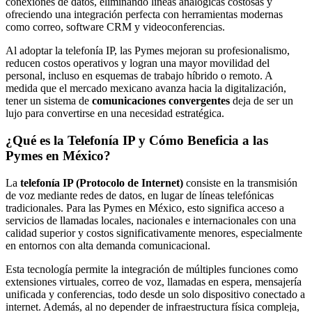
conexiones de datos, eliminando líneas analógicas costosas y
ofreciendo una integración perfecta con herramientas modernas
como correo, software CRM y videoconferencias.
Al adoptar la telefonía IP, las Pymes mejoran su profesionalismo,
reducen costos operativos y logran una mayor movilidad del
personal, incluso en esquemas de trabajo híbrido o remoto. A
medida que el mercado mexicano avanza hacia la digitalización,
tener un sistema de
comunicaciones convergentes
deja de ser un
lujo para convertirse en una necesidad estratégica.
¿Qué es la Telefonía IP y Cómo Beneficia a las
Pymes en México?
La
telefonía IP (Protocolo de Internet)
consiste en la transmisión
de voz mediante redes de datos, en lugar de líneas telefónicas
tradicionales. Para las Pymes en México, esto significa acceso a
servicios de llamadas locales, nacionales e internacionales con una
calidad superior y costos significativamente menores, especialmente
en entornos con alta demanda comunicacional.
Esta tecnología permite la integración de múltiples funciones como
extensiones virtuales, correo de voz, llamadas en espera, mensajería
unificada y conferencias, todo desde un solo dispositivo conectado a
internet. Además, al no depender de infraestructura física compleja,