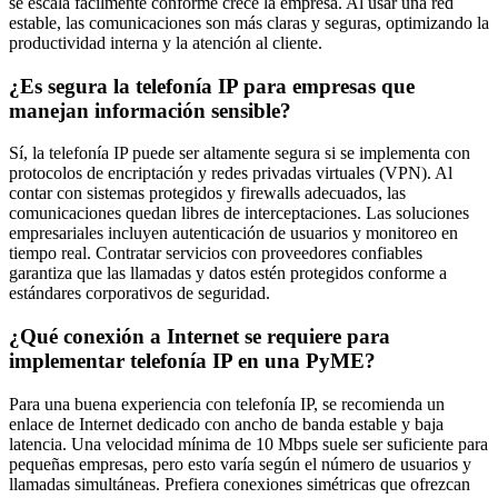
se escala fácilmente conforme crece la empresa. Al usar una red
estable, las comunicaciones son más claras y seguras, optimizando la
productividad interna y la atención al cliente.
¿Es segura la telefonía IP para empresas que
manejan información sensible?
Sí, la telefonía IP puede ser altamente segura si se implementa con
protocolos de encriptación y redes privadas virtuales (VPN). Al
contar con sistemas protegidos y firewalls adecuados, las
comunicaciones quedan libres de interceptaciones. Las soluciones
empresariales incluyen autenticación de usuarios y monitoreo en
tiempo real. Contratar servicios con proveedores confiables
garantiza que las llamadas y datos estén protegidos conforme a
estándares corporativos de seguridad.
¿Qué conexión a Internet se requiere para
implementar telefonía IP en una PyME?
Para una buena experiencia con telefonía IP, se recomienda un
enlace de Internet dedicado con ancho de banda estable y baja
latencia. Una velocidad mínima de 10 Mbps suele ser suficiente para
pequeñas empresas, pero esto varía según el número de usuarios y
llamadas simultáneas. Prefiera conexiones simétricas que ofrezcan