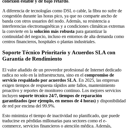
conexión estable y de bajo retardo
.
A diferencia de tecnologías como DSL o cable, la fibra no sufre de
congestión durante las horas pico, ya que no comparte ancho de
banda con otros usuarios del nodo. Además, su resistencia a
interferencias electromagnéticas y a condiciones climáticas extremas
la convierte en la
solución más robusta
para garantizar la
continuidad del negocio, incluso en entornos de alta demanda como
centros financieros, hospitales o plantas industriales.
Soporte Técnico Prioritario y Acuerdos SLA con
Garantía de Rendimiento
El valor añadido de un proveedor profesional de Internet dedicado
radica no solo en la infraestructura, sino en el
compromiso de
servicio respaldado por acuerdos SLA
. En 2025, las empresas
exigen tiempos de respuesta rápidos ante fallos, mantenimiento
proactivo y reportes de monitoreo continuo. Los mejores servicios
incluyen
soporte técnico 24/7, tiempos de reparación
garantizados (por ejemplo, en menos de 4 horas)
y disponibilidad
de red por encima del 99.9%.
Esto minimiza el tiempo de inactividad no planificado, que puede
traducirse en pérdidas millonarias para sectores como el e-
commerce, servicios financieros o atención médica. Además,