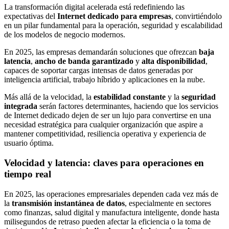
La transformación digital acelerada está redefiniendo las
expectativas del
Internet dedicado para empresas
, convirtiéndolo
en un pilar fundamental para la operación, seguridad y escalabilidad
de los modelos de negocio modernos.
En 2025, las empresas demandarán soluciones que ofrezcan
baja
latencia
,
ancho de banda garantizado
y
alta disponibilidad
,
capaces de soportar cargas intensas de datos generadas por
inteligencia artificial, trabajo híbrido y aplicaciones en la nube.
Más allá de la velocidad, la
estabilidad constante
y la
seguridad
integrada
serán factores determinantes, haciendo que los servicios
de Internet dedicado dejen de ser un lujo para convertirse en una
necesidad estratégica para cualquier organización que aspire a
mantener competitividad, resiliencia operativa y experiencia de
usuario óptima.
Velocidad y latencia: claves para operaciones en
tiempo real
En 2025, las operaciones empresariales dependen cada vez más de
la
transmisión instantánea de datos
, especialmente en sectores
como finanzas, salud digital y manufactura inteligente, donde hasta
milisegundos de retraso pueden afectar la eficiencia o la toma de