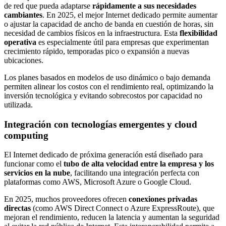
de red que pueda adaptarse
rápidamente a sus necesidades
cambiantes
. En 2025, el mejor Internet dedicado permite aumentar
o ajustar la capacidad de ancho de banda en cuestión de horas, sin
necesidad de cambios físicos en la infraestructura. Esta
flexibilidad
operativa
es especialmente útil para empresas que experimentan
crecimiento rápido, temporadas pico o expansión a nuevas
ubicaciones.
Los planes basados en modelos de uso dinámico o bajo demanda
permiten alinear los costos con el rendimiento real, optimizando la
inversión tecnológica y evitando sobrecostos por capacidad no
utilizada.
Integración con tecnologías emergentes y cloud
computing
El Internet dedicado de próxima generación está diseñado para
funcionar como el
tubo de alta velocidad entre la empresa y los
servicios en la nube
, facilitando una integración perfecta con
plataformas como AWS, Microsoft Azure o Google Cloud.
En 2025, muchos proveedores ofrecen
conexiones privadas
directas
(como AWS Direct Connect o Azure ExpressRoute), que
mejoran el rendimiento, reducen la latencia y aumentan la seguridad