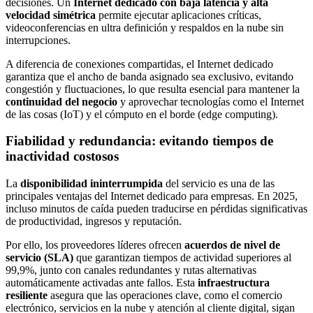
decisiones. Un
Internet dedicado con baja latencia y alta
velocidad simétrica
permite ejecutar aplicaciones críticas,
videoconferencias en ultra definición y respaldos en la nube sin
interrupciones.
A diferencia de conexiones compartidas, el Internet dedicado
garantiza que el ancho de banda asignado sea exclusivo, evitando
congestión y fluctuaciones, lo que resulta esencial para mantener la
continuidad del negocio
y aprovechar tecnologías como el Internet
de las cosas (IoT) y el cómputo en el borde (edge computing).
Fiabilidad y redundancia: evitando tiempos de
inactividad costosos
La
disponibilidad ininterrumpida
del servicio es una de las
principales ventajas del Internet dedicado para empresas. En 2025,
incluso minutos de caída pueden traducirse en pérdidas significativas
de productividad, ingresos y reputación.
Por ello, los proveedores líderes ofrecen
acuerdos de nivel de
servicio (SLA)
que garantizan tiempos de actividad superiores al
99,9%, junto con canales redundantes y rutas alternativas
automáticamente activadas ante fallos. Esta
infraestructura
resiliente
asegura que las operaciones clave, como el comercio
electrónico, servicios en la nube y atención al cliente digital, sigan