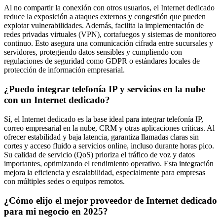
Al no compartir la conexión con otros usuarios, el Internet dedicado
reduce la exposición a ataques externos y congestión que pueden
explotar vulnerabilidades. Además, facilita la implementación de
redes privadas virtuales (VPN), cortafuegos y sistemas de monitoreo
continuo. Esto asegura una comunicación cifrada entre sucursales y
servidores, protegiendo datos sensibles y cumpliendo con
regulaciones de seguridad como GDPR o estándares locales de
protección de información empresarial.
¿Puedo integrar telefonía IP y servicios en la nube
con un Internet dedicado?
Sí, el Internet dedicado es la base ideal para integrar telefonía IP,
correo empresarial en la nube, CRM y otras aplicaciones críticas. Al
ofrecer estabilidad y baja latencia, garantiza llamadas claras sin
cortes y acceso fluido a servicios online, incluso durante horas pico.
Su calidad de servicio (QoS) prioriza el tráfico de voz y datos
importantes, optimizando el rendimiento operativo. Esta integración
mejora la eficiencia y escalabilidad, especialmente para empresas
con múltiples sedes o equipos remotos.
¿Cómo elijo el mejor proveedor de Internet dedicado
para mi negocio en 2025?