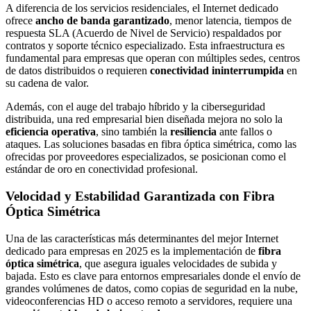
A diferencia de los servicios residenciales, el Internet dedicado
ofrece
ancho de banda garantizado
, menor latencia, tiempos de
respuesta SLA (Acuerdo de Nivel de Servicio) respaldados por
contratos y soporte técnico especializado. Esta infraestructura es
fundamental para empresas que operan con múltiples sedes, centros
de datos distribuidos o requieren
conectividad ininterrumpida
en
su cadena de valor.
Además, con el auge del trabajo híbrido y la ciberseguridad
distribuida, una red empresarial bien diseñada mejora no solo la
eficiencia operativa
, sino también la
resiliencia
ante fallos o
ataques. Las soluciones basadas en fibra óptica simétrica, como las
ofrecidas por proveedores especializados, se posicionan como el
estándar de oro en conectividad profesional.
Velocidad y Estabilidad Garantizada con Fibra
Óptica Simétrica
Una de las características más determinantes del mejor Internet
dedicado para empresas en 2025 es la implementación de
fibra
óptica simétrica
, que asegura iguales velocidades de subida y
bajada. Esto es clave para entornos empresariales donde el envío de
grandes volúmenes de datos, como copias de seguridad en la nube,
videoconferencias HD o acceso remoto a servidores, requiere una