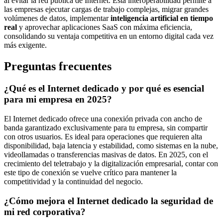
al evitar la red pública de Internet. Esta interoperabilidad permite a
las empresas ejecutar cargas de trabajo complejas, migrar grandes
volúmenes de datos, implementar
inteligencia artificial en tiempo
real
y aprovechar aplicaciones SaaS con máxima eficiencia,
consolidando su ventaja competitiva en un entorno digital cada vez
más exigente.
Preguntas frecuentes
¿Qué es el Internet dedicado y por qué es esencial
para mi empresa en 2025?
El Internet dedicado ofrece una conexión privada con ancho de
banda garantizado exclusivamente para tu empresa, sin compartir
con otros usuarios. Es ideal para operaciones que requieren alta
disponibilidad, baja latencia y estabilidad, como sistemas en la nube,
videollamadas o transferencias masivas de datos. En 2025, con el
crecimiento del teletrabajo y la digitalización empresarial, contar con
este tipo de conexión se vuelve crítico para mantener la
competitividad y la continuidad del negocio.
¿Cómo mejora el Internet dedicado la seguridad de
mi red corporativa?