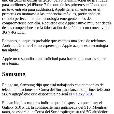
uno en 2019 ni quizás en 2020. Salvo la eliminación de la entrada
para audífonos (el iPhone 7 fue uno de los primeros teléfonos que
no tuvo entrada para audífonos), Apple generalmente no es el
primeros en montarse a las tendencias móviles, prefiriendo en
cambio perfeccionar una tecnología emergente antes de
comprometerse con ella. Recuerda que Apple estuvo muy por detrás
de sus competidores en la fabricación de teléfonos con conectividad
3G y 4G LTE.
Entonces, aunque es probable que veamos una serie de teléfonos
Android 5G en 2019, no esperes que Apple acepte esta tecnología
tan rápido.
Apple no respondió a una solicitud para hacer comentarios sobre
este tema..
Samsung
En agosto, Samsung dijo que está trabajando con compañías de
telecomunicaciones de Corea del Sur para lanzar su primer teléfono
5G, y agregó que este dispositivo no será el
Galaxy S10
.
En cambio, los rumores indican que el dispositivo puede ser el
Galaxy S10 Plus, la contraparte más anticipada del S10. Mientras
tanto, se espera que Corea del Sur despliegue su red 5G alrededor