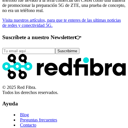
teléfono fue llevado a la feria comercial del CMM como una manera
de promocionar la preparación 5G de ZTE, una prueba de concepto,
no era un teléfono real.
Visita nuestros artículos, para que te enteres de las ultimas noticias
de redes y conectividad 5G.
Suscríbete a nuestro Newsletter
👉
Suscribirme
© 2025 Red Fibra.
Todos los derechos reservados.
Ayuda
Blog
Preguntas frecuentes
Contacto