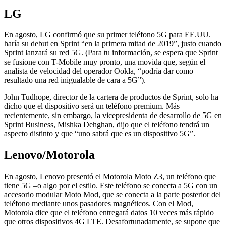
LG
En agosto, LG confirmó que su primer teléfono 5G para EE.UU.
haría su debut en Sprint “en la primera mitad de 2019”, justo cuando
Sprint lanzará su red 5G. (Para tu información, se espera que Sprint
se fusione con T-Mobile muy pronto, una movida que, según el
analista de velocidad del operador Ookla, “podría dar como
resultado una red inigualable de cara a 5G”).
John Tudhope, director de la cartera de productos de Sprint, solo ha
dicho que el dispositivo será un teléfono premium. Más
recientemente, sin embargo, la vicepresidenta de desarrollo de 5G en
Sprint Business, Mishka Dehghan, dijo que el teléfono tendrá un
aspecto distinto y que “uno sabrá que es un dispositivo 5G”.
Lenovo/Motorola
En agosto, Lenovo presentó el Motorola Moto Z3, un teléfono que
tiene 5G –o algo por el estilo. Este teléfono se conecta a 5G con un
accesorio modular Moto Mod, que se conecta a la parte posterior del
teléfono mediante unos pasadores magnéticos. Con el Mod,
Motorola dice que el teléfono entregará datos 10 veces más rápido
que otros dispositivos 4G LTE. Desafortunadamente, se supone que