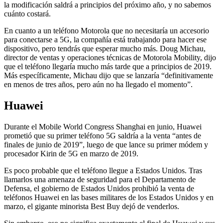
la modificación saldrá a principios del próximo año, y no sabemos
cuánto costará.
En cuanto a un teléfono Motorola que no necesitaría un accesorio
para conectarse a 5G, la compañía está trabajando para hacer ese
dispositivo, pero tendrás que esperar mucho más. Doug Michau,
director de ventas y operaciones técnicas de Motorola Mobility, dijo
que el teléfono llegaría mucho más tarde que a principios de 2019.
Más específicamente, Michau dijo que se lanzaría “definitivamente
en menos de tres años, pero aún no ha llegado el momento”.
Huawei
Durante el Mobile World Congress Shanghai en junio, Huawei
prometió que su primer teléfono 5G saldría a la venta “antes de
finales de junio de 2019”, luego de que lance su primer módem y
procesador Kirin de 5G en marzo de 2019.
Es poco probable que el teléfono llegue a Estados Unidos. Tras
llamarlos una amenaza de seguridad para el Departamento de
Defensa, el gobierno de Estados Unidos prohibió la venta de
teléfonos Huawei en las bases militares de los Estados Unidos y en
marzo, el gigante minorista Best Buy dejó de venderlos.