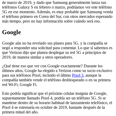
de marzo de 2019, y dado que Samsung generalmente lanza sus
teléfonos Galaxy S en febrero o marzo, podríamos ver este teléfono
5G en ese momento. Además, es muy probable que Samsung venda
el teléfono primero en Corea del Sur, con otros mercados esperando
más tiempo, pero no hay información sobre cuándo será eso.
Google
Google aún no ha revelado sus planes para 5G, y la compañía se
negó a responder una solicitud para comentar. Lo que sí sabemos es
que Verizon dijo que planea desplegar su red 5G a principios de
2019, de manera similar a otros operadores.
¿Qué tiene eso que ver con Google exactamente? Durante los
últimos años, Google ha elegido a Verizon como su socio exclusivo
para sus teléfonos Pixel, incluido el último
Pixel 3
, aunque la
compañía también vende el teléfono desbloqueado o en su primera
red Wi-Fi, Google Fi.
Esto podría significar que el próximo celular insignia de Google,
supuestamente llamado Pixel 4, podría ser un teléfono 5G. Si se
mantiene dentro de su horario habitual de lanzamiento telefónico, el
Pixel 4 se estrenaría en octubre de 2019, bastante después de la
primera mitad del año.