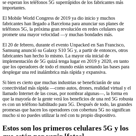
se esperan los teléfonos 5G superrápidos de los fabricantes más
importantes.
El Mobile World Congress de 2019 ya dio inicio y muchos
fabricantes han llegado a Barcelona para anunciar sus planes de
teléfonos 5G, la próxima gran revolución en redes celulares que
promete una mayor velocidad —y muchas bondades más.
El 20 de febrero, durante el evento Unpacked en San Francisco,
Samsung anunció su Galaxy S10 5G y, a partir de entonces, otros
fabricantes han hecho lo mismo. La mayor ola inicial de
implementación de 5G quizá tenga lugar en 2019 y 2020, en tanto
que los operadores de todo el mundo están sentando las bases para
desplegar una red inalámbrica más rápida y expansiva.
Si bien es cierto que muchas industrias se beneficiarán de una
conectividad más rápida —como autos, drones, realidad virtual y el
llamado Internet de las cosas, por nombrar algunas—, la forma en
que la mayoría de la gente verá los beneficios de una red 5G robusta
es con un teléfono habilitado para 5G. Después de todo, las grandes
promesas que hacen los operadores con cobertura 5G no significan
mucho si no puedes utilizar la red con tu propio dispositivo.
Estos son los primeros celulares 5G y los