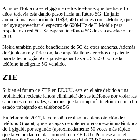
Aunque Nokia no es el gigante de los teléfonos que fue hace 15
años, todavía está dando pasos hacia un futuro 5G. En julio,
anunció una asociación de US$3,500 millones con T-Mobile, que
incluye aprovechar el espectro de 600MHz de T-Mobile para
respaldar su red 5G. Se esperan teléfonos 5G de esta asociación en
2019.
Nokia también puede beneficiarse de 5G de otras maneras. Además
de Qualcomm y Ericsson, la compañía tiene derechos de patente
para la tecnología 5G y puede ganar hasta US$3.50 por cada
teléfono inteligente 5G vendido.
ZTE
Si bien el futuro de ZTE en EE.UU. está en el aire debido a una
prohibición reciente (ahora eliminada) de sus teléfonos por violar las
sanciones comerciales, sabemos que la compañía telefónica china ha
estado trabajando en teléfonos 5G.
En febrero de 2017, la compañía realizó una demostración de su
teléfono Gigabit, que era capaz de obtener una conexión inalámbrica
de 1 gigabit por segundo (aproximadamente 50 veces más rápido
que la velocidad celular promedio en EE.UU). Pero ese año, el