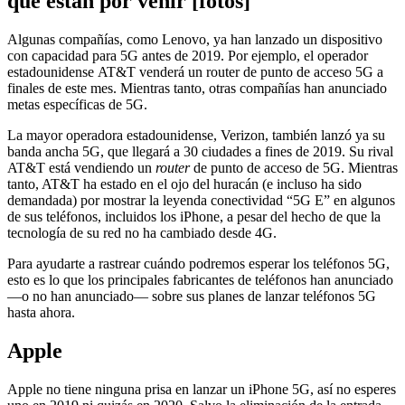
que están por venir [fotos]
Algunas compañías, como Lenovo, ya han lanzado un dispositivo
con capacidad para 5G antes de 2019. Por ejemplo, el operador
estadounidense AT&T venderá un router de punto de acceso 5G a
finales de este mes. Mientras tanto, otras compañías han anunciado
metas específicas de 5G.
La mayor operadora estadounidense, Verizon, también lanzó ya su
banda ancha 5G, que llegará a 30 ciudades a fines de 2019. Su rival
AT&T está vendiendo un
router
de punto de acceso de 5G. Mientras
tanto, AT&T ha estado en el ojo del huracán (e incluso ha sido
demandada) por mostrar la leyenda conectividad “5G E” en algunos
de sus teléfonos, incluidos los iPhone, a pesar del hecho de que la
tecnología de su red no ha cambiado desde 4G.
Para ayudarte a rastrear cuándo podremos esperar los teléfonos 5G,
esto es lo que los principales fabricantes de teléfonos han anunciado
—o no han anunciado— sobre sus planes de lanzar teléfonos 5G
hasta ahora.
Apple
Apple no tiene ninguna prisa en lanzar un iPhone 5G, así no esperes