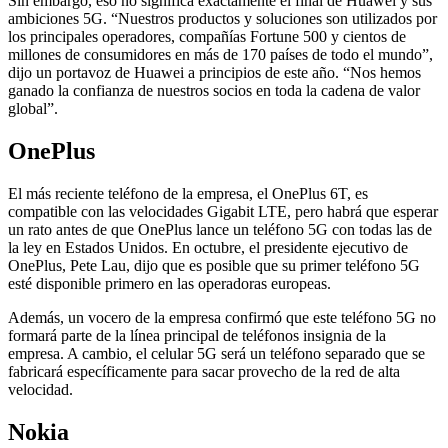
Sin embargo, eso no significa exactamente el final de Huawei y sus
ambiciones 5G. “Nuestros productos y soluciones son utilizados por
los principales operadores, compañías Fortune 500 y cientos de
millones de consumidores en más de 170 países de todo el mundo”,
dijo un portavoz de Huawei a principios de este año. “Nos hemos
ganado la confianza de nuestros socios en toda la cadena de valor
global”.
OnePlus
El más reciente teléfono de la empresa, el OnePlus 6T, es
compatible con las velocidades Gigabit LTE, pero habrá que esperar
un rato antes de que OnePlus lance un teléfono 5G con todas las de
la ley en Estados Unidos. En octubre, el presidente ejecutivo de
OnePlus, Pete Lau, dijo que es posible que su primer teléfono 5G
esté disponible primero en las operadoras europeas.
Además, un vocero de la empresa confirmó que este teléfono 5G no
formará parte de la línea principal de teléfonos insignia de la
empresa. A cambio, el celular 5G será un teléfono separado que se
fabricará específicamente para sacar provecho de la red de alta
velocidad.
Nokia