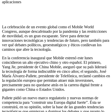
aplicaciones
La celebración de un evento global como el Mobile World
Congress, aunque descafeinado por la pandemia y las restricciones
de movilidad, es un gran escaparate. Sirve para detectar
innovaciones tecnológicas y tendencias de futuro, pero también para
ver qué debates políticos, geoestratégicos y éticos conllevan los
caminos que abre la tecnología.
En la conferencia inaugural que Mobile estrenó este lunes
coincidieron un alto ejecutivo chino y otro español. El primero,
Yang Jie, presidente de China Mobile, aseguró que su país liderará
la tecnología de forma indiscutible en cinco años; el segundo, José
María Álvarez-Pallete, presidente de Telefónica, reclamó cambios en
la regulación europea que permitan atraer más inversiones,
precisamente para no quedarse atrás en la carrera digital frente a
gigantes como China o Estados Unidos.
Pallete pidió un nuevo marco regulatorio y nuevas normas de
competencia para “construir una Europa digital fuerte”. Ésta se
construirá, en su opinión, sobre la base de las grandes tendencias
tecnológicas que empiezan a dominar los debates y que pronto lo