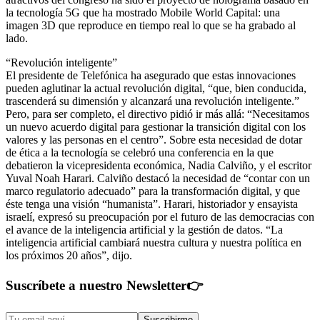
la tecnología 5G que ha mostrado Mobile World Capital: una
imagen 3D que reproduce en tiempo real lo que se ha grabado al
lado.
“Revolución inteligente”
El presidente de Telefónica ha asegurado que estas innovaciones
pueden aglutinar la actual revolución digital, “que, bien conducida,
trascenderá su dimensión y alcanzará una revolución inteligente.”
Pero, para ser completo, el directivo pidió ir más allá: “Necesitamos
un nuevo acuerdo digital para gestionar la transición digital con los
valores y las personas en el centro”. Sobre esta necesidad de dotar
de ética a la tecnología se celebró una conferencia en la que
debatieron la vicepresidenta económica, Nadia Calviño, y el escritor
Yuval Noah Harari. Calviño destacó la necesidad de “contar con un
marco regulatorio adecuado” para la transformación digital, y que
éste tenga una visión “humanista”. Harari, historiador y ensayista
israelí, expresó su preocupación por el futuro de las democracias con
el avance de la inteligencia artificial y la gestión de datos. “La
inteligencia artificial cambiará nuestra cultura y nuestra política en
los próximos 20 años”, dijo.
Suscríbete a nuestro Newsletter
👉
Suscribirme