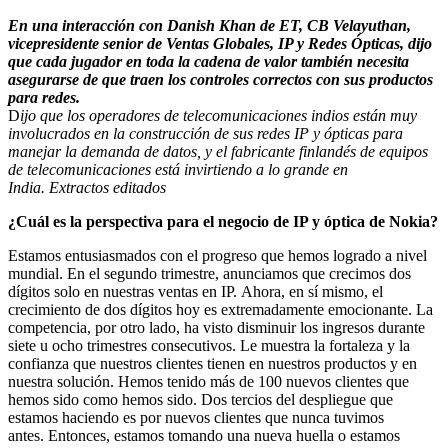
En una interacción con Danish Khan de ET, CB Velayuthan,
vicepresidente senior de Ventas Globales, IP y Redes Ópticas, dijo
que cada jugador en toda la cadena de valor también necesita
asegurarse de que traen los controles correctos con sus productos
para redes.
D
ijo que los operadores de telecomunicaciones indios están muy
involucrados en la construcción de sus redes IP y ópticas para
manejar la demanda de datos, y el fabricante finlandés de equipos
de telecomunicaciones está invirtiendo a lo grande en
India. Extractos editados
¿Cuál es la perspectiva para el negocio de IP y óptica de Nokia?
Estamos entusiasmados con el progreso que hemos logrado a nivel
mundial. En el segundo trimestre, anunciamos que crecimos dos
dígitos solo en nuestras ventas en IP. Ahora, en sí mismo, el
crecimiento de dos dígitos hoy es extremadamente emocionante. La
competencia, por otro lado, ha visto disminuir los ingresos durante
siete u ocho trimestres consecutivos. Le muestra la fortaleza y la
confianza que nuestros clientes tienen en nuestros productos y en
nuestra solución. Hemos tenido más de 100 nuevos clientes que
hemos sido como hemos sido. Dos tercios del despliegue que
estamos haciendo es por nuevos clientes que nunca tuvimos
antes. Entonces, estamos tomando una nueva huella o estamos