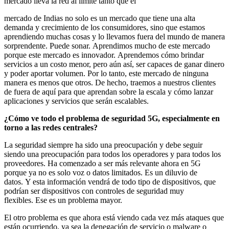
mercado lleva la red al límite tanto que el
mercado de Indias no solo es un mercado que tiene una alta
demanda y crecimiento de los consumidores, sino que estamos
aprendiendo muchas cosas y lo llevamos fuera del mundo de manera
sorprendente. Puede sonar. Aprendimos mucho de este mercado
porque este mercado es innovador. Aprendemos cómo brindar
servicios a un costo menor, pero aún así, ser capaces de ganar dinero
y poder aportar volumen. Por lo tanto, este mercado de ninguna
manera es menos que otros. De hecho, traemos a nuestros clientes
de fuera de aquí para que aprendan sobre la escala y cómo lanzar
aplicaciones y servicios que serán escalables.
¿Cómo ve todo el problema de seguridad 5G, especialmente en
torno a las redes centrales?
La seguridad siempre ha sido una preocupación y debe seguir
siendo una preocupación para todos los operadores y para todos los
proveedores. Ha comenzado a ser más relevante ahora en 5G
porque ya no es solo voz o datos limitados. Es un diluvio de
datos. Y esta información vendrá de todo tipo de dispositivos, que
podrían ser dispositivos con controles de seguridad muy
flexibles. Ese es un problema mayor.
El otro problema es que ahora está viendo cada vez más ataques que
están ocurriendo, ya sea la denegación de servicio o malware o