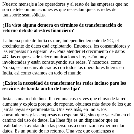
Nuestro mensaje a los operadores y al resto de las empresas que no
son de telecomunicaciones es que necesitan que sus redes de
transporte sean sólidas.
¿Ha visto alguna demora en términos de transformación de
retorno debido al estrés financiero?
La buena parte de India es que, independientemente de 5G, el
crecimiento de datos está explotando. Entonces, los consumidores y
las empresas no esperan 5G. Para atender el crecimiento de datos
4G, las empresas de telecomunicaciones hoy están muy
involucradas y están construyendo sus redes. Y nosotros, como
Nokia, estamos involucrados con todos los operadores líderes en
India, así como estamos en todo el mundo.
¿Existe la necesidad de transformar las redes incluso para los
servicios de banda ancha de línea fija?
Instalas una red de línea fija en una casa y ves que el uso de la red
aumenta y explota porque, de repente, obtienes más datos de los que
jamás hayas experimentado. Una vez más, en India, los
consumidores y las empresas no esperan 5G, sino que ya están en el
camino del uso de datos. La línea fija es un disparador que en
realidad está ayudando a las personas a comenzar a experimentar
datos. Es un punto de no retorno. Una vez que comienzas a