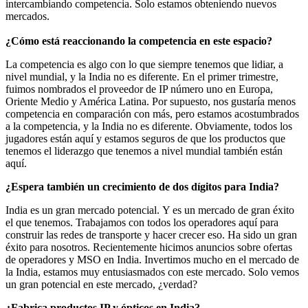
intercambiando competencia. Solo estamos obteniendo nuevos
mercados.
¿Cómo está reaccionando la competencia en este espacio?
La competencia es algo con lo que siempre tenemos que lidiar, a
nivel mundial, y la India no es diferente. En el primer trimestre,
fuimos nombrados el proveedor de IP número uno en Europa,
Oriente Medio y América Latina. Por supuesto, nos gustaría menos
competencia en comparación con más, pero estamos acostumbrados
a la competencia, y la India no es diferente. Obviamente, todos los
jugadores están aquí y estamos seguros de que los productos que
tenemos el liderazgo que tenemos a nivel mundial también están
aquí.
¿Espera también un crecimiento de dos dígitos para India?
India es un gran mercado potencial. Y es un mercado de gran éxito
el que tenemos. Trabajamos con todos los operadores aquí para
construir las redes de transporte y hacer crecer eso. Ha sido un gran
éxito para nosotros. Recientemente hicimos anuncios sobre ofertas
de operadores y MSO en India. Invertimos mucho en el mercado de
la India, estamos muy entusiasmados con este mercado. Solo vemos
un gran potencial en este mercado, ¿verdad?
¿Fabrica productos IP y ópticos en India?