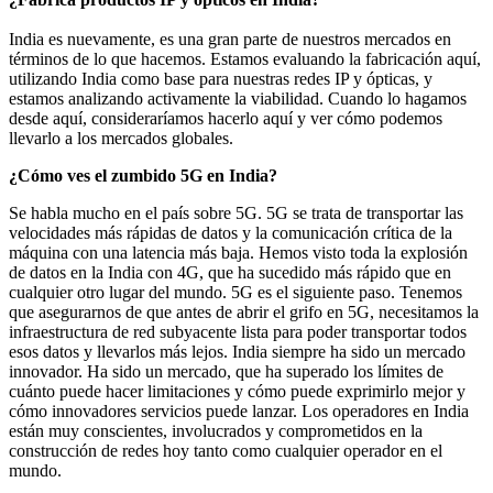
India es nuevamente, es una gran parte de nuestros mercados en
términos de lo que hacemos. Estamos evaluando la fabricación aquí,
utilizando India como base para nuestras redes IP y ópticas, y
estamos analizando activamente la viabilidad. Cuando lo hagamos
desde aquí, consideraríamos hacerlo aquí y ver cómo podemos
llevarlo a los mercados globales.
¿Cómo ves el zumbido 5G en India?
Se habla mucho en el país sobre 5G. 5G se trata de transportar las
velocidades más rápidas de datos y la comunicación crítica de la
máquina con una latencia más baja. Hemos visto toda la explosión
de datos en la India con 4G, que ha sucedido más rápido que en
cualquier otro lugar del mundo. 5G es el siguiente paso. Tenemos
que asegurarnos de que antes de abrir el grifo en 5G, necesitamos la
infraestructura de red subyacente lista para poder transportar todos
esos datos y llevarlos más lejos. India siempre ha sido un mercado
innovador. Ha sido un mercado, que ha superado los límites de
cuánto puede hacer limitaciones y cómo puede exprimirlo mejor y
cómo innovadores servicios puede lanzar. Los operadores en India
están muy conscientes, involucrados y comprometidos en la
construcción de redes hoy tanto como cualquier operador en el
mundo.