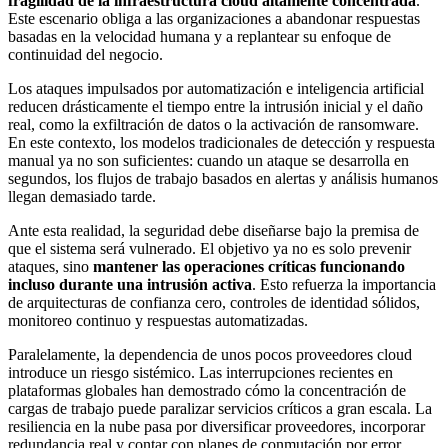
fragilidad de la infraestructura cloud altamente concentrada
.
Este escenario obliga a las organizaciones a abandonar respuestas
basadas en la velocidad humana y a replantear su enfoque de
continuidad del negocio.
Los ataques impulsados por automatización e inteligencia artificial
reducen drásticamente el tiempo entre la intrusión inicial y el daño
real, como la exfiltración de datos o la activación de ransomware.
En este contexto, los modelos tradicionales de detección y respuesta
manual ya no son suficientes: cuando un ataque se desarrolla en
segundos, los flujos de trabajo basados en alertas y análisis humanos
llegan demasiado tarde.
Ante esta realidad, la seguridad debe diseñarse bajo la premisa de
que el sistema será vulnerado. El objetivo ya no es solo prevenir
ataques, sino
mantener las operaciones críticas funcionando
incluso durante una intrusión activa
. Esto refuerza la importancia
de arquitecturas de confianza cero, controles de identidad sólidos,
monitoreo continuo y respuestas automatizadas.
Paralelamente, la dependencia de unos pocos proveedores cloud
introduce un riesgo sistémico. Las interrupciones recientes en
plataformas globales han demostrado cómo la concentración de
cargas de trabajo puede paralizar servicios críticos a gran escala. La
resiliencia en la nube pasa por diversificar proveedores, incorporar
redundancia real y contar con planes de conmutación por error