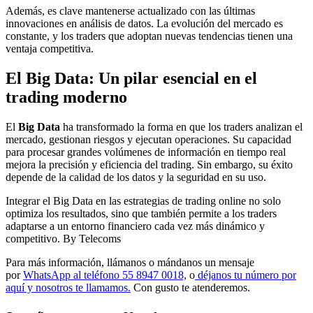
Además, es clave mantenerse actualizado con las últimas
innovaciones en análisis de datos. La evolución del mercado es
constante, y los traders que adoptan nuevas tendencias tienen una
ventaja competitiva.
El Big Data: Un pilar esencial en el
trading moderno
El
Big Data
ha transformado la forma en que los traders analizan el
mercado, gestionan riesgos y ejecutan operaciones. Su capacidad
para procesar grandes volúmenes de información en tiempo real
mejora la precisión y eficiencia del trading. Sin embargo, su éxito
depende de la calidad de los datos y la seguridad en su uso.
Integrar el Big Data en las estrategias de trading online no solo
optimiza los resultados, sino que también permite a los traders
adaptarse a un entorno financiero cada vez más dinámico y
competitivo. By Telecoms
Para más información, llámanos o mándanos un mensaje
por
WhatsApp al teléfono 55 8947 0018,
o
déjanos tu número por
aquí y nosotros te llamamos.
Con gusto te atenderemos.