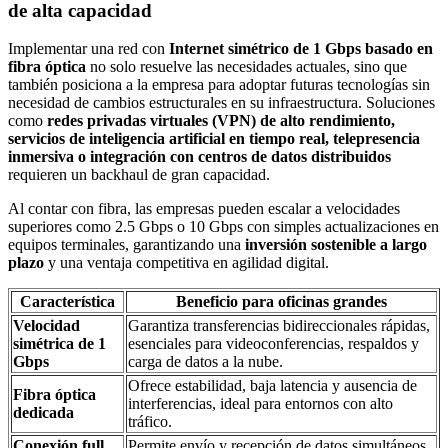
de alta capacidad
Implementar una red con
Internet simétrico de 1 Gbps basado en
fibra óptica
no solo resuelve las necesidades actuales, sino que
también posiciona a la empresa para adoptar futuras tecnologías sin
necesidad de cambios estructurales en su infraestructura. Soluciones
como
redes privadas virtuales (VPN) de alto rendimiento,
servicios de inteligencia artificial en tiempo real, telepresencia
inmersiva o integración con centros de datos distribuidos
requieren un backhaul de gran capacidad.
Al contar con fibra, las empresas pueden escalar a velocidades
superiores como 2.5 Gbps o 10 Gbps con simples actualizaciones en
equipos terminales, garantizando una
inversión sostenible a largo
plazo
y una ventaja competitiva en agilidad digital.
Característica
Beneficio para oficinas grandes
Velocidad
Garantiza transferencias bidireccionales rápidas,
simétrica de 1
esenciales para videoconferencias, respaldos y
Gbps
carga de datos a la nube.
Ofrece estabilidad, baja latencia y ausencia de
Fibra óptica
interferencias, ideal para entornos con alto
dedicada
tráfico.
Conexión full
Permite envío y recepción de datos simultáneos