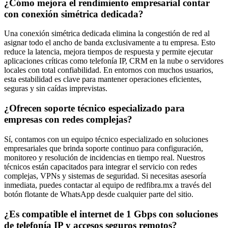
¿Cómo mejora el rendimiento empresarial contar
con conexión simétrica dedicada?
Una conexión simétrica dedicada elimina la congestión de red al
asignar todo el ancho de banda exclusivamente a tu empresa. Esto
reduce la latencia, mejora tiempos de respuesta y permite ejecutar
aplicaciones críticas como telefonía IP, CRM en la nube o servidores
locales con total confiabilidad. En entornos con muchos usuarios,
esta estabilidad es clave para mantener operaciones eficientes,
seguras y sin caídas imprevistas.
¿Ofrecen soporte técnico especializado para
empresas con redes complejas?
Sí, contamos con un equipo técnico especializado en soluciones
empresariales que brinda soporte continuo para configuración,
monitoreo y resolución de incidencias en tiempo real. Nuestros
técnicos están capacitados para integrar el servicio con redes
complejas, VPNs y sistemas de seguridad. Si necesitas asesoría
inmediata, puedes contactar al equipo de redfibra.mx a través del
botón flotante de WhatsApp desde cualquier parte del sitio.
¿Es compatible el internet de 1 Gbps con soluciones
de telefonía IP y accesos seguros remotos?