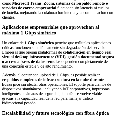
como
Microsoft Teams, Zoom, sistemas de respaldo remoto o
servicios de correo empresarial
funcionen sin latencia ni cuellos
de botella, mejorando la colaboración interna y la comunicación con
clientes.
Aplicaciones empresariales que aprovechan al
máximo 1 Gbps simétrico
Un enlace de
1 Gbps simétrico
permite que múltiples aplicaciones
críticas funcionen simultáneamente sin degradación del servicio.
Empresas que operan plataformas de
colaboración en tiempo real,
virtual desktop infrastructure (VDI), gestión documental segura
o acceso a bases de datos remotas
dependen completamente de
una conexión estable y de alto rendimiento.
Además, al contar con upload de 1 Gbps, es posible realizar
respaldos completos de infraestructura en la nube durante
horas pico
sin afectar otras operaciones. El soporte para cientos de
dispositivos simultáneos, incluyendo IoT corporativos, impresoras
inteligentes o cámaras de seguridad, también se vuelve viable
gracias a la capacidad real de la red para manejar tráfico
bidireccional pesado.
Escalabilidad y futuro tecnológico con fibra óptica