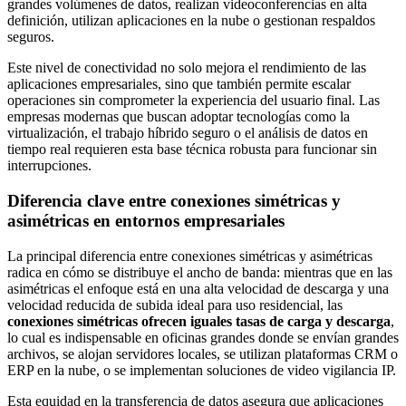
grandes volúmenes de datos, realizan videoconferencias en alta
definición, utilizan aplicaciones en la nube o gestionan respaldos
seguros.
Este nivel de conectividad no solo mejora el rendimiento de las
aplicaciones empresariales, sino que también permite escalar
operaciones sin comprometer la experiencia del usuario final. Las
empresas modernas que buscan adoptar tecnologías como la
virtualización, el trabajo híbrido seguro o el análisis de datos en
tiempo real requieren esta base técnica robusta para funcionar sin
interrupciones.
Diferencia clave entre conexiones simétricas y
asimétricas en entornos empresariales
La principal diferencia entre conexiones simétricas y asimétricas
radica en cómo se distribuye el ancho de banda: mientras que en las
asimétricas el enfoque está en una alta velocidad de descarga y una
velocidad reducida de subida ideal para uso residencial, las
conexiones simétricas ofrecen iguales tasas de carga y descarga
,
lo cual es indispensable en oficinas grandes donde se envían grandes
archivos, se alojan servidores locales, se utilizan plataformas CRM o
ERP en la nube, o se implementan soluciones de video vigilancia IP.
Esta equidad en la transferencia de datos asegura que aplicaciones