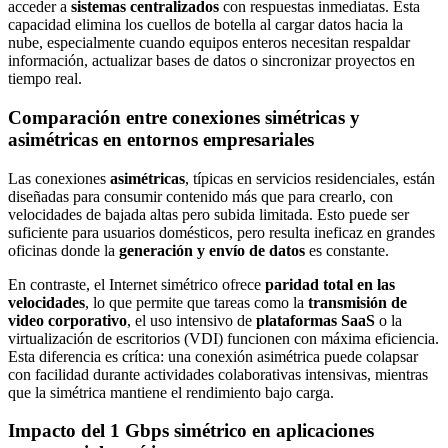
acceder a
sistemas centralizados
con respuestas inmediatas. Esta
capacidad elimina los cuellos de botella al cargar datos hacia la
nube, especialmente cuando equipos enteros necesitan respaldar
información, actualizar bases de datos o sincronizar proyectos en
tiempo real.
Comparación entre conexiones simétricas y
asimétricas en entornos empresariales
Las conexiones
asimétricas
, típicas en servicios residenciales, están
diseñadas para consumir contenido más que para crearlo, con
velocidades de bajada altas pero subida limitada. Esto puede ser
suficiente para usuarios domésticos, pero resulta ineficaz en grandes
oficinas donde la
generación y envío de datos
es constante.
En contraste, el Internet simétrico ofrece
paridad total en las
velocidades
, lo que permite que tareas como la
transmisión de
video corporativo
, el uso intensivo de
plataformas SaaS
o la
virtualización de escritorios (VDI) funcionen con máxima eficiencia.
Esta diferencia es crítica: una conexión asimétrica puede colapsar
con facilidad durante actividades colaborativas intensivas, mientras
que la simétrica mantiene el rendimiento bajo carga.
Impacto del 1 Gbps simétrico en aplicaciones