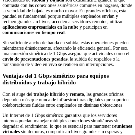
contrasta con las conexiones asimétricas comunes en hogares, donde
la velocidad de bajada es mucho mayor. En grandes oficinas, esta
paridad es fundamental porque múltiples empleados envían y
reciben grandes archivos, acceden a servidores remotos, utilizan
aplicaciones empresariales en la nube
y participan en
comunicaciones en tiempo real
.
Sin suficiente ancho de banda en subida, estas operaciones pueden
ralentizarse drásticamente, afectando la eficiencia general. Por eso,
una conexión simétrica de 1 Gbps asegura que actividades como el
envío de presentaciones pesadas
, la subida de respaldos o la
transmisión de video en vivo se realicen sin interrupciones.
Ventajas del 1 Gbps simétrico para equipos
distribuidos y trabajo híbrido
Con el auge del
trabajo híbrido y remoto
, las grandes oficinas
dependen más que nunca de infraestructuras digitales que soporten
colaboraciones fluidas entre empleados en distintas ubicaciones.
Un Internet de 1 Gbps simétrico garantiza que los servidores
internos puedan manejar múltiples conexiones simultáneas sin
degradar el rendimiento, lo que es esencial para mantener
reuniones
virtuales
sin demoras, compartir archivos grandes sin esperas y