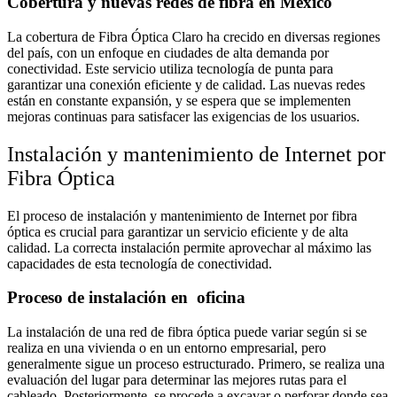
Cobertura y nuevas redes de fibra en México
La cobertura de Fibra Óptica Claro ha crecido en diversas regiones
del país, con un enfoque en ciudades de alta demanda por
conectividad. Este servicio utiliza tecnología de punta para
garantizar una conexión eficiente y de calidad. Las nuevas redes
están en constante expansión, y se espera que se implementen
mejoras continuas para satisfacer las exigencias de los usuarios.
Instalación y mantenimiento de Internet por
Fibra Óptica
El proceso de instalación y mantenimiento de Internet por fibra
óptica es crucial para garantizar un servicio eficiente y de alta
calidad. La correcta instalación permite aprovechar al máximo las
capacidades de esta tecnología de conectividad.
Proceso de instalación en oficina
La instalación de una red de fibra óptica puede variar según si se
realiza en una vivienda o en un entorno empresarial, pero
generalmente sigue un proceso estructurado. Primero, se realiza una
evaluación del lugar para determinar las mejores rutas para el
cableado. Posteriormente, se procede a excavar o perforar donde sea