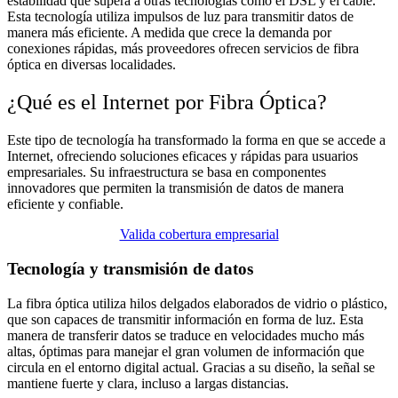
estabilidad que supera a otras tecnologías como el DSL y el cable.
Esta tecnología utiliza impulsos de luz para transmitir datos de
manera más eficiente. A medida que crece la demanda por
conexiones rápidas, más proveedores ofrecen servicios de fibra
óptica en diversas localidades.
¿Qué es el Internet por Fibra Óptica?
Este tipo de tecnología ha transformado la forma en que se accede a
Internet, ofreciendo soluciones eficaces y rápidas para usuarios
empresariales. Su infraestructura se basa en componentes
innovadores que permiten la transmisión de datos de manera
eficiente y confiable.
Valida cobertura empresarial
Tecnología y transmisión de datos
La fibra óptica utiliza hilos delgados elaborados de vidrio o plástico,
que son capaces de transmitir información en forma de luz. Esta
manera de transferir datos se traduce en velocidades mucho más
altas, óptimas para manejar el gran volumen de información que
circula en el entorno digital actual. Gracias a su diseño, la señal se
mantiene fuerte y clara, incluso a largas distancias.