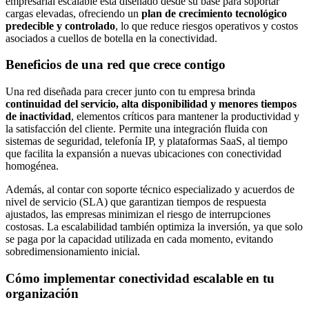
empresarial escalable está diseñado desde su base para soportar
cargas elevadas, ofreciendo un
plan de crecimiento tecnológico
predecible y controlado
, lo que reduce riesgos operativos y costos
asociados a cuellos de botella en la conectividad.
Beneficios de una red que crece contigo
Una red diseñada para crecer junto con tu empresa brinda
continuidad del servicio, alta disponibilidad y menores tiempos
de inactividad
, elementos críticos para mantener la productividad y
la satisfacción del cliente. Permite una integración fluida con
sistemas de seguridad, telefonía IP, y plataformas SaaS, al tiempo
que facilita la expansión a nuevas ubicaciones con conectividad
homogénea.
Además, al contar con soporte técnico especializado y acuerdos de
nivel de servicio (SLA) que garantizan tiempos de respuesta
ajustados, las empresas minimizan el riesgo de interrupciones
costosas. La escalabilidad también optimiza la inversión, ya que solo
se paga por la capacidad utilizada en cada momento, evitando
sobredimensionamiento inicial.
Cómo implementar conectividad escalable en tu
organización