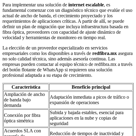
Para implementar una solución de
internet escalable
, es
fundamental comenzar con un diagnóstico técnico que evalúe el uso
actual de ancho de banda, el crecimiento proyectado y los
requerimientos de aplicaciones críticas. A partir de allí, se puede
definir un plan de migración que incluya infraestructura basada en
fibra óptica, proveedores con capacidad de ajuste dinámico de
velocidad y herramientas de monitoreo en tiempo real.
La elección de un proveedor especializado en servicios
empresariales como los disponibles a través de
redfibra.mx
asegura
no solo calidad técnica, sino además asesoría continua. Las
empresas pueden contactar al equipo técnico de redfibra.mx a través
del botón flotante de WhatsApp si requieren una solución
profesional adaptada a su etapa de crecimiento.
Característica
Beneficio principal
Ampliación de ancho
Adaptación inmediata a picos de tráfico o
de banda bajo
expansión de operaciones
demanda
Subida y bajada estables, esencial para
Conexión por fibra
aplicaciones en la nube y copias de
óptica simétrica
seguridad
Acuerdos SLA con
Reducción de tiempos de inactividad y