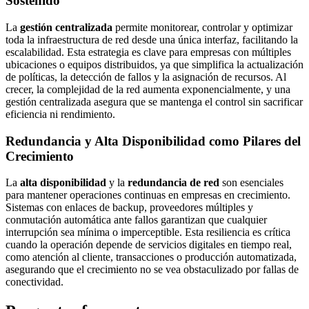
Sostenido
La
gestión centralizada
permite monitorear, controlar y optimizar
toda la infraestructura de red desde una única interfaz, facilitando la
escalabilidad. Esta estrategia es clave para empresas con múltiples
ubicaciones o equipos distribuidos, ya que simplifica la actualización
de políticas, la detección de fallos y la asignación de recursos. Al
crecer, la complejidad de la red aumenta exponencialmente, y una
gestión centralizada asegura que se mantenga el control sin sacrificar
eficiencia ni rendimiento.
Redundancia y Alta Disponibilidad como Pilares del
Crecimiento
La
alta disponibilidad
y la
redundancia de red
son esenciales
para mantener operaciones continuas en empresas en crecimiento.
Sistemas con enlaces de backup, proveedores múltiples y
conmutación automática ante fallos garantizan que cualquier
interrupción sea mínima o imperceptible. Esta resiliencia es crítica
cuando la operación depende de servicios digitales en tiempo real,
como atención al cliente, transacciones o producción automatizada,
asegurando que el crecimiento no se vea obstaculizado por fallas de
conectividad.