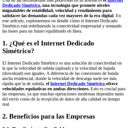
Una de las herramientas más poderosas en su arsenal es
el
Internet
Dedicado Simétrico
, una tecnología que promete niveles
inigualables de estabilidad, velocidad y rendimiento para
satisfacer las demandas cada vez mayores de la era digital
. En
este artículo, exploraremos en detalle cómo el Internet Dedicado
Simétrico está redefiniendo la conectividad empresarial y sentando
las bases para un futuro equilibrado en línea.
1. ¿Qué es el Internet Dedicado
Simétrico?
El Internet Dedicado Simétrico es una solución de conectividad en
la que la velocidad de subida (upload) y la velocidad de bajada
(download) son iguales. A diferencia de las conexiones de banda
ancha residencial, donde la velocidad de descarga suele ser más
rápida que la de subida,
el
Internet Dedicado Simétrico
ofrece
velocidades equitativas en ambas direcciones.
Esto es crucial para
las empresas, ya que muchas operaciones modernas dependen tanto
del envío como de la recepción de datos de alta calidad en tiempo
real.
2. Beneficios para las Empresas