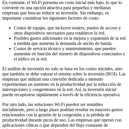
En contraste, el Wi-Fi presenta un costo inicial más bajo, lo que lo
convierte en una opción atractiva para pequeñas y medianas
empresas que buscan reducir su inversión. Sin embargo, es
importante considerar los siguientes factores de costo:
Costos de equipo, que incluyen routers, puntos de acceso y
otros dispositivos necesarios para establecer la red.
Posibles gastos adicionales en la mejora y expansión de la red
a medida que aumenta la demanda de ancho de banda.
Costos de servicio técnico y mantenimiento, que pueden
aumentar en función del número de dispositivos conectados y
el tráfico en la red.
El análisis de inversión no solo se basa en los costos iniciales, sino
que también se debe valorar el retorno sobre la inversión (ROI). Las
empresas que utilizan una conexión dedicada a menudo
experimentan un aumento en la productividad por la reducción de
interrupciones y congestiones en la red. Así, la inversión inicial
puede recuperarse rápidamente a través de la eficiencia operativa.
Por otro lado, las soluciones Wi-Fi pueden ser rentables
inicialmente, pero a largo plazo podrían resultar en mayores gastos
relacionados con la gestión de la congestión y la pérdida de
productividad durante picos de uso. Las empresas que operan con
aplicaciones críticas o que dependen del flujo constante de