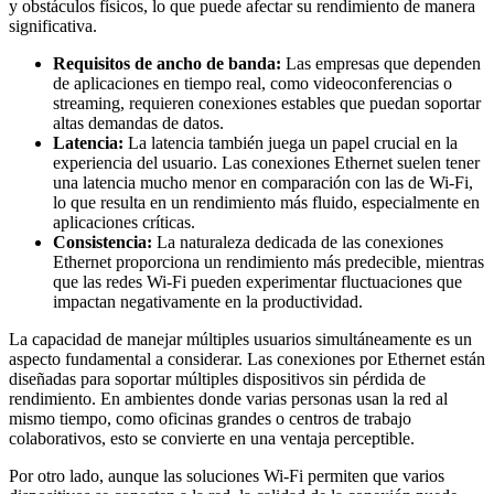
y obstáculos físicos, lo que puede afectar su rendimiento de manera
significativa.
Requisitos de ancho de banda:
Las empresas que dependen
de aplicaciones en tiempo real, como videoconferencias o
streaming, requieren conexiones estables que puedan soportar
altas demandas de datos.
Latencia:
La latencia también juega un papel crucial en la
experiencia del usuario. Las conexiones Ethernet suelen tener
una latencia mucho menor en comparación con las de Wi-Fi,
lo que resulta en un rendimiento más fluido, especialmente en
aplicaciones críticas.
Consistencia:
La naturaleza dedicada de las conexiones
Ethernet proporciona un rendimiento más predecible, mientras
que las redes Wi-Fi pueden experimentar fluctuaciones que
impactan negativamente en la productividad.
La capacidad de manejar múltiples usuarios simultáneamente es un
aspecto fundamental a considerar. Las conexiones por Ethernet están
diseñadas para soportar múltiples dispositivos sin pérdida de
rendimiento. En ambientes donde varias personas usan la red al
mismo tiempo, como oficinas grandes o centros de trabajo
colaborativos, esto se convierte en una ventaja perceptible.
Por otro lado, aunque las soluciones Wi-Fi permiten que varios