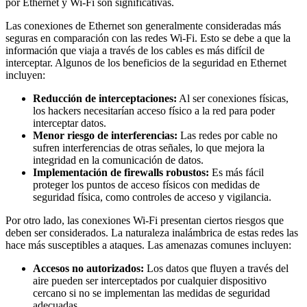
por Ethernet y Wi-Fi son significativas.
Las conexiones de Ethernet son generalmente consideradas más
seguras en comparación con las redes Wi-Fi. Esto se debe a que la
información que viaja a través de los cables es más difícil de
interceptar. Algunos de los beneficios de la seguridad en Ethernet
incluyen:
Reducción de interceptaciones:
Al ser conexiones físicas,
los hackers necesitarían acceso físico a la red para poder
interceptar datos.
Menor riesgo de interferencias:
Las redes por cable no
sufren interferencias de otras señales, lo que mejora la
integridad en la comunicación de datos.
Implementación de firewalls robustos:
Es más fácil
proteger los puntos de acceso físicos con medidas de
seguridad física, como controles de acceso y vigilancia.
Por otro lado, las conexiones Wi-Fi presentan ciertos riesgos que
deben ser considerados. La naturaleza inalámbrica de estas redes las
hace más susceptibles a ataques. Las amenazas comunes incluyen:
Accesos no autorizados:
Los datos que fluyen a través del
aire pueden ser interceptados por cualquier dispositivo
cercano si no se implementan las medidas de seguridad
adecuadas.