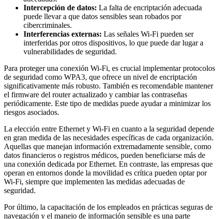
Intercepción de datos:
La falta de encriptación adecuada
puede llevar a que datos sensibles sean robados por
cibercriminales.
Interferencias externas:
Las señales Wi-Fi pueden ser
interferidas por otros dispositivos, lo que puede dar lugar a
vulnerabilidades de seguridad.
Para proteger una conexión Wi-Fi, es crucial implementar protocolos
de seguridad como WPA3, que ofrece un nivel de encriptación
significativamente más robusto. También es recomendable mantener
el firmware del router actualizado y cambiar las contraseñas
periódicamente. Este tipo de medidas puede ayudar a minimizar los
riesgos asociados.
La elección entre Ethernet y Wi-Fi en cuanto a la seguridad depende
en gran medida de las necesidades específicas de cada organización.
Aquellas que manejan información extremadamente sensible, como
datos financieros o registros médicos, pueden beneficiarse más de
una conexión dedicada por Ethernet. En contraste, las empresas que
operan en entornos donde la movilidad es crítica pueden optar por
Wi-Fi, siempre que implementen las medidas adecuadas de
seguridad.
Por último, la capacitación de los empleados en prácticas seguras de
navegación y el manejo de información sensible es una parte