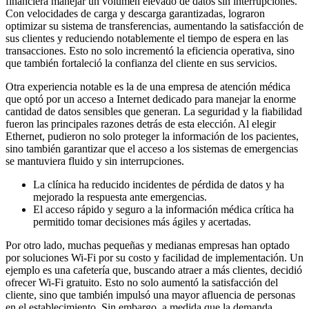
financiera manejar un volumen elevado de datos sin interrupciones.
Con velocidades de carga y descarga garantizadas, lograron
optimizar su sistema de transferencias, aumentando la satisfacción de
sus clientes y reduciendo notablemente el tiempo de espera en las
transacciones. Esto no solo incrementó la eficiencia operativa, sino
que también fortaleció la confianza del cliente en sus servicios.
Otra experiencia notable es la de una empresa de atención médica
que optó por un acceso a Internet dedicado para manejar la enorme
cantidad de datos sensibles que generan. La seguridad y la fiabilidad
fueron las principales razones detrás de esta elección. Al elegir
Ethernet, pudieron no solo proteger la información de los pacientes,
sino también garantizar que el acceso a los sistemas de emergencias
se mantuviera fluido y sin interrupciones.
La clínica ha reducido incidentes de pérdida de datos y ha
mejorado la respuesta ante emergencias.
El acceso rápido y seguro a la información médica crítica ha
permitido tomar decisiones más ágiles y acertadas.
Por otro lado, muchas pequeñas y medianas empresas han optado
por soluciones Wi-Fi por su costo y facilidad de implementación. Un
ejemplo es una cafetería que, buscando atraer a más clientes, decidió
ofrecer Wi-Fi gratuito. Esto no solo aumentó la satisfacción del
cliente, sino que también impulsó una mayor afluencia de personas
en el establecimiento. Sin embargo, a medida que la demanda