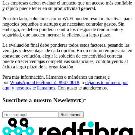
Las empresas deben evaluar el impacto que un acceso más confiable
y rápido puede tener en su productividad general.
Por otro lado, soluciones como Wi-Fi pueden resultar atractivas para
negocios pequeños o startups que necesitan controlar gastos. Sin
embargo, se deben ponderar contra los riesgos de rendimiento y
seguridad, que pueden mermar la eficiencia a largo plazo.
La evaluación final debe ponderar todos estos factores, pesando las
ventajas y desventajas de cada opción. En un entorno empresarial en
constante evolución, elegir la solución de conectividad correcta
puede ofrecer ventajas competitivas sustanciales, contribuyendo al
éxito a largo plazo de la organización.
Para más información, llámanos o mándanos un mensaje
por
WhatsApp al teléfono 55 8947 0018,
o
déjanos tu número por
aquí y nosotros te llamamos
. Con gusto te atenderemos.
Suscríbete a nuestro Newsletter
👉
Suscribirme