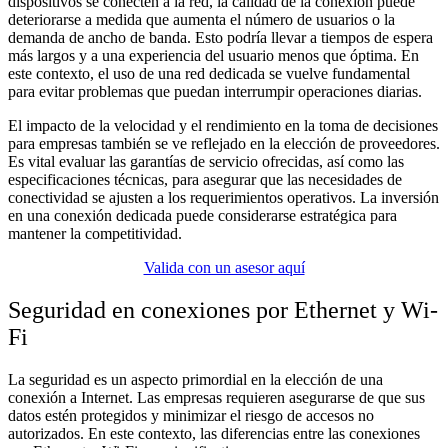
dispositivos se conecten a la red, la calidad de la conexión puede
deteriorarse a medida que aumenta el número de usuarios o la
demanda de ancho de banda. Esto podría llevar a tiempos de espera
más largos y a una experiencia del usuario menos que óptima. En
este contexto, el uso de una red dedicada se vuelve fundamental
para evitar problemas que puedan interrumpir operaciones diarias.
El impacto de la velocidad y el rendimiento en la toma de decisiones
para empresas también se ve reflejado en la elección de proveedores.
Es vital evaluar las garantías de servicio ofrecidas, así como las
especificaciones técnicas, para asegurar que las necesidades de
conectividad se ajusten a los requerimientos operativos. La inversión
en una conexión dedicada puede considerarse estratégica para
mantener la competitividad.
Valida con un asesor aquí
Seguridad en conexiones por Ethernet y Wi-
Fi
La seguridad es un aspecto primordial en la elección de una
conexión a Internet. Las empresas requieren asegurarse de que sus
datos estén protegidos y minimizar el riesgo de accesos no
autorizados. En este contexto, las diferencias entre las conexiones