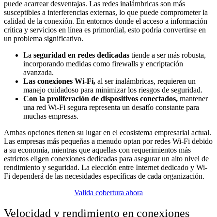
puede acarrear desventajas. Las redes inalámbricas son más
susceptibles a interferencias externas, lo que puede comprometer la
calidad de la conexión. En entornos donde el acceso a información
crítica y servicios en línea es primordial, esto podría convertirse en
un problema significativo.
La
seguridad en redes dedicadas
tiende a ser más robusta,
incorporando medidas como firewalls y encriptación
avanzada.
Las conexiones Wi-Fi,
al ser inalámbricas, requieren un
manejo cuidadoso para minimizar los riesgos de seguridad.
Con la proliferación de dispositivos conectados,
mantener
una red Wi-Fi segura representa un desafío constante para
muchas empresas.
Ambas opciones tienen su lugar en el ecosistema empresarial actual.
Las empresas más pequeñas a menudo optan por redes Wi-Fi debido
a su economía, mientras que aquellas con requerimientos más
estrictos eligen conexiones dedicadas para asegurar un alto nivel de
rendimiento y seguridad. La elección entre Internet dedicado y Wi-
Fi dependerá de las necesidades específicas de cada organización.
Valida cobertura ahora
Velocidad y rendimiento en conexiones