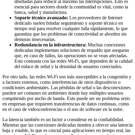
diseñadas para reducir al máximo las interrupciones. Esto es
esencial para sectores donde la continuidad es vital, como la
banca, salud y manufactura.
Soporte técnico avanzado:
Los proveedores de Internet
dedicado suelen brindar seguimiento y soporte técnico en
tiempo real para resolver cualquier falla rápidamente, lo que
garantiza que los problemas de conectividad se aborden sin
demoras innecesarias.
Redundancia en la infraestructura:
Muchas conexiones
dedicadas implementan soluciones de respaldo que aseguran
que, en caso de fallos, las operaciones no se vean afectadas.
Esto contrasta con las redes Wi-Fi, que dependen de la calidad
del enlace de señal y la densidad de usuarios conectados.
Por otro lado, las redes Wi-Fi son más susceptibles a la congestión y
a factores externos, como interferencias de otros dispositivos o
condiciones ambientales. Las pérdidas de señal o las desconexiones
pueden ser comunes en ambientes donde hay múltiples usuarios
compitiendo por ancho de banda. Esto puede ser un problema serio
en empresas que requieren transferencias de datos continuas, como
en el caso de videoconferencias o el uso de software en la nube.
La latencia también es un factor a considerar en la confiabilidad.
Mientras que las conexiones dedicadas tienden a ofrecer una latencia
baja y estable, lo que es crucial para aplicaciones en tiempo real, las