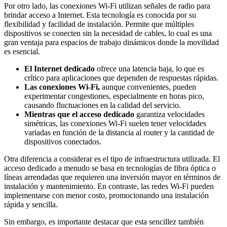
Por otro lado, las conexiones Wi-Fi utilizan señales de radio para
brindar acceso a Internet. Esta tecnología es conocida por su
flexibilidad y facilidad de instalación. Permite que múltiples
dispositivos se conecten sin la necesidad de cables, lo cual es una
gran ventaja para espacios de trabajo dinámicos donde la movilidad
es esencial.
El Internet dedicado
ofrece una latencia baja, lo que es
crítico para aplicaciones que dependen de respuestas rápidas.
Las conexiones Wi-Fi,
aunque convenientes, pueden
experimentar congestiones, especialmente en horas pico,
causando fluctuaciones en la calidad del servicio.
Mientras que el acceso dedicado
garantiza velocidades
simétricas, las conexiones Wi-Fi suelen tener velocidades
variadas en función de la distancia al router y la cantidad de
dispositivos conectados.
Otra diferencia a considerar es el tipo de infraestructura utilizada. El
acceso dedicado a menudo se basa en tecnologías de fibra óptica o
líneas arrendadas que requieren una inversión mayor en términos de
instalación y mantenimiento. En contraste, las redes Wi-Fi pueden
implementarse con menor costo, promocionando una instalación
rápida y sencilla.
Sin embargo, es importante destacar que esta sencillez también