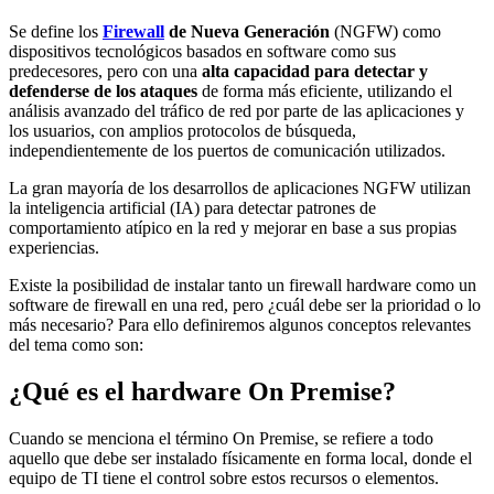
Se define los
Firewall
de Nueva Generación
(NGFW) como
dispositivos tecnológicos basados en software como sus
predecesores, pero con una
alta capacidad para detectar
y
defenderse de los ataques
de forma más eficiente, utilizando el
análisis avanzado del tráfico de red por parte de las aplicaciones y
los usuarios, con amplios protocolos de búsqueda,
independientemente de los puertos de comunicación utilizados.
La gran mayoría de los desarrollos de aplicaciones NGFW utilizan
la inteligencia artificial (IA) para detectar patrones de
comportamiento atípico en la red y mejorar en base a sus propias
experiencias.
Existe la posibilidad de instalar tanto un firewall hardware como un
software de firewall en una red, pero ¿cuál debe ser la prioridad o lo
más necesario? Para ello definiremos algunos conceptos relevantes
del tema como son:
¿Qué es el hardware On Premise?
Cuando se menciona el término On Premise, se refiere a todo
aquello que debe ser instalado físicamente en forma local, donde el
equipo de TI tiene el control sobre estos recursos o elementos.