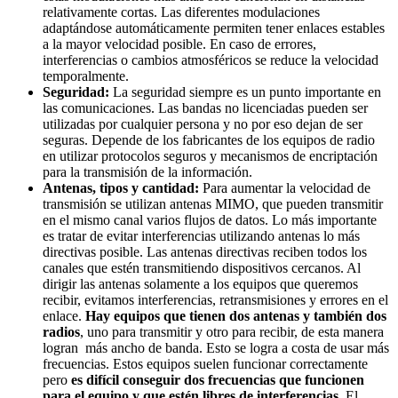
relativamente cortas. Las diferentes modulaciones
adaptándose automáticamente permiten tener enlaces estables
a la mayor velocidad posible. En caso de errores,
interferencias o cambios atmosféricos se reduce la velocidad
temporalmente.
Seguridad:
La seguridad siempre es un punto importante en
las comunicaciones. Las bandas no licenciadas pueden ser
utilizadas por cualquier persona y no por eso dejan de ser
seguras. Depende de los fabricantes de los equipos de radio
en utilizar protocolos seguros y mecanismos de encriptación
para la transmisión de la información.
Antenas, tipos y cantidad:
Para aumentar la velocidad de
transmisión se utilizan antenas MIMO, que pueden transmitir
en el mismo canal varios flujos de datos. Lo más importante
es tratar de evitar interferencias utilizando antenas lo más
directivas posible. Las antenas directivas reciben todos los
canales que estén transmitiendo dispositivos cercanos. Al
dirigir las antenas solamente a los equipos que queremos
recibir, evitamos interferencias, retransmisiones y errores en el
enlace.
Hay equipos que tienen dos antenas y también dos
radios
, uno para transmitir y otro para recibir, de esta manera
logran más ancho de banda. Esto se logra a costa de usar más
frecuencias. Estos equipos suelen funcionar correctamente
pero
es difícil conseguir dos frecuencias que funcionen
para el equipo y que estén libres de interferencias
. El