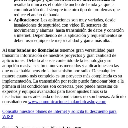
resultado nunca es el doble de ancho de banda ya que la
comunicación dual siempre trae otro tipo de problemas que
reduce el ancho de banda.
Aplicaciones:
Las aplicaciones son muy variadas, desde
instalaciones de seguridad con video IP, sensores de
movimiento y alarmas, hasta transmisión de datos y conexión
a internet. Dependiendo de la aplicación y requerimientos se
deben usar equipos de mejor calidad y gama más alta.
Al usar
bandas no licenciadas
tenemos gran versatilidad para
transmitir información de nuestros proyectos y gran cantidad de
aplicaciones. Debido al coste contenido de la tecnología y su
adopción masiva se abren nuevos mercados y aplicaciones en las
que no se había pensado la transmisión por radio. De cualquier
manera cuanto más complejo es un proyecto más complicada es su
implementación. La transmisión por radio puede funcionar bien a la
primera si las condiciones son correctas, pero puede necesitar de
expertos y equipos avanzados para hacer ajustes finos si la
instalación no es adecuada o las condiciones no son buenas. Artículo
consultado en
www.comunicacionesinalambricashoy.com
Consulta nuestros planes de internet y solicita tu descuento para
WISP