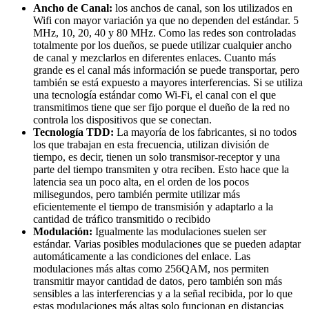
Ancho de Canal:
los anchos de canal, son los utilizados en
Wifi con mayor variación ya que no dependen del estándar. 5
MHz, 10, 20, 40 y 80 MHz. Como las redes son controladas
totalmente por los dueños, se puede utilizar cualquier ancho
de canal y mezclarlos en diferentes enlaces. Cuanto más
grande es el canal más información se puede transportar, pero
también se está expuesto a mayores interferencias. Si se utiliza
una tecnología estándar como Wi-Fi, el canal con el que
transmitimos tiene que ser fijo porque el dueño de la red no
controla los dispositivos que se conectan.
Tecnología TDD:
La mayoría de los fabricantes, si no todos
los que trabajan en esta frecuencia, utilizan división de
tiempo, es decir, tienen un solo transmisor-receptor y una
parte del tiempo transmiten y otra reciben. Esto hace que la
latencia sea un poco alta, en el orden de los pocos
milisegundos, pero también permite utilizar más
eficientemente el tiempo de transmisión y adaptarlo a la
cantidad de tráfico transmitido o recibido
Modulación:
Igualmente las modulaciones suelen ser
estándar. Varias posibles modulaciones que se pueden adaptar
automáticamente a las condiciones del enlace. Las
modulaciones más altas como 256QAM, nos permiten
transmitir mayor cantidad de datos, pero también son más
sensibles a las interferencias y a la señal recibida, por lo que
estas modulaciones más altas solo funcionan en distancias