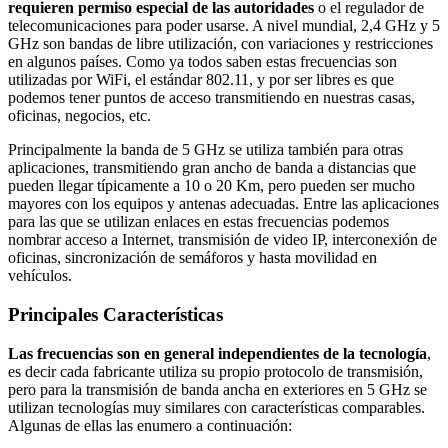
requieren permiso especial de las autoridades
o el regulador de
telecomunicaciones para poder usarse. A nivel mundial, 2,4 GHz y 5
GHz son bandas de libre utilización, con variaciones y restricciones
en algunos países. Como ya todos saben estas frecuencias son
utilizadas por WiFi, el estándar 802.11, y por ser libres es que
podemos tener puntos de acceso transmitiendo en nuestras casas,
oficinas, negocios, etc.
Principalmente la banda de 5 GHz se utiliza también para otras
aplicaciones, transmitiendo gran ancho de banda a distancias que
pueden llegar típicamente a 10 o 20 Km, pero pueden ser mucho
mayores con los equipos y antenas adecuadas. Entre las aplicaciones
para las que se utilizan enlaces en estas frecuencias podemos
nombrar acceso a Internet, transmisión de video IP, interconexión de
oficinas, sincronización de semáforos y hasta movilidad en
vehículos.
Principales Características
Las frecuencias son en general independientes de la tecnología
,
es decir cada fabricante utiliza su propio protocolo de transmisión,
pero para la transmisión de banda ancha en exteriores en 5 GHz se
utilizan tecnologías muy similares con características comparables.
Algunas de ellas las enumero a continuación: