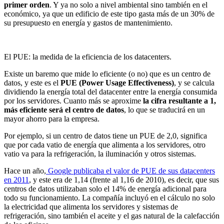
primer orden
. Y ya no solo a nivel ambiental sino también en el
económico, ya que un edificio de este tipo gasta más de un 30% de
su presupuesto en energía y gastos de mantenimiento.
El PUE: la medida de la eficiencia de los datacenters.
Existe un baremo que mide lo eficiente (o no) que es un centro de
datos, y este es el
PUE (Power Usage Effectiveness)
, y se calcula
dividiendo la energía total del datacenter entre la energía consumida
por los servidores. Cuanto más se aproxime
la cifra resultante a 1,
más eficiente será el centro de datos
, lo que se traducirá en un
mayor ahorro para la empresa.
Por ejemplo, si un centro de datos tiene un PUE de 2,0, significa
que por cada vatio de energía que alimenta a los servidores, otro
vatio va para la refrigeración, la iluminación y otros sistemas.
Hace un año,
Google publicaba el valor de PUE de sus datacenters
en 2011
, y este era de 1,14 (frente al 1,16 de 2010), es decir, que sus
centros de datos utilizaban solo el 14% de energía adicional para
todo su funcionamiento. La compañía incluyó en el cálculo no solo
la electricidad que alimenta los servidores y sistemas de
refrigeración, sino también el aceite y el gas natural de la calefacción