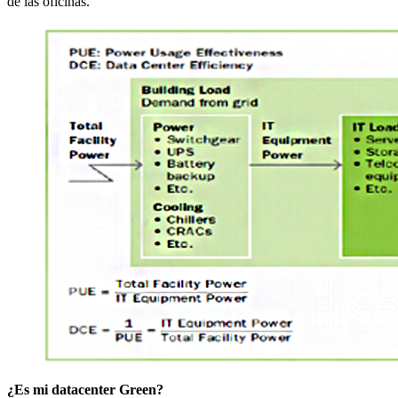
de las oficinas.
¿Es mi datacenter Green?