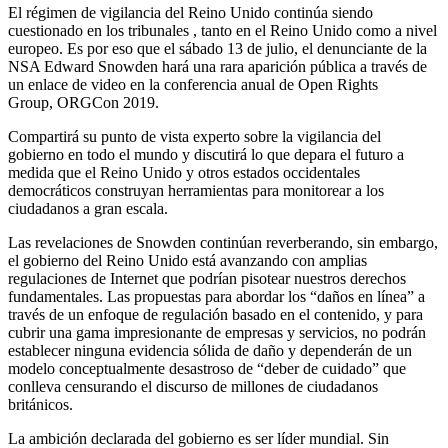
El régimen de vigilancia del Reino Unido continúa siendo
cuestionado en los tribunales , tanto en el Reino Unido como a nivel
europeo. Es por eso que el sábado 13 de julio, el denunciante de la
NSA Edward Snowden hará una rara aparición pública a través de
un enlace de video en la conferencia anual de Open Rights
Group, ORGCon 2019.
Compartirá su punto de vista experto sobre la vigilancia del
gobierno en todo el mundo y discutirá lo que depara el futuro a
medida que el Reino Unido y otros estados occidentales
democráticos construyan herramientas para monitorear a los
ciudadanos a gran escala.
Las revelaciones de Snowden continúan reverberando, sin embargo,
el gobierno del Reino Unido está avanzando con amplias
regulaciones de Internet que podrían pisotear nuestros derechos
fundamentales. Las propuestas para abordar los “daños en línea” a
través de un enfoque de regulación basado en el contenido, y para
cubrir una gama impresionante de empresas y servicios, no podrán
establecer ninguna evidencia sólida de daño y dependerán de un
modelo conceptualmente desastroso de “deber de cuidado” que
conlleva censurando el discurso de millones de ciudadanos
británicos.
La ambición declarada del gobierno es ser líder mundial. Sin