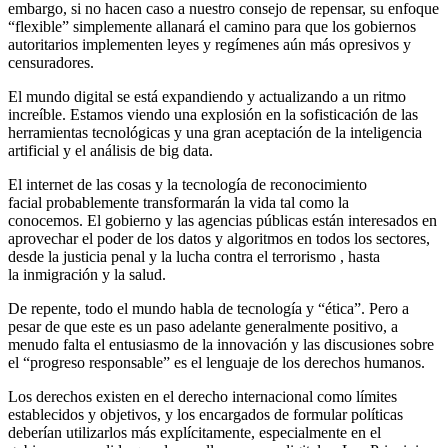
embargo, si no hacen caso a nuestro consejo de repensar, su enfoque
“flexible” simplemente allanará el camino para que los gobiernos
autoritarios implementen leyes y regímenes aún más opresivos y
censuradores.
El mundo digital se está expandiendo y actualizando a un ritmo
increíble. Estamos viendo una explosión en la sofisticación de las
herramientas tecnológicas y una gran aceptación de la inteligencia
artificial y el análisis de big data.
El internet de las cosas y la tecnología de reconocimiento
facial probablemente transformarán la vida tal como la
conocemos. El gobierno y las agencias públicas están interesados ​​en
aprovechar el poder de los datos y algoritmos en todos los sectores,
desde la justicia penal y la lucha contra el terrorismo , hasta
la inmigración y la salud.
De repente, todo el mundo habla de tecnología y “ética”. Pero a
pesar de que este es un paso adelante generalmente positivo, a
menudo falta el entusiasmo de la innovación y las discusiones sobre
el “progreso responsable” es el lenguaje de los derechos humanos.
Los derechos existen en el derecho internacional como límites
establecidos y objetivos, y los encargados de formular políticas
deberían utilizarlos más explícitamente, especialmente en el