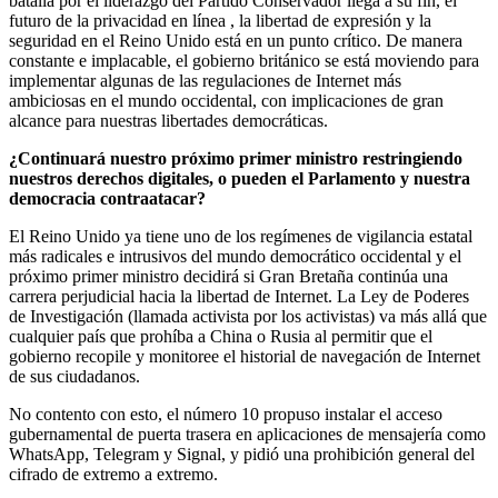
batalla por el liderazgo del Partido Conservador llega a su fin, el
futuro de la privacidad en línea , la libertad de expresión y la
seguridad en el Reino Unido está en un punto crítico. De manera
constante e implacable, el gobierno británico se está moviendo para
implementar algunas de las regulaciones de Internet más
ambiciosas en el mundo occidental, con implicaciones de gran
alcance para nuestras libertades democráticas.
¿Continuará nuestro próximo primer ministro restringiendo
nuestros derechos digitales, o pueden el Parlamento y nuestra
democracia contraatacar?
El Reino Unido ya tiene uno de los regímenes de vigilancia estatal
más radicales e intrusivos del mundo democrático occidental y el
próximo primer ministro decidirá si Gran Bretaña continúa una
carrera perjudicial hacia la libertad de Internet. La Ley de Poderes
de Investigación (llamada activista por los activistas) va más allá que
cualquier país que prohíba a China o Rusia al permitir que el
gobierno recopile y monitoree el historial de navegación de Internet
de sus ciudadanos.
No contento con esto, el número 10 propuso instalar el acceso
gubernamental de puerta trasera en aplicaciones de mensajería como
WhatsApp, Telegram y Signal, y pidió una prohibición general del
cifrado de extremo a extremo.