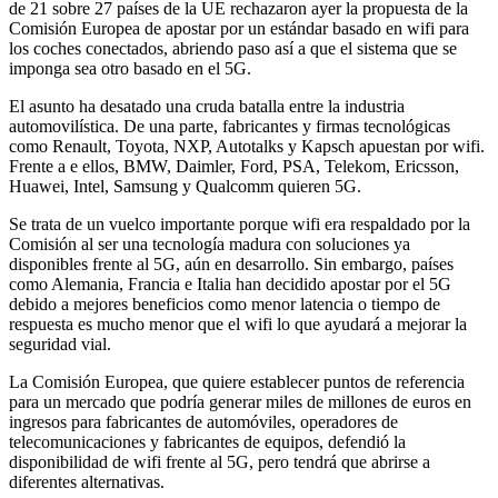
de 21 sobre 27 países de la UE rechazaron ayer la propuesta de la
Comisión Europea de apostar por un estándar basado en wifi para
los coches conectados, abriendo paso así a que el sistema que se
imponga sea otro basado en el 5G.
El asunto ha desatado una cruda batalla entre la industria
automovilística. De una parte, fabricantes y firmas tecnológicas
como Renault, Toyota, NXP, Autotalks y Kapsch apuestan por wifi.
Frente a e ellos, BMW, Daimler, Ford, PSA, Telekom, Ericsson,
Huawei, Intel, Samsung y Qualcomm quieren 5G.
Se trata de un vuelco importante porque wifi era respaldado por la
Comisión al ser una tecnología madura con soluciones ya
disponibles frente al 5G, aún en desarrollo. Sin embargo, países
como Alemania, Francia e Italia han decidido apostar por el 5G
debido a mejores beneficios como menor latencia o tiempo de
respuesta es mucho menor que el wifi lo que ayudará a mejorar la
seguridad vial.
La Comisión Europea, que quiere establecer puntos de referencia
para un mercado que podría generar miles de millones de euros en
ingresos para fabricantes de automóviles, operadores de
telecomunicaciones y fabricantes de equipos, defendió la
disponibilidad de wifi frente al 5G, pero tendrá que abrirse a
diferentes alternativas.