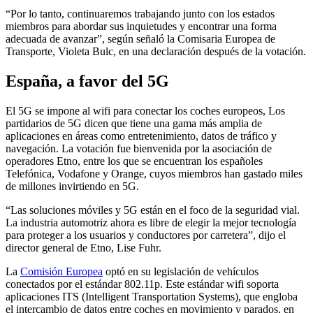
“Por lo tanto, continuaremos trabajando junto con los estados
miembros para abordar sus inquietudes y encontrar una forma
adecuada de avanzar”, según señaló la Comisaria Europea de
Transporte, Violeta Bulc, en una declaración después de la votación.
España, a favor del 5G
El 5G se impone al wifi para conectar los coches europeos, Los
partidarios de 5G dicen que tiene una gama más amplia de
aplicaciones en áreas como entretenimiento, datos de tráfico y
navegación. La votación fue bienvenida por la asociación de
operadores Etno, entre los que se encuentran los españoles
Telefónica, Vodafone y Orange, cuyos miembros han gastado miles
de millones invirtiendo en 5G.
“Las soluciones móviles y 5G están en el foco de la seguridad vial.
La industria automotriz ahora es libre de elegir la mejor tecnología
para proteger a los usuarios y conductores por carretera”, dijo el
director general de Etno, Lise Fuhr.
La
Comisión Europea
optó en su legislación de vehículos
conectados por el estándar 802.11p. Este estándar wifi soporta
aplicaciones ITS (Intelligent Transportation Systems), que engloba
el intercambio de datos entre coches en movimiento y parados, en