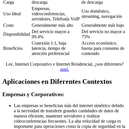
Carga
descarga
de descarga
Empresas,
Uso doméstico,
Uso Ideal
videoconferencias,
streaming, navegación
servidores, Telefonía VoIP
Costo
Generalmente más alto
Generalmente más bajo
Del servicio mayor a
Del servicio no mayor a
Disponibilidad
99.4%
75%
Conexión 1:1, baja
Acceso económico,
Beneficios
latencia, tiempo de
buena para consumo de
atención preferencial
contenido
Lee, Internet Corporativo e Internet Residencial, ¿son diferentes?
aquí.
Aplicaciones en Diferentes Contextos
Empresas y Corporativos:
Las empresas se benefician más del internet simétrico debido
a la necesidad de transferir grandes cantidades de datos de
manera eficiente, mantener servidores y realizar
videoconferencias frecuentes. La alta velocidad de carga es
importante para operaciones como la copia de seguridad en la