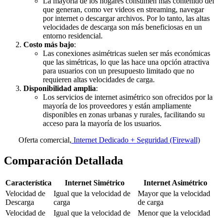
La mayoría de los hogares consumen más contenido del
que generan, como ver videos en streaming, navegar
por internet o descargar archivos. Por lo tanto, las altas
velocidades de descarga son más beneficiosas en un
entorno residencial.
Costo más bajo
:
Las conexiones asimétricas suelen ser más económicas
que las simétricas, lo que las hace una opción atractiva
para usuarios con un presupuesto limitado que no
requieren altas velocidades de carga.
Disponibilidad amplia
:
Los servicios de internet asimétrico son ofrecidos por la
mayoría de los proveedores y están ampliamente
disponibles en zonas urbanas y rurales, facilitando su
acceso para la mayoría de los usuarios.
Oferta comercial,
Internet Dedicado + Seguridad (Firewall)
Comparación Detallada
Característica
Internet Simétrico
Internet Asimétrico
Velocidad de
Igual que la velocidad de
Mayor que la velocidad
Descarga
carga
de carga
Velocidad de
Igual que la velocidad de
Menor que la velocidad