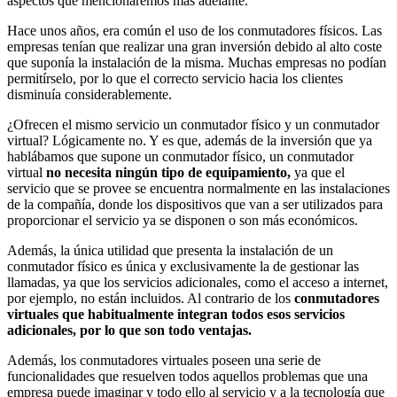
aspectos que mencionaremos más adelante.
Hace unos años, era común el uso de los conmutadores físicos. Las
empresas tenían que realizar una gran inversión debido al alto coste
que suponía la instalación de la misma. Muchas empresas no podían
permitírselo, por lo que el correcto servicio hacia los clientes
disminuía considerablemente.
¿Ofrecen el mismo servicio un conmutador físico y un conmutador
virtual? Lógicamente no. Y es que, además de la inversión que ya
hablábamos que supone un conmutador físico, un conmutador
virtual
no necesita ningún tipo de equipamiento,
ya que el
servicio que se provee se encuentra normalmente en las instalaciones
de la compañía, donde los dispositivos que van a ser utilizados para
proporcionar el servicio ya se disponen o son más económicos.
Además, la única utilidad que presenta la instalación de un
conmutador físico es única y exclusivamente la de gestionar las
llamadas, ya que los servicios adicionales, como el acceso a internet,
por ejemplo, no están incluidos. Al contrario de los
conmutadores
virtuales que habitualmente integran todos esos servicios
adicionales, por lo que son todo ventajas.
Además, los conmutadores virtuales poseen una serie de
funcionalidades que resuelven todos aquellos problemas que una
empresa puede imaginar y todo ello al servicio y a la tecnología que