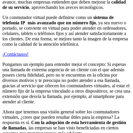
avance, muchas empresas entienden que deben mejorar la
calidad
de su servicio
, aprovechando los aveces tecnológicos.
Un conmutador virtual puede definirse como un
sistema de
telefonía IP más avanzado que un número fijo
, ya sea nuevo o
portado, se convierte en virtual para poder atender en ordenadores,
celulares, tablets o teléfonos fijos y así atender satisfactoriamente a
los clientes. De esta forma, se mejora tanto la imagen de la empresa
como la calidad de la atención telefónica.
¡Contáctanos!
Pongamos un ejemplo para entender mejor el concepto: Si esperas
una llamada de extrema urgencia de un cliente con el que además
posees cierta fidelidad, pero no te encuentras en la oficina por
diversos motivos y te preocupa no poder atender a esa llamada,
gracias al servicio que ofrecen los conmutadores virtuales, al estar el
número fijo de la empresa vinculado a otros dispositivos, se crea una
extensión que desvía la llamada, por ejemplo, al smartphone para
atender al cliente.
Ahora que tenemos una visión general sobre los conmutadores
virtuales, ¿crees que pueden resultar útiles para la empresa? La
respuesta es sí.
Con la adopción de esta herramienta de gestión
de llamadas
, las empresas se han visto beneficiadas en ciertos