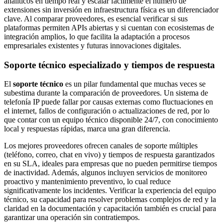
analíticos en tiempo real y escalar fácilmente el número de
extensiones sin inversión en infraestructura física es un diferenciador
clave. Al comparar proveedores, es esencial verificar si sus
plataformas permiten APIs abiertas y si cuentan con ecosistemas de
integración amplios, lo que facilita la adaptación a procesos
empresariales existentes y futuras innovaciones digitales.
Soporte técnico especializado y tiempos de respuesta
El
soporte técnico
es un pilar fundamental que muchas veces se
subestima durante la comparación de proveedores. Un sistema de
telefonía IP puede fallar por causas externas como fluctuaciones en
el internet, fallos de configuración o actualizaciones de red, por lo
que contar con un equipo técnico disponible 24/7, con conocimiento
local y respuestas rápidas, marca una gran diferencia.
Los mejores proveedores ofrecen canales de soporte múltiples
(teléfono, correo, chat en vivo) y tiempos de respuesta garantizados
en su SLA, ideales para empresas que no pueden permitirse tiempos
de inactividad. Además, algunos incluyen servicios de monitoreo
proactivo y mantenimiento preventivo, lo cual reduce
significativamente los incidentes. Verificar la experiencia del equipo
técnico, su capacidad para resolver problemas complejos de red y la
claridad en la documentación y capacitación también es crucial para
garantizar una operación sin contratiempos.