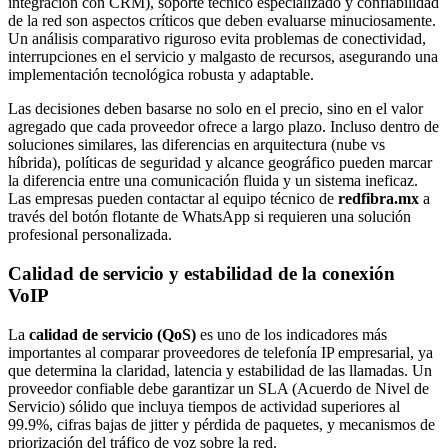
integración con CRM), soporte técnico especializado y confiabilidad
de la red son aspectos críticos que deben evaluarse minuciosamente.
Un análisis comparativo riguroso evita problemas de conectividad,
interrupciones en el servicio y malgasto de recursos, asegurando una
implementación tecnológica robusta y adaptable.
Las decisiones deben basarse no solo en el precio, sino en el valor
agregado que cada proveedor ofrece a largo plazo. Incluso dentro de
soluciones similares, las diferencias en arquitectura (nube vs
híbrida), políticas de seguridad y alcance geográfico pueden marcar
la diferencia entre una comunicación fluida y un sistema ineficaz.
Las empresas pueden contactar al equipo técnico de
redfibra.mx
a
través del botón flotante de WhatsApp si requieren una solución
profesional personalizada.
Calidad de servicio y estabilidad de la conexión
VoIP
La
calidad de servicio (QoS)
es uno de los indicadores más
importantes al comparar proveedores de telefonía IP empresarial, ya
que determina la claridad, latencia y estabilidad de las llamadas. Un
proveedor confiable debe garantizar un SLA (Acuerdo de Nivel de
Servicio) sólido que incluya tiempos de actividad superiores al
99.9%, cifras bajas de jitter y pérdida de paquetes, y mecanismos de
priorización del tráfico de voz sobre la red.