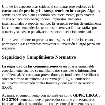
Uno de los aspectos más críticos al comparar proveedores es la
estructura de precios
y la
transparencia en los cargos
. Algunos
servicios ofrecen planes económicos inicialmente, pero añaden
costos ocultos por configuración, impuestos, llamadas
internacionales o soporte técnico. Es esencial revisar detenidamente
los contratos, entender los términos de renovación, las tarifas por
usuario y si existen penalizaciones por cancelación anticipada.
Un proveedor honesto presenta un desglose claro de los costos,
permitiendo a las empresas proyectar su inversión a largo plazo sin
sorpresas.
Seguridad y Cumplimiento Normativo
La
seguridad de las comunicaciones
es un pilar irrenunciable,
especialmente cuando se manejan datos sensibles o información
confidencial. Al comparar proveedores, es fundamental verificar si
ofrecen cifrado de extremo a extremo (E2EE), autenticación
multifactor, protección contra fraudes y denegación de servicio
(DoS).
Además, el cumplimiento con normativas como
GDPR
,
HIPAA
o
ISO 27001
demuestra que el proveedor cumple con estándares
internacionales de seguridad, lo cual es crucial para empresas en