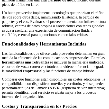
llamadas mantengan una
alta claridad de audio
incluso durante
picos de tráfico en la red.
Un buen proveedor implementa tecnologías que priorizan el tráfico
de voz sobre otros datos, minimizando la latencia, la pérdida de
paquetes y el eco. Evaluar si el proveedor cuenta con infraestructura
robusta, centros de datos propios o asociaciones con redes globales
ayuda a asegurar una experiencia de comunicación fluida y
confiable, esencial para operaciones comerciales críticas.
Funcionalidades y Herramientas Incluidas
Las funcionalidades que ofrece cada proveedor determinan en gran
medida la eficiencia de las comunicaciones empresariales. Entre las
herramientas más relevantes
se incluyen la mensajería unificada,
el correo de voz a correo electrónico, la videoconferencia integrada,
la
movilidad empresarial
y las funciones de trabajo híbrido.
Comparar qué funciones están disponibles sin costos adicionales, la
compatibilidad con dispositivos móviles y escritorio, y si se pueden
personalizar flujos de llamadas o IVR (respuesta de voz interactiva)
permite identificar cuál servicio se ajusta mejor a los procesos
internos de la organización.
Costos y Transparencia en los Precios