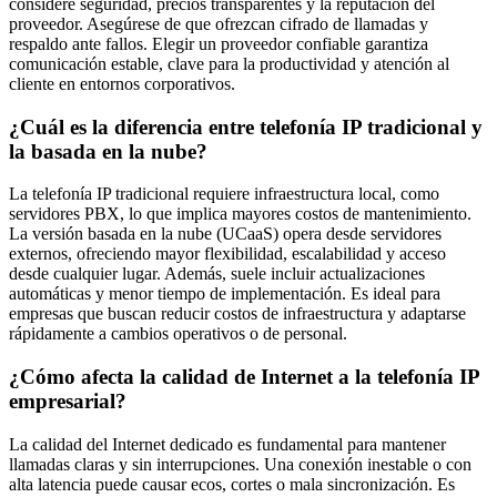
considere seguridad, precios transparentes y la reputación del
proveedor. Asegúrese de que ofrezcan cifrado de llamadas y
respaldo ante fallos. Elegir un proveedor confiable garantiza
comunicación estable, clave para la productividad y atención al
cliente en entornos corporativos.
¿Cuál es la diferencia entre telefonía IP tradicional y
la basada en la nube?
La telefonía IP tradicional requiere infraestructura local, como
servidores PBX, lo que implica mayores costos de mantenimiento.
La versión basada en la nube (UCaaS) opera desde servidores
externos, ofreciendo mayor flexibilidad, escalabilidad y acceso
desde cualquier lugar. Además, suele incluir actualizaciones
automáticas y menor tiempo de implementación. Es ideal para
empresas que buscan reducir costos de infraestructura y adaptarse
rápidamente a cambios operativos o de personal.
¿Cómo afecta la calidad de Internet a la telefonía IP
empresarial?
La calidad del Internet dedicado es fundamental para mantener
llamadas claras y sin interrupciones. Una conexión inestable o con
alta latencia puede causar ecos, cortes o mala sincronización. Es