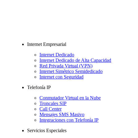
Internet Empresarial
Internet Dedicado
Internet Dedicado de Alta Capacidad
Red Privada Virtual (VPN)
Internet Simétrico Semidedicado
Internet con Seguridad
Telefonía IP
Conmutador Virtual en la Nube
Troncales SIP
Call Center
Mensajes SMS Masivo
Integraciones con Telefonía IP
Servicios Especiales