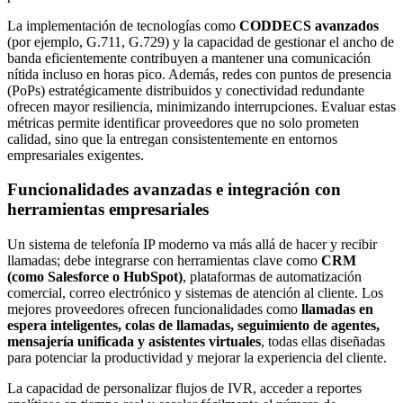
La implementación de tecnologías como
CODDECS avanzados
(por ejemplo, G.711, G.729) y la capacidad de gestionar el ancho de
banda eficientemente contribuyen a mantener una comunicación
nítida incluso en horas pico. Además, redes con puntos de presencia
(PoPs) estratégicamente distribuidos y conectividad redundante
ofrecen mayor resiliencia, minimizando interrupciones. Evaluar estas
métricas permite identificar proveedores que no solo prometen
calidad, sino que la entregan consistentemente en entornos
empresariales exigentes.
Funcionalidades avanzadas e integración con
herramientas empresariales
Un sistema de telefonía IP moderno va más allá de hacer y recibir
llamadas; debe integrarse con herramientas clave como
CRM
(como Salesforce o HubSpot)
, plataformas de automatización
comercial, correo electrónico y sistemas de atención al cliente. Los
mejores proveedores ofrecen funcionalidades como
llamadas en
espera inteligentes, colas de llamadas, seguimiento de agentes,
mensajería unificada y asistentes virtuales
, todas ellas diseñadas
para potenciar la productividad y mejorar la experiencia del cliente.
La capacidad de personalizar flujos de IVR, acceder a reportes