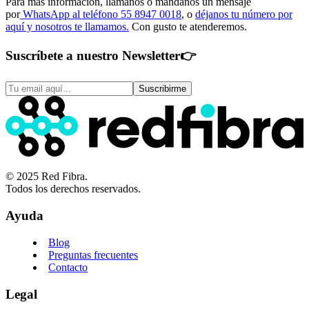
Para más información, llámanos o mándanos un mensaje
por
WhatsApp al teléfono 55 8947 0018
, o
déjanos tu número por
aquí y nosotros te llamamos.
Con gusto te atenderemos.
Suscríbete a nuestro Newsletter
👉
Suscribirme
© 2025 Red Fibra.
Todos los derechos reservados.
Ayuda
Blog
Preguntas frecuentes
Contacto
Legal