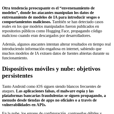
Otra tendencia preocupante es el “envenenamiento de
modelos”, donde los atacantes manipulan los datos de
entrenamiento de modelos de IA para introducir sesgos o
comportamientos maliciosos.
También se han detectado casos
reales en los que modelos manipulados fueron publicados en
repositorios públicos como Hugging Face, propagando código
malicioso cuando eran descargados por desarrolladores.
Además, algunos atacantes intentan alterar resultados en tiempo real
introduciendo información engañosa en internet, sabiendo que
muchos modelos de IA extraen datos de fuentes abiertas durante su
funcionamiento.
Dispositivos móviles y nube: objetivos
persistentes
Tanto Android como iOS siguen siendo blancos frecuentes de
ataques.
Las aplicaciones falsas, el malware espía y las
plataformas bancarias fraudulentas se siguen propagando, a
menudo desde tiendas de apps no oficiales o a través de
vulnerabilidades en APIs.
En la nube, los errores de configuración, contraseñas débiles y