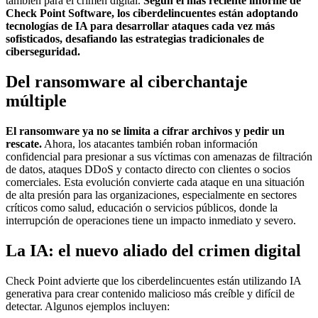
también para el crimen digital.
Según el más reciente informe de
Check Point Software, los ciberdelincuentes están adoptando
tecnologías de IA para desarrollar ataques cada vez más
sofisticados, desafiando las estrategias tradicionales de
ciberseguridad.
Del ransomware al ciberchantaje
múltiple
El ransomware ya no se limita a cifrar archivos y pedir un
rescate.
Ahora, los atacantes también roban información
confidencial para presionar a sus víctimas con amenazas de filtración
de datos, ataques DDoS y contacto directo con clientes o socios
comerciales. Esta evolución convierte cada ataque en una situación
de alta presión para las organizaciones, especialmente en sectores
críticos como salud, educación o servicios públicos, donde la
interrupción de operaciones tiene un impacto inmediato y severo.
La IA: el nuevo aliado del crimen digital
Check Point advierte que los ciberdelincuentes están utilizando IA
generativa para crear contenido malicioso más creíble y difícil de
detectar. Algunos ejemplos incluyen: