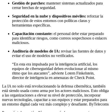
Gestión de parches:
mantener sistemas actualizados para
cerrar brechas de seguridad.
Seguridad en la nube y dispositivos móviles:
reforzar la
protección de estos entornos con políticas claras y
herramientas específicas.
Capacitación constante:
el personal debe estar preparado
para identificar riesgos, como correos sospechosos o enlaces
maliciosos.
Auditoría de modelos de IA:
revisar las fuentes de datos y
evitar el uso de modelos no verificados.
“En esta era impulsada por la inteligencia artificial, los
equipos de ciberseguridad deben evolucionar al mismo
ritmo que los atacantes”, advierte Lotem Finkelstein,
director de inteligencia en amenazas de Check Point.
La IA no solo está revolucionando la defensa cibernética, también
está siendo usada como arma por los actores maliciosos. Esto obliga
a las organizaciones a elevar su nivel de protección, incorporar
nuevas tecnologías, capacitar a sus equipos y estar preparados para
un entorno digital cada vez más complejo y desafiante. ByTelecoms