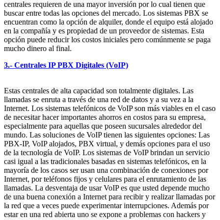
centrales requieren de una mayor inversión por lo cual tienen que
buscar entre todas las opciones del mercado. Los sistemas PBX se
encuentran como la opción de alquiler, donde el equipo está alojado
en la compañía y es propiedad de un proveedor de sistemas. Esta
opción puede reducir los costos iniciales pero comúnmente se paga
mucho dinero al final.
3.- Centrales IP PBX Digitales (VoIP)
Estas centrales de alta capacidad son totalmente digitales. Las
llamadas se enruta a través de una red de datos y a su vez a la
Internet. Los sistemas telefónicos de VoIP son más viables en el caso
de necesitar hacer importantes ahorros en costos para su empresa,
especialmente para aquellas que poseen sucursales alrededor del
mundo. Las soluciones de VoIP tienen las siguientes opciones: Las
PBX-IP, VoIP alojados, PBX virtual, y demás opciones para el uso
de la tecnología de VoIP. Los sistemas de VoIP brindan un servicio
casi igual a las tradicionales basadas en sistemas telefónicos, en la
mayoría de los casos ser usan una combinación de conexiones por
Internet, por teléfonos fijos y celulares para el enrutamiento de las
llamadas. La desventaja de usar VoIP es que usted depende mucho
de una buena conexión a Internet para recibir y realizar llamadas por
la red que a veces puede experimentar interrupciones. Además por
estar en una red abierta uno se expone a problemas con hackers y