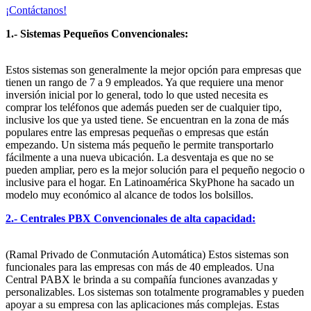
¡Contáctanos!
1.- Sistemas Pequeños Convencionales:
Estos sistemas son generalmente la mejor opción para empresas que
tienen un rango de 7 a 9 empleados. Ya que requiere una menor
inversión inicial por lo general, todo lo que usted necesita es
comprar los teléfonos que además pueden ser de cualquier tipo,
inclusive los que ya usted tiene. Se encuentran en la zona de más
populares entre las empresas pequeñas o empresas que están
empezando. Un sistema más pequeño le permite transportarlo
fácilmente a una nueva ubicación. La desventaja es que no se
pueden ampliar, pero es la mejor solución para el pequeño negocio o
inclusive para el hogar. En Latinoamérica SkyPhone ha sacado un
modelo muy económico al alcance de todos los bolsillos.
2.- Centrales PBX Convencionales de alta capacidad:
(Ramal Privado de Conmutación Automática) Estos sistemas son
funcionales para las empresas con más de 40 empleados. Una
Central PABX le brinda a su compañía funciones avanzadas y
personalizables. Los sistemas son totalmente programables y pueden
apoyar a su empresa con las aplicaciones más complejas. Estas