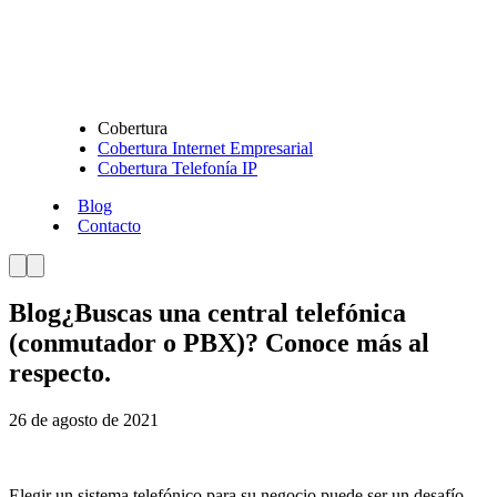
Cobertura
Cobertura Internet Empresarial
Cobertura Telefonía IP
Blog
Contacto
Blog
¿Buscas una central telefónica
(conmutador o PBX)? Conoce más al
respecto.
26 de agosto de 2021
Elegir un sistema telefónico para su negocio puede ser un desafío.