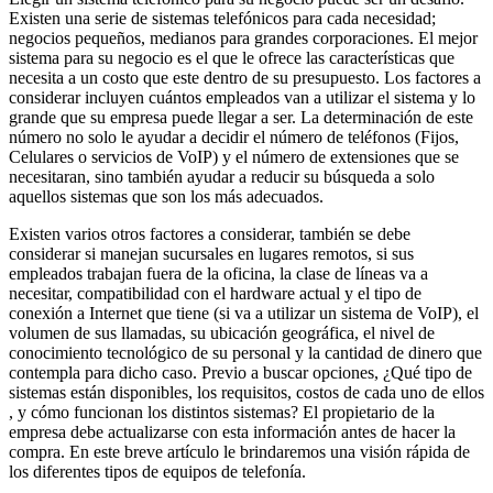
Existen una serie de sistemas telefónicos para cada necesidad;
negocios pequeños, medianos para grandes corporaciones. El mejor
sistema para su negocio es el que le ofrece las características que
necesita a un costo que este dentro de su presupuesto. Los factores a
considerar incluyen cuántos empleados van a utilizar el sistema y lo
grande que su empresa puede llegar a ser. La determinación de este
número no solo le ayudar a decidir el número de teléfonos (Fijos,
Celulares o servicios de VoIP) y el número de extensiones que se
necesitaran, sino también ayudar a reducir su búsqueda a solo
aquellos sistemas que son los más adecuados.
Existen varios otros factores a considerar, también se debe
considerar si manejan sucursales en lugares remotos, si sus
empleados trabajan fuera de la oficina, la clase de líneas va a
necesitar, compatibilidad con el hardware actual y el tipo de
conexión a Internet que tiene (si va a utilizar un sistema de VoIP), el
volumen de sus llamadas, su ubicación geográfica, el nivel de
conocimiento tecnológico de su personal y la cantidad de dinero que
contempla para dicho caso. Previo a buscar opciones, ¿Qué tipo de
sistemas están disponibles, los requisitos, costos de cada uno de ellos
, y cómo funcionan los distintos sistemas? El propietario de la
empresa debe actualizarse con esta información antes de hacer la
compra. En este breve artículo le brindaremos una visión rápida de
los diferentes tipos de equipos de telefonía.