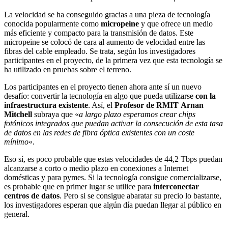
La velocidad se ha conseguido gracias a una pieza de tecnología
conocida popularmente como
micropeine
y que ofrece un medio
más eficiente y compacto para la transmisión de datos. Este
micropeine se colocó de cara al aumento de velocidad entre las
fibras del cable empleado. Se trata, según los investigadores
participantes en el proyecto, de la primera vez que esta tecnología se
ha utilizado en pruebas sobre el terreno.
Los participantes en el proyecto tienen ahora ante sí un nuevo
desafío: convertir la tecnología en algo que pueda utilizarse
con la
infraestructura existente
. Así, el
Profesor de RMIT
Arnan
Mitchell
subraya que «
a largo plazo esperamos crear chips
fotónicos integrados que puedan activar la consecución de esta tasa
de datos en las redes de fibra óptica existentes con un coste
mínimo
«.
Eso sí, es poco probable que estas velocidades de 44,2 Tbps puedan
alcanzarse a corto o medio plazo en conexiones a Internet
domésticas y para pymes. Si la tecnología consigue comercializarse,
es probable que en primer lugar se utilice para
interconectar
centros de datos
. Pero si se consigue abaratar su precio lo bastante,
los investigadores esperan que algún día puedan llegar al público en
general.