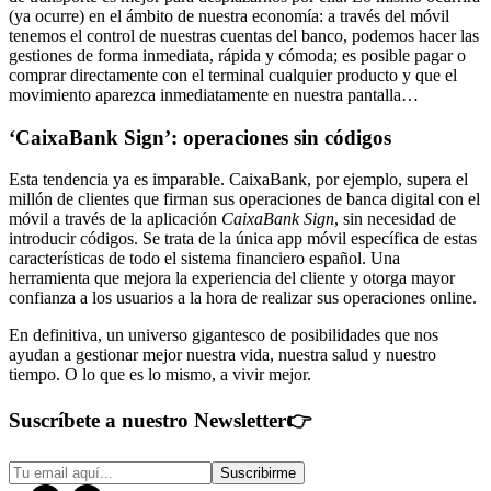
(ya ocurre) en el ámbito de nuestra economía: a través del móvil
tenemos el control de nuestras cuentas del banco, podemos hacer las
gestiones de forma inmediata, rápida y cómoda; es posible pagar o
comprar directamente con el terminal cualquier producto y que el
movimiento aparezca inmediatamente en nuestra pantalla…
‘CaixaBank Sign’: operaciones sin códigos
Esta tendencia ya es imparable. CaixaBank, por ejemplo, supera el
millón de clientes que firman sus operaciones de banca digital con el
móvil a través de la aplicación
CaixaBank Sign
, sin necesidad de
introducir códigos. Se trata de la única app móvil específica de estas
características de todo el sistema financiero español. Una
herramienta que mejora la experiencia del cliente y otorga mayor
confianza a los usuarios a la hora de realizar sus operaciones online.
En definitiva, un universo gigantesco de posibilidades que nos
ayudan a gestionar mejor nuestra vida, nuestra salud y nuestro
tiempo. O lo que es lo mismo, a vivir mejor.
Suscríbete a nuestro Newsletter
👉
Suscribirme