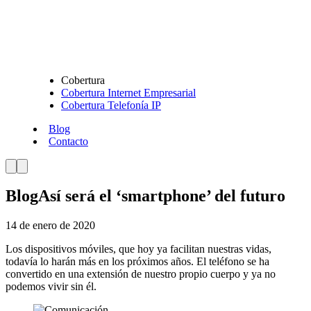
Cobertura
Cobertura Internet Empresarial
Cobertura Telefonía IP
Blog
Contacto
Blog
Así será el ‘smartphone’ del futuro
14 de enero de 2020
Los dispositivos móviles, que hoy ya facilitan nuestras vidas,
todavía lo harán más en los próximos años. El teléfono se ha
convertido en una extensión de nuestro propio cuerpo y ya no
podemos vivir sin él.