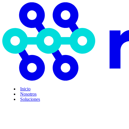
Inicio
Nosotros
Soluciones