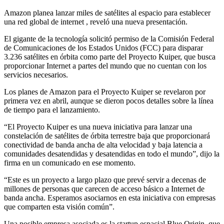
Amazon planea lanzar miles de satélites al espacio para establecer
una red global de internet , reveló una nueva presentación.
El gigante de la tecnología solicitó permiso de la Comisión Federal
de Comunicaciones de los Estados Unidos (FCC) para disparar
3.236 satélites en órbita como parte del Proyecto Kuiper, que busca
proporcionar Internet a partes del mundo que no cuentan con los
servicios necesarios.
Los planes de Amazon para el Proyecto Kuiper se revelaron por
primera vez en abril, aunque se dieron pocos detalles sobre la línea
de tiempo para el lanzamiento.
“El Proyecto Kuiper es una nueva iniciativa para lanzar una
constelación de satélites de órbita terrestre baja que proporcionará
conectividad de banda ancha de alta velocidad y baja latencia a
comunidades desatendidas y desatendidas en todo el mundo”, dijo la
firma en un comunicado en ese momento.
“Este es un proyecto a largo plazo que prevé servir a decenas de
millones de personas que carecen de acceso básico a Internet de
banda ancha. Esperamos asociarnos en esta iniciativa con empresas
que comparten esta visión común”.
Una posible empresa asociada es la startup espacial Blue Origin, que