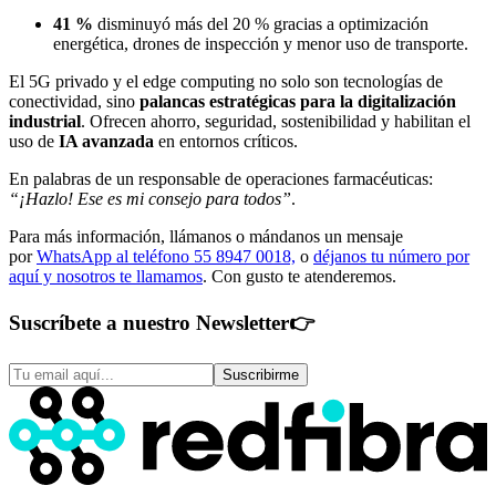
41 %
disminuyó más del 20 % gracias a optimización
energética, drones de inspección y menor uso de transporte.
El 5G privado y el edge computing no solo son tecnologías de
conectividad, sino
palancas estratégicas para la digitalización
industrial
. Ofrecen ahorro, seguridad, sostenibilidad y habilitan el
uso de
IA avanzada
en entornos críticos.
En palabras de un responsable de operaciones farmacéuticas:
“¡Hazlo! Ese es mi consejo para todos”
.
Para más información, llámanos o mándanos un mensaje
por
WhatsApp al teléfono 55 8947 0018,
o
déjanos tu número por
aquí y nosotros te llamamos
. Con gusto te atenderemos.
Suscríbete a nuestro Newsletter
👉
Suscribirme