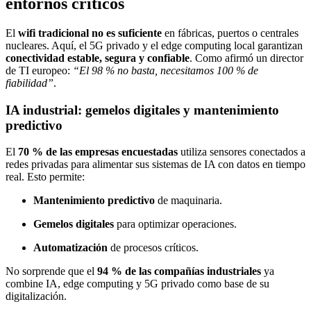
entornos críticos
El
wifi tradicional no es suficiente
en fábricas, puertos o centrales
nucleares. Aquí, el 5G privado y el edge computing local garantizan
conectividad estable, segura y confiable
. Como afirmó un director
de TI europeo:
“El 98 % no basta, necesitamos 100 % de
fiabilidad”
.
IA industrial: gemelos digitales y mantenimiento
predictivo
El
70 % de las empresas encuestadas
utiliza sensores conectados a
redes privadas para alimentar sus sistemas de IA con datos en tiempo
real. Esto permite:
Mantenimiento predictivo
de maquinaria.
Gemelos digitales
para optimizar operaciones.
Automatización
de procesos críticos.
No sorprende que el
94 % de las compañías industriales
ya
combine IA, edge computing y 5G privado como base de su
digitalización.